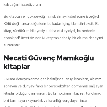
kalacağını hissediyorum.
Bu kitaptan en çok sevdiğim, risk almayı kabul etme isteğiydi.
Kötü değil, ancak diğerlerini bu kadar ilginç kılan sihri eksik. Bu
kitap, sürdürülen hikayesiyle daha etkileyiciydi, bu nedenle
ebook pdf ücretsiz indir iki kitaptan daha iyi bir okuma deneyimi
sunmuştur.
Necati Güvenç Mamıkoğlu
kitaplar
Okuma deneyimlerime geri baktığında, en iyi kitapların, algımızı
zorlayan ve dünyayı farklı bir perspektiften görmemizi sağlayan
kitaplar olduğunu anlıyorum. Bu kampçıların hikayesi, tür olarak
bizi tanımlayan kaynaklılık ve kararlılığı vurgulayan insan