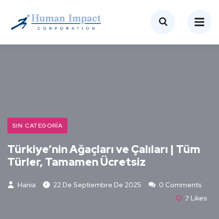
SIN CATEGORÍA
Türkiye’nin Ağaçları ve Çalıları | Tüm
Türler, Tamamen Ücretsiz
Hania
22 De Septiembre De 2025
0 Comments
7
Likes