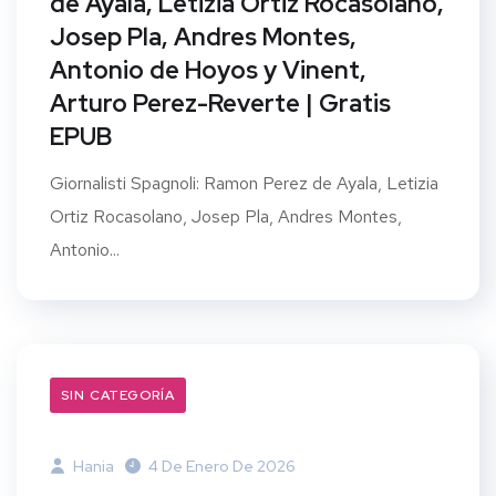
de Ayala, Letizia Ortiz Rocasolano,
Josep Pla, Andres Montes,
Antonio de Hoyos y Vinent,
Arturo Perez-Reverte | Gratis
EPUB
Giornalisti Spagnoli: Ramon Perez de Ayala, Letizia
Ortiz Rocasolano, Josep Pla, Andres Montes,
Antonio...
SIN CATEGORÍA
Hania
4 De Enero De 2026