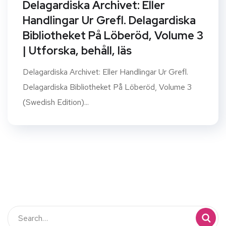
Delagardiska Archivet: Eller
Handlingar Ur Grefl. Delagardiska
Bibliotheket På Löberöd, Volume 3
| Utforska, behåll, läs
Delagardiska Archivet: Eller Handlingar Ur Grefl.
Delagardiska Bibliotheket På Löberöd, Volume 3
(Swedish Edition)...