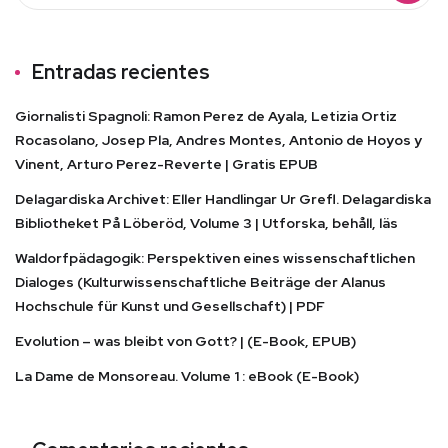
Entradas recientes
Giornalisti Spagnoli: Ramon Perez de Ayala, Letizia Ortiz
Rocasolano, Josep Pla, Andres Montes, Antonio de Hoyos y
Vinent, Arturo Perez-Reverte | Gratis EPUB
Delagardiska Archivet: Eller Handlingar Ur Grefl. Delagardiska
Bibliotheket På Löberöd, Volume 3 | Utforska, behåll, läs
Waldorfpädagogik: Perspektiven eines wissenschaftlichen
Dialoges (Kulturwissenschaftliche Beiträge der Alanus
Hochschule für Kunst und Gesellschaft) | PDF
Evolution – was bleibt von Gott? | (E-Book, EPUB)
La Dame de Monsoreau. Volume 1 : eBook (E-Book)