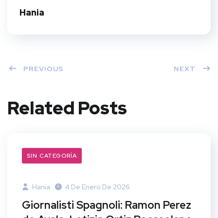
t
Hania
PREVIOUS
NEXT
Related Posts
SIN CATEGORÍA
Hania
4 De Enero De 2026
Giornalisti Spagnoli: Ramon Perez