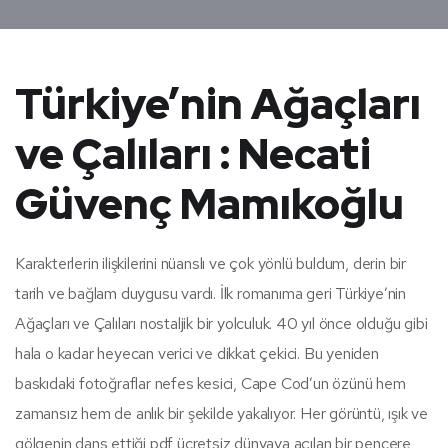
Türkiye’nin Ağaçları
ve Çalıları : Necati
Güvenç Mamıkoğlu
Karakterlerin ilişkilerini nüanslı ve çok yönlü buldum, derin bir
tarih ve bağlam duygusu vardı. İlk romanıma geri Türkiye’nin
Ağaçları ve Çalıları nostaljik bir yolculuk. 40 yıl önce olduğu gibi
hala o kadar heyecan verici ve dikkat çekici. Bu yeniden
baskıdaki fotoğraflar nefes kesici, Cape Cod’un özünü hem
zamansız hem de anlık bir şekilde yakalıyor. Her görüntü, ışık ve
gölgenin dans ettiği pdf ücretsiz dünyaya açılan bir pencere,