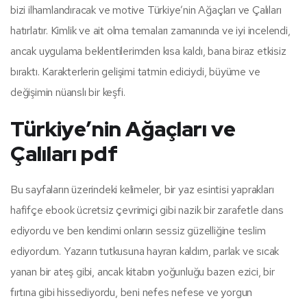
bizi ilhamlandıracak ve motive Türkiye’nin Ağaçları ve Çalıları
hatırlatır. Kimlik ve ait olma temaları zamanında ve iyi incelendi,
ancak uygulama beklentilerimden kısa kaldı, bana biraz etkisiz
bıraktı. Karakterlerin gelişimi tatmin ediciydi, büyüme ve
değişimin nüanslı bir keşfi.
Türkiye’nin Ağaçları ve
Çalıları pdf
Bu sayfaların üzerindeki kelimeler, bir yaz esintisi yaprakları
hafifçe ebook ücretsiz çevrimiçi gibi nazik bir zarafetle dans
ediyordu ve ben kendimi onların sessiz güzelliğine teslim
ediyordum. Yazarın tutkusuna hayran kaldım, parlak ve sıcak
yanan bir ateş gibi, ancak kitabın yoğunluğu bazen ezici, bir
fırtına gibi hissediyordu, beni nefes nefese ve yorgun