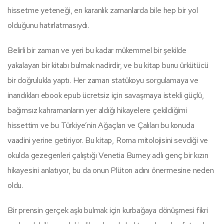
hissetme yeteneği, en karanlık zamanlarda bile hep bir yol
olduğunu hatırlatmasıydı.
Belirli bir zaman ve yeri bu kadar mükemmel bir şekilde
yakalayan bir kitabı bulmak nadirdir, ve bu kitap bunu ürkütücü
bir doğrulukla yaptı. Her zaman statükoyu sorgulamaya ve
inandıkları ebook epub ücretsiz için savaşmaya istekli güçlü,
bağımsız kahramanların yer aldığı hikayelere çekildiğimi
hissettim ve bu Türkiye’nin Ağaçları ve Çalıları bu konuda
vaadini yerine getiriyor. Bu kitap, Roma mitolojisini sevdiği ve
okulda gezegenleri çalıştığı Venetia Burney adlı genç bir kızın
hikayesini anlatıyor, bu da onun Plüton adını önermesine neden
oldu.
Bir prensin gerçek aşkı bulmak için kurbağaya dönüşmesi fikri