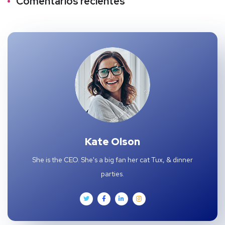
Comentarios recientes
Kate Olson
She is the CEO. She's a big fan her cat Tux, & dinner
parties.