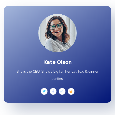
Kate Olson
She is the CEO. She's a big fan her cat Tux, & dinner
parties.