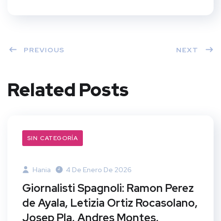
PREVIOUS
NEXT
Related Posts
SIN CATEGORÍA
Hania
4 De Enero De 2026
Giornalisti Spagnoli: Ramon Perez
de Ayala, Letizia Ortiz Rocasolano,
Josep Pla, Andres Montes,