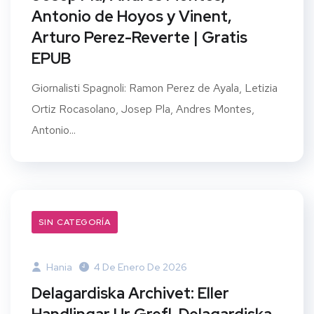
Antonio de Hoyos y Vinent,
Arturo Perez-Reverte | Gratis
EPUB
Giornalisti Spagnoli: Ramon Perez de Ayala, Letizia
Ortiz Rocasolano, Josep Pla, Andres Montes,
Antonio...
SIN CATEGORÍA
Hania
4 De Enero De 2026
Delagardiska Archivet: Eller