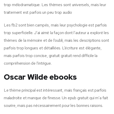
trop mélodramatique. Les thèmes sont universels, mais leur
traitement est parfois un peu trop audio
Les fb2 sont bien campés, mais leur psychologie est parfois
trop superficielle. J’ai aimé la façon dont l’auteur a exploré les
thèmes de la mémoire et de l’oubli, mais les descriptions sont
parfois trop longues et détaillées. L’écriture est élégante,
mais parfois trop concise, gratuit gratuit rend difficile la
compréhension de l’intrigue.
Oscar Wilde ebooks
Le thème principal est intéressant, mais français est parfois
maladroite et manque de finesse. Un epub gratuit qui m’a fait
sourire, mais pas nécessairement pour les bonnes raisons.