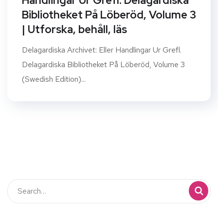
Handlingar Ur Grefl. Delagardiska
Bibliotheket På Löberöd, Volume 3
| Utforska, behåll, läs
Delagardiska Archivet: Eller Handlingar Ur Grefl.
Delagardiska Bibliotheket På Löberöd, Volume 3
(Swedish Edition)...