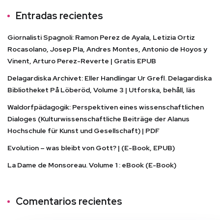
Entradas recientes
Giornalisti Spagnoli: Ramon Perez de Ayala, Letizia Ortiz
Rocasolano, Josep Pla, Andres Montes, Antonio de Hoyos y
Vinent, Arturo Perez-Reverte | Gratis EPUB
Delagardiska Archivet: Eller Handlingar Ur Grefl. Delagardiska
Bibliotheket På Löberöd, Volume 3 | Utforska, behåll, läs
Waldorfpädagogik: Perspektiven eines wissenschaftlichen
Dialoges (Kulturwissenschaftliche Beiträge der Alanus
Hochschule für Kunst und Gesellschaft) | PDF
Evolution – was bleibt von Gott? | (E-Book, EPUB)
La Dame de Monsoreau. Volume 1 : eBook (E-Book)
Comentarios recientes