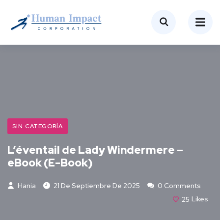
SIN CATEGORÍA
L’éventail de Lady Windermere –
eBook (E-Book)
Hania
21 De Septiembre De 2025
0 Comments
25
Likes