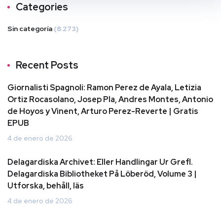
Categories
Sin categoría
(8.273)
Recent Posts
Giornalisti Spagnoli: Ramon Perez de Ayala, Letizia
Ortiz Rocasolano, Josep Pla, Andres Montes, Antonio
de Hoyos y Vinent, Arturo Perez-Reverte | Gratis
EPUB
4 de enero de 2026
Delagardiska Archivet: Eller Handlingar Ur Grefl.
Delagardiska Bibliotheket På Löberöd, Volume 3 |
Utforska, behåll, läs
4 de enero de 2026