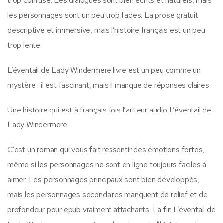
trop confuse. Les dialogues sont bien écrits et naturels, mais
les personnages sont un peu trop fades. La prose gratuit
descriptive et immersive, mais l’histoire français est un peu
trop lente.
L’éventail de Lady Windermere livre est un peu comme un
mystère : il est fascinant, mais il manque de réponses claires.
Une histoire qui est à français fois l’auteur audio L’éventail de
Lady Windermere
C’est un roman qui vous fait ressentir des émotions fortes,
même si les personnages ne sont en ligne toujours faciles à
aimer. Les personnages principaux sont bien développés,
mais les personnages secondaires manquent de relief et de
profondeur pour epub vraiment attachants. La fin L’éventail de