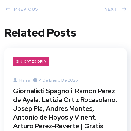
PREVIOUS
NEXT
Related Posts
SIN CATEGORÍA
Hania
4 De Enero De 2026
Giornalisti Spagnoli: Ramon Perez
de Ayala, Letizia Ortiz Rocasolano,
Josep Pla, Andres Montes,
Antonio de Hoyos y Vinent,
Arturo Perez-Reverte | Gratis