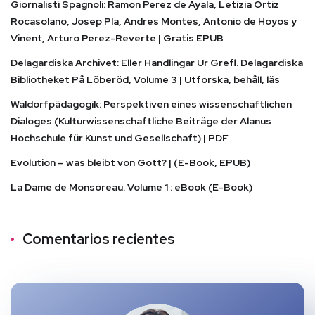
Giornalisti Spagnoli: Ramon Perez de Ayala, Letizia Ortiz
Rocasolano, Josep Pla, Andres Montes, Antonio de Hoyos y
Vinent, Arturo Perez-Reverte | Gratis EPUB
Delagardiska Archivet: Eller Handlingar Ur Grefl. Delagardiska
Bibliotheket På Löberöd, Volume 3 | Utforska, behåll, läs
Waldorfpädagogik: Perspektiven eines wissenschaftlichen
Dialoges (Kulturwissenschaftliche Beiträge der Alanus
Hochschule für Kunst und Gesellschaft) | PDF
Evolution – was bleibt von Gott? | (E-Book, EPUB)
La Dame de Monsoreau. Volume 1 : eBook (E-Book)
Comentarios recientes