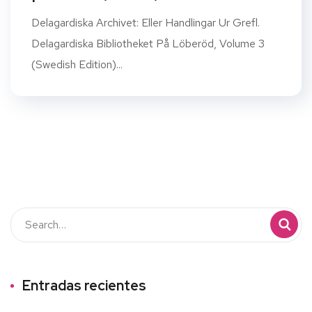
Delagardiska Archivet: Eller Handlingar Ur Grefl.
Delagardiska Bibliotheket På Löberöd, Volume 3
(Swedish Edition)...
Entradas recientes