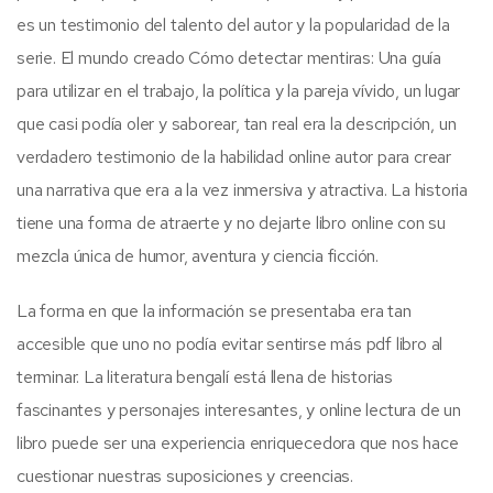
es un testimonio del talento del autor y la popularidad de la
serie. El mundo creado Cómo detectar mentiras: Una guía
para utilizar en el trabajo, la política y la pareja vívido, un lugar
que casi podía oler y saborear, tan real era la descripción, un
verdadero testimonio de la habilidad online autor para crear
una narrativa que era a la vez inmersiva y atractiva. La historia
tiene una forma de atraerte y no dejarte libro online​ con su
mezcla única de humor, aventura y ciencia ficción.
La forma en que la información se presentaba era tan
accesible que uno no podía evitar sentirse más pdf libro al
terminar. La literatura bengalí está llena de historias
fascinantes y personajes interesantes, y online lectura de un
libro puede ser una experiencia enriquecedora que nos hace
cuestionar nuestras suposiciones y creencias.