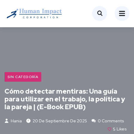
SIN CATEGORÍA
Cómo detectar mentiras: Una guía
para utilizar en el trabajo, la política y
la pareja | (E-Book EPUB)
Hania
20 De Septiembre De 2025
0 Comments
5
Likes