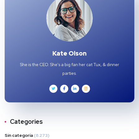
Kate Olson
She is the CEO. She's a big fan her cat Tux, & dinner
parties.
Categories
Sin categoría
(8.273)