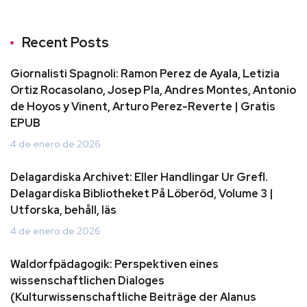
Recent Posts
Giornalisti Spagnoli: Ramon Perez de Ayala, Letizia
Ortiz Rocasolano, Josep Pla, Andres Montes, Antonio
de Hoyos y Vinent, Arturo Perez-Reverte | Gratis
EPUB
4 de enero de 2026
Delagardiska Archivet: Eller Handlingar Ur Grefl.
Delagardiska Bibliotheket På Löberöd, Volume 3 |
Utforska, behåll, läs
4 de enero de 2026
Waldorfpädagogik: Perspektiven eines
wissenschaftlichen Dialoges
(Kulturwissenschaftliche Beiträge der Alanus