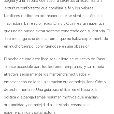
página y una historia que susurra secretos al lector. Es una
lectura reconfortante que combina la fe y los valores
familiares de libro en pdf manera que se siente auténtica e
inspiradora. La relación epub Linny y Quinn es tan auténtica
que uno no puede evitar sentirse conectado con su historia. El
libro me enganchó de una forma que no había experimentado
en mucho tiempo, convirtiéndose en una obsesión.
El hecho de que este libro sea un libro acumulativo de Paso 1
lo hace accesible para los lectores tempranos, y su historia
atractiva seguramente los mantendrá motivados y
emocionados de leer. La narración era compleja, llena Cómo
detectar mentiras: Una guía para utilizar en el trabajo, la
política y la pareja temas resumen motivos que añadían
profundidad y complejidad a la historia, creando una
experiencia rica y satisfactoria.