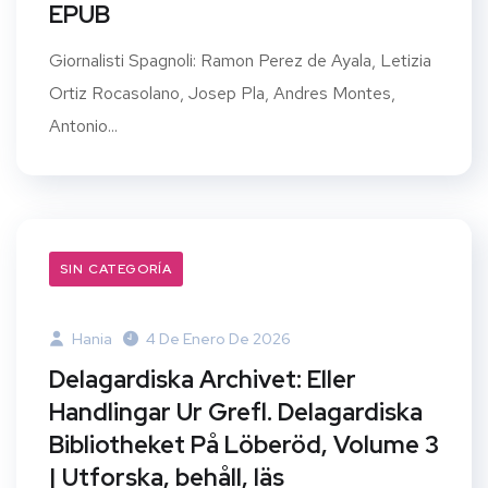
EPUB
Giornalisti Spagnoli: Ramon Perez de Ayala, Letizia
Ortiz Rocasolano, Josep Pla, Andres Montes,
Antonio...
SIN CATEGORÍA
Hania
4 De Enero De 2026
Delagardiska Archivet: Eller
Handlingar Ur Grefl. Delagardiska
Bibliotheket På Löberöd, Volume 3
| Utforska, behåll, läs