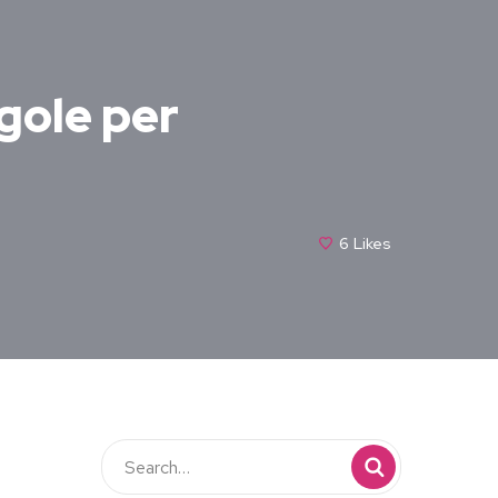
egole per
6
Likes