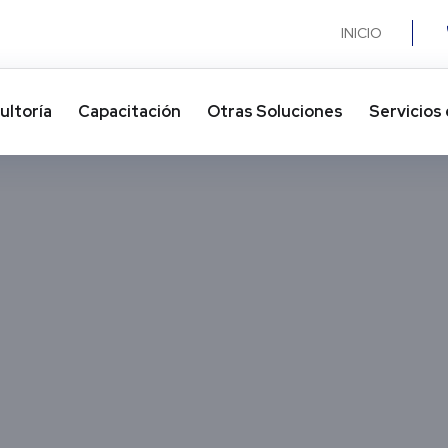
INICIO
ultoría
Capacitación
Otras Soluciones​
Servicios 