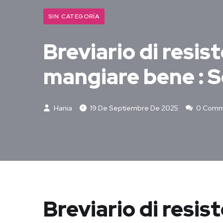
SIN CATEGORÍA
Breviario di resis
mangiare bene : S
Hania
19 De Septiembre De 2025
0 Comm
Breviario di resis