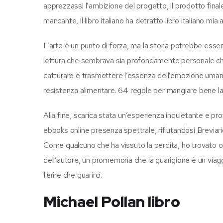
apprezzassi l’ambizione del progetto, il prodotto fin
mancante, il libro italiano ha detratto libro italiano 
L’arte è un punto di forza, ma la storia potrebbe esse
lettura che sembrava sia profondamente personale che
catturare e trasmettere l’essenza dell’emozione umana. 
resistenza alimentare. 64 regole per mangiare bene la 
Alla fine, scarica stata un’esperienza inquietante e p
ebooks online presenza spettrale, rifiutandosi Brevia
Come qualcuno che ha vissuto la perdita, ho trovato c
dell’autore, un promemoria che la guarigione è un viagg
ferire che guarirci.
Michael Pollan libro