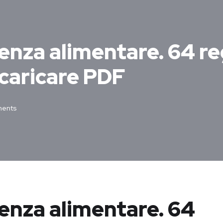
tenza alimentare. 64 r
caricare PDF
ents
tenza alimentare. 64