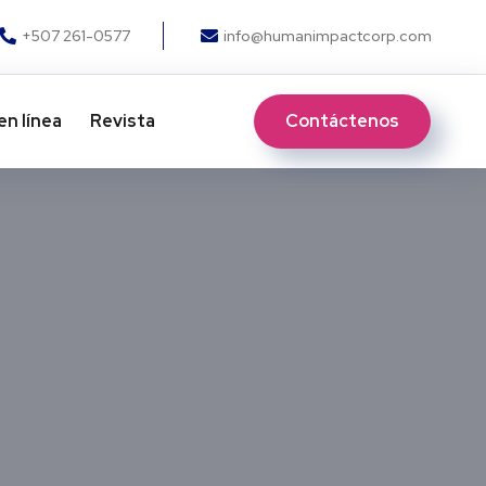
+507 261-0577
info@humanimpactcorp.com
Contáctenos
en línea
Revista