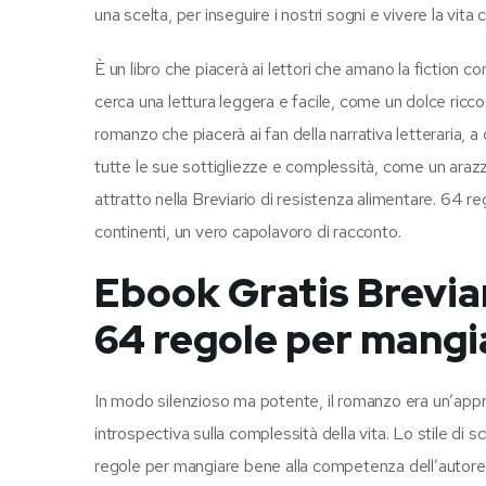
una scelta, per inseguire i nostri sogni e vivere la vi
È un libro che piacerà ai lettori che amano la fiction 
cerca una lettura leggera e facile, come un dolce ricco
romanzo che piacerà ai fan della narrativa letteraria
tutte le sue sottigliezze e complessità, come un arazz
attratto nella Breviario di resistenza alimentare. 64 
continenti, un vero capolavoro di racconto.
Ebook Gratis Breviar
64 regole per mangi
In modo silenzioso ma potente, il romanzo era un’appr
introspectiva sulla complessità della vita. Lo stile di s
regole per mangiare bene alla competenza dell’autore,