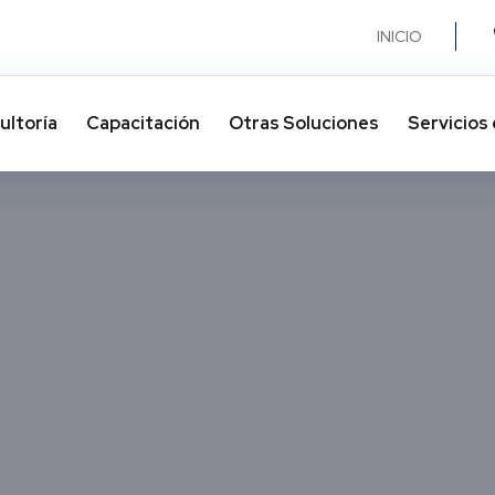
INICIO
ultoría
Capacitación
Otras Soluciones​
Servicios 