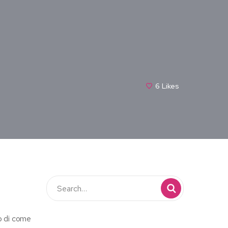
6
Likes
o di come