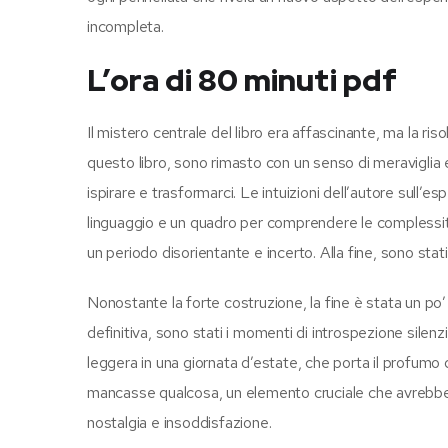
incompleta.
L’ora di 80 minuti pdf
Il mistero centrale del libro era affascinante, ma la r
questo libro, sono rimasto con un senso di meraviglia 
ispirare e trasformarci. Le intuizioni dell’autore sul
linguaggio e un quadro per comprendere le complessità 
un periodo disorientante e incerto. Alla fine, sono stati
Nonostante la forte costruzione, la fine è stata un po’ 
definitiva, sono stati i momenti di introspezione sil
leggera in una giornata d’estate, che porta il profumo d
mancasse qualcosa, un elemento cruciale che avrebbe re
nostalgia e insoddisfazione.