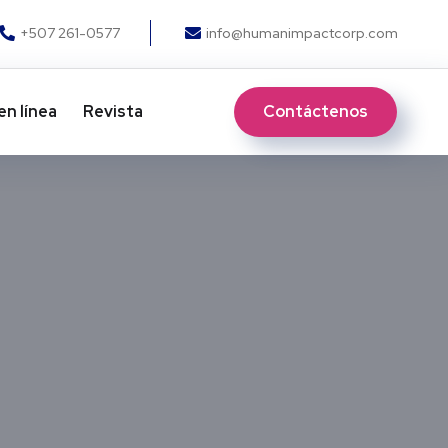
+507 261-0577
info@humanimpactcorp.com
Contáctenos
en línea
Revista