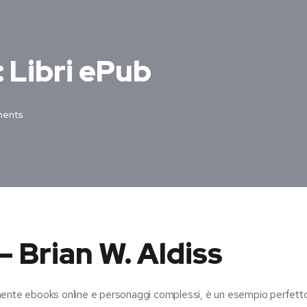
: Libri ePub
ents
 – Brian W. Aldiss
amente ebooks online e personaggi complessi, è un esempio perfett