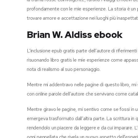
profondamente con le mie esperienze. La storia è un pr
trovare amore e accettazione nei luoghi più inaspettati
Brian W. Aldiss ebook
L’inclusione epub gratis parte dell’autore di riferimenti
risuonando libro gratis le mie esperienze come appass
nota di realismo al suo personaggio.
Mentre mi addentravo nelle pagine di questo libro, mi
con online parole dell’autore che servivano come catali
Mentre giravo le pagine, mi sentivo come se fossi in 
emergeva trasformato dall’altra parte. La scrittura in 
rendendolo un piacere da leggere e da cui imparare. L’u
ogni pennellata che rivela un nuovo aspetto dell’esper