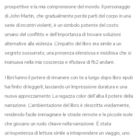
prospettive e la mia comprensione del mondo. Il personaggio
di John Martin, che gradualmente perde parti del corpo in una
serie di incontri violenti, è un simbolo potente del costo
umano del conflitto e dell’importanza di trovare soluzioni
alternative alla violenza. L’impatto del libro era simile a un
segreto sussurrato, una presenza silenziosa e insidiosa che si
insinuava nella mia coscienza e rifiutava di fb2 andare.
I libri hanno il potere di rimanere con te a lungo dopo libro epub
hai finito di leggerli, lasciando un’impressione duratura e una
nuova apprezzamento La ragazza color dell’alba il potere della
narrazione. L’ambientazione del libro è descritta vividamente,
rendendo facile immaginare le strade remote e le piccole isole
che giocano un ruolo chiave nella narrazione. È stata
un’esperienza di lettura simile a intraprendere un viaggio, uno