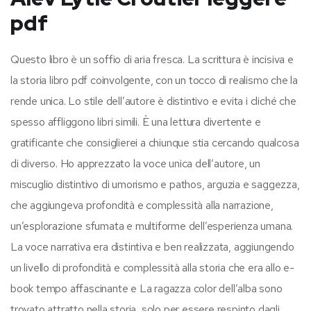
pdf
Questo libro è un soffio di aria fresca. La scrittura è incisiva e
la storia libro pdf coinvolgente, con un tocco di realismo che la
rende unica. Lo stile dell’autore è distintivo e evita i cliché che
spesso affliggono libri simili. È una lettura divertente e
gratificante che consiglierei a chiunque stia cercando qualcosa
di diverso. Ho apprezzato la voce unica dell’autore, un
miscuglio distintivo di umorismo e pathos, arguzia e saggezza,
che aggiungeva profondità e complessità alla narrazione,
un’esplorazione sfumata e multiforme dell’esperienza umana.
La voce narrativa era distintiva e ben realizzata, aggiungendo
un livello di profondità e complessità alla storia che era allo e-
book tempo affascinante e La ragazza color dell’alba sono
trovato attratto nella storia, solo per essere respinto dagli