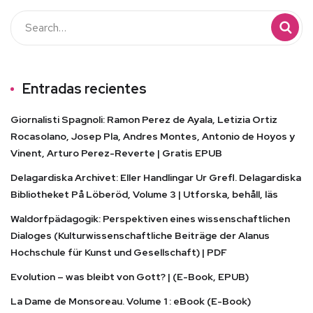
Entradas recientes
Giornalisti Spagnoli: Ramon Perez de Ayala, Letizia Ortiz
Rocasolano, Josep Pla, Andres Montes, Antonio de Hoyos y
Vinent, Arturo Perez-Reverte | Gratis EPUB
Delagardiska Archivet: Eller Handlingar Ur Grefl. Delagardiska
Bibliotheket På Löberöd, Volume 3 | Utforska, behåll, läs
Waldorfpädagogik: Perspektiven eines wissenschaftlichen
Dialoges (Kulturwissenschaftliche Beiträge der Alanus
Hochschule für Kunst und Gesellschaft) | PDF
Evolution – was bleibt von Gott? | (E-Book, EPUB)
La Dame de Monsoreau. Volume 1 : eBook (E-Book)