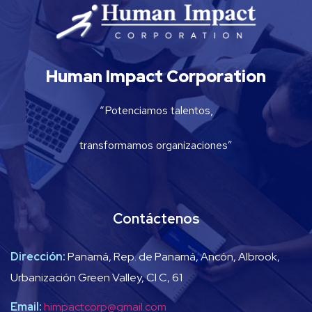
Human Impact Corporation
“Potenciamos talentos,
transformamos organizaciones”
Contáctenos
Dirección:
Panamá, Rep. de Panamá, Ancón, Albrook,
Urbanización Green Valley, Cl C, 61
Email:
himpactcorp@gmail.com