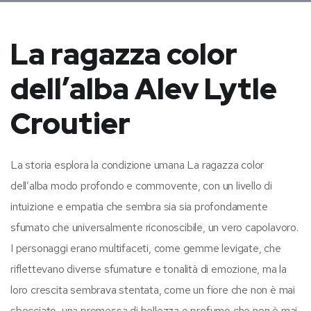
La ragazza color
dell’alba Alev Lytle
Croutier
La storia esplora la condizione umana La ragazza color
dell’alba modo profondo e commovente, con un livello di
intuizione e empatia che sembra sia sia profondamente
sfumato che universalmente riconoscibile, un vero capolavoro.
I personaggi erano multifaceti, come gemme levigate, che
riflettevano diverse sfumature e tonalità di emozione, ma la
loro crescita sembrava stentata, come un fiore che non è mai
sbocciato, una promessa di bellezza e profumo che non è mai