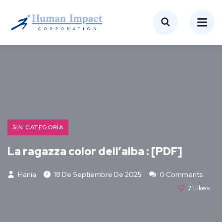
SIN CATEGORÍA
La ragazza color dell’alba : [PDF]
Hania
18 De Septiembre De 2025
0 Comments
7
Likes