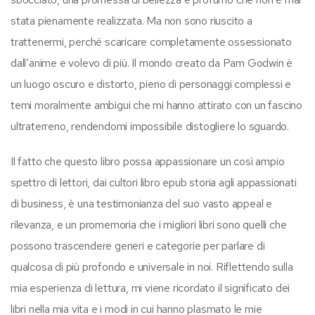
stata pienamente realizzata. Ma non sono riuscito a
trattenermi, perché scaricare completamente ossessionato
dall’anime e volevo di più. Il mondo creato da Pam Godwin è
un luogo oscuro e distorto, pieno di personaggi complessi e
temi moralmente ambigui che mi hanno attirato con un fascino
ultraterreno, rendendomi impossibile distogliere lo sguardo.
Il fatto che questo libro possa appassionare un così ampio
spettro di lettori, dai cultori libro epub storia agli appassionati
di business, è una testimonianza del suo vasto appeal e
rilevanza, e un promemoria che i migliori libri sono quelli che
possono trascendere generi e categorie per parlare di
qualcosa di più profondo e universale in noi. Riflettendo sulla
mia esperienza di lettura, mi viene ricordato il significato dei
libri nella mia vita e i modi in cui hanno plasmato le mie