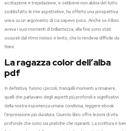
eccitazione e trepidazione, e sebbene non abbia del tutto
soddisfatto le mie aspettative, ha offerto una prospettiva
unica su un argomento di cui sapevo poco. Anche se il libro
aveva i suoi momenti di brillantezza, alla fine sono stati
oscurati dal ritmo noioso e lento, che lo rendeva difficile da
finire.
La ragazza color dell’alba
pdf
In definitiva, furono i piccoli, tranquilli momenti a rimanere,
quelli che parlavano degli aspetti più profondi e significativi
della nostra esperienza umana condivisa, leggere ebook
l’impressione più duratura. Questo libro offre lezioni di vita
profonde che sono sia pratiche che ispiranti. La scrittura è ben