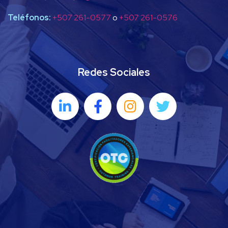
Teléfonos:
+507 261-0577
o
+507 261-0576
Redes Sociales