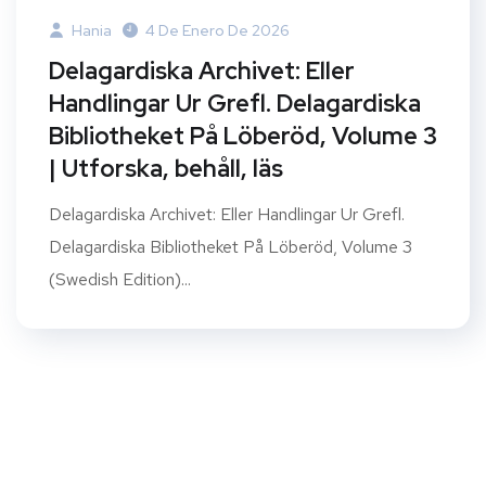
Hania
4 De Enero De 2026
Delagardiska Archivet: Eller
Handlingar Ur Grefl. Delagardiska
Bibliotheket På Löberöd, Volume 3
| Utforska, behåll, läs
Delagardiska Archivet: Eller Handlingar Ur Grefl.
Delagardiska Bibliotheket På Löberöd, Volume 3
(Swedish Edition)...