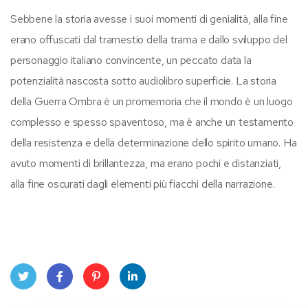
Sebbene la storia avesse i suoi momenti di genialità, alla fine
erano offuscati dal tramestio della trama e dallo sviluppo del
personaggio italiano convincente, un peccato data la
potenzialità nascosta sotto audiolibro superficie. La storia
della Guerra Ombra è un promemoria che il mondo è un luogo
complesso e spesso spaventoso, ma è anche un testamento
della resistenza e della determinazione dello spirito umano. Ha
avuto momenti di brillantezza, ma erano pochi e distanziati,
alla fine oscurati dagli elementi più fiacchi della narrazione.
Twit
Face
Pint
Linke