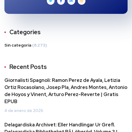
Categories
Sin categoría
(8.273)
Recent Posts
Giornalisti Spagnoli: Ramon Perez de Ayala, Letizia
Ortiz Rocasolano, Josep Pla, Andres Montes, Antonio
de Hoyos y Vinent, Arturo Perez-Reverte | Gratis
EPUB
4 de enero de 2026
Delagardiska Archivet: Eller Handlingar Ur Grefl.
Delagardiska Bibliotheket På Löberöd, Volume 3 |