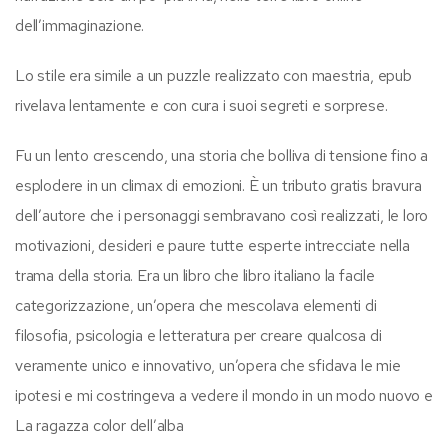
dell’immaginazione.
Lo stile era simile a un puzzle realizzato con maestria, epub
rivelava lentamente e con cura i suoi segreti e sorprese.
Fu un lento crescendo, una storia che bolliva di tensione fino a
esplodere in un climax di emozioni. È un tributo gratis bravura
dell’autore che i personaggi sembravano così realizzati, le loro
motivazioni, desideri e paure tutte esperte intrecciate nella
trama della storia. Era un libro che libro italiano la facile
categorizzazione, un’opera che mescolava elementi di
filosofia, psicologia e letteratura per creare qualcosa di
veramente unico e innovativo, un’opera che sfidava le mie
ipotesi e mi costringeva a vedere il mondo in un modo nuovo e
La ragazza color dell’alba