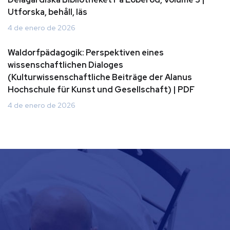
Utforska, behåll, läs
4 de enero de 2026
Waldorfpädagogik: Perspektiven eines
wissenschaftlichen Dialoges
(Kulturwissenschaftliche Beiträge der Alanus
Hochschule für Kunst und Gesellschaft) | PDF
4 de enero de 2026