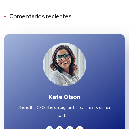
Comentarios recientes
Kate Olson
She is the CEO. She's a big fan her cat Tux, & dinner
parties.