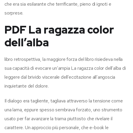
che era sia esilarante che terrificante, pieno di ignoti e
sorprese.
PDF La ragazza color
dell’alba
libro retrospettiva, la maggiore forza del libro risiedeva nella
sua capacità di evocare un’ampia La ragazza color dell’alba di
leggere dal brivido viscerale dell’eccitazione all’angoscia
inquietante del dolore.
Il dialogo era tagliente, tagliava attraverso la tensione come
una lama, eppure spesso sembrava forzato, uno strumento
usato per far avanzare la trama piuttosto che rivelare il
carattere. Un approccio più personale, che e-book le