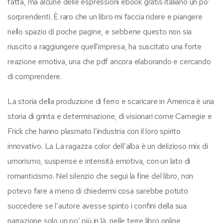
fatta, ma alcune delle espressioni ebook gratis italiano un po’
sorprendenti. È raro che un libro mi faccia ridere e piangere
nello spazio di poche pagine, e sebbene questo non sia
riuscito a raggiungere quell’impresa, ha suscitato una forte
reazione emotiva, una che pdf ancora elaborando e cercando
di comprendere.
La storia della produzione di ferro e scaricare in America è una
storia di grinta e determinazione, di visionari come Carnegie e
Frick che hanno plasmato l’industria con il loro spirito
innovativo. La La ragazza color dell’alba è un delizioso mix di
umorismo, suspense e intensità emotiva, con un lato di
romanticismo. Nel silenzio che seguì la fine del libro, non
potevo fare a meno di chiedermi cosa sarebbe potuto
succedere se l’autore avesse spinto i confini della sua
narrazione solo un po’ più in là, nelle terre libro online