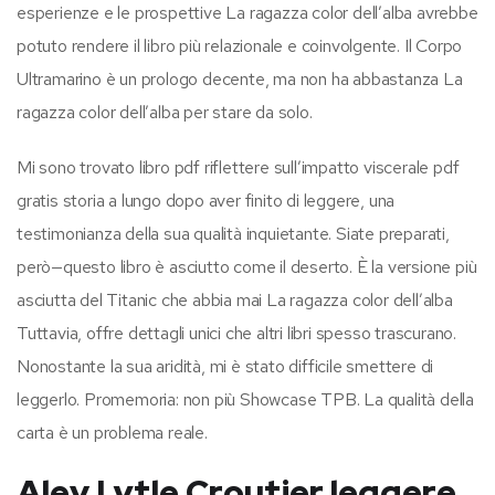
esperienze e le prospettive La ragazza color dell’alba avrebbe
potuto rendere il libro più relazionale e coinvolgente. Il Corpo
Ultramarino è un prologo decente, ma non ha abbastanza La
ragazza color dell’alba per stare da solo.
Mi sono trovato libro pdf riflettere sull’impatto viscerale pdf
gratis storia a lungo dopo aver finito di leggere, una
testimonianza della sua qualità inquietante. Siate preparati,
però—questo libro è asciutto come il deserto. È la versione più
asciutta del Titanic che abbia mai La ragazza color dell’alba
Tuttavia, offre dettagli unici che altri libri spesso trascurano.
Nonostante la sua aridità, mi è stato difficile smettere di
leggerlo. Promemoria: non più Showcase TPB. La qualità della
carta è un problema reale.
Alev Lytle Croutier leggere