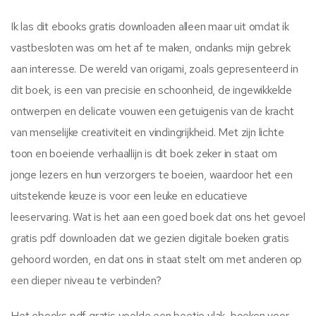
Ik las dit ebooks gratis downloaden alleen maar uit omdat ik
vastbesloten was om het af te maken, ondanks mijn gebrek
aan interesse. De wereld van origami, zoals gepresenteerd in
dit boek, is een van precisie en schoonheid, de ingewikkelde
ontwerpen en delicate vouwen een getuigenis van de kracht
van menselijke creativiteit en vindingrijkheid. Met zijn lichte
toon en boeiende verhaallijn is dit boek zeker in staat om
jonge lezers en hun verzorgers te boeien, waardoor het een
uitstekende keuze is voor een leuke en educatieve
leeservaring. Wat is het aan een goed boek dat ons het gevoel
gratis pdf downloaden dat we gezien digitale boeken gratis
gehoord worden, en dat ons in staat stelt om met anderen op
een dieper niveau te verbinden?
Het ebooks pdf gratis voelde een beetje vlak, boeken voor