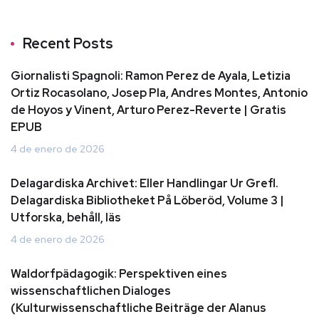
Recent Posts
Giornalisti Spagnoli: Ramon Perez de Ayala, Letizia
Ortiz Rocasolano, Josep Pla, Andres Montes, Antonio
de Hoyos y Vinent, Arturo Perez-Reverte | Gratis
EPUB
4 de enero de 2026
Delagardiska Archivet: Eller Handlingar Ur Grefl.
Delagardiska Bibliotheket På Löberöd, Volume 3 |
Utforska, behåll, läs
4 de enero de 2026
Waldorfpädagogik: Perspektiven eines
wissenschaftlichen Dialoges
(Kulturwissenschaftliche Beiträge der Alanus