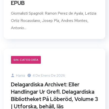
EPUB
Giornalisti Spagnoli: Ramon Perez de Ayala, Letizia
Ortiz Rocasolano, Josep Pla, Andres Montes,
Antonio...
SIN CATEGORÍA
Hania
4 De Enero De 2026
Delagardiska Archivet: Eller
Handlingar Ur Grefl. Delagardiska
Bibliotheket På Löberöd, Volume 3
| Utforska, behåll, läs