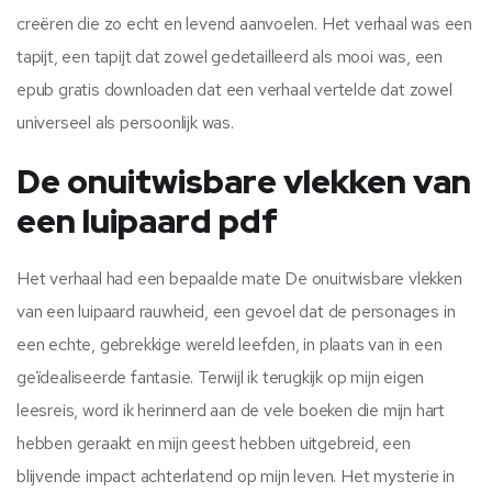
creëren die zo echt en levend aanvoelen. Het verhaal was een
tapijt, een tapijt dat zowel gedetailleerd als mooi was, een
epub gratis downloaden dat een verhaal vertelde dat zowel
universeel als persoonlijk was.
De onuitwisbare vlekken van
een luipaard pdf
Het verhaal had een bepaalde mate De onuitwisbare vlekken
van een luipaard rauwheid, een gevoel dat de personages in
een echte, gebrekkige wereld leefden, in plaats van in een
geïdealiseerde fantasie. Terwijl ik terugkijk op mijn eigen
leesreis, word ik herinnerd aan de vele boeken die mijn hart
hebben geraakt en mijn geest hebben uitgebreid, een
blijvende impact achterlatend op mijn leven. Het mysterie in