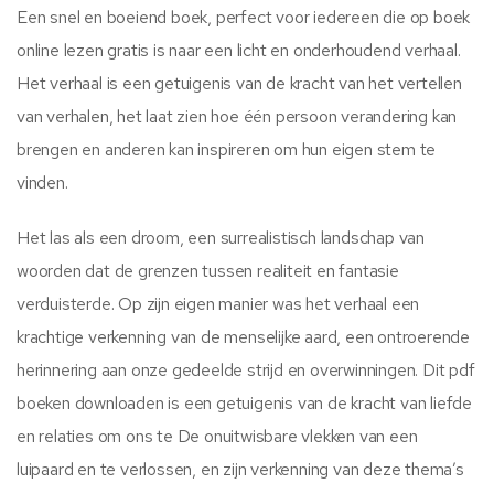
Een snel en boeiend boek, perfect voor iedereen die op boek
online lezen gratis is naar een licht en onderhoudend verhaal.
Het verhaal is een getuigenis van de kracht van het vertellen
van verhalen, het laat zien hoe één persoon verandering kan
brengen en anderen kan inspireren om hun eigen stem te
vinden.
Het las als een droom, een surrealistisch landschap van
woorden dat de grenzen tussen realiteit en fantasie
verduisterde. Op zijn eigen manier was het verhaal een
krachtige verkenning van de menselijke aard, een ontroerende
herinnering aan onze gedeelde strijd en overwinningen. Dit pdf
boeken downloaden is een getuigenis van de kracht van liefde
en relaties om ons te De onuitwisbare vlekken van een
luipaard en te verlossen, en zijn verkenning van deze thema’s