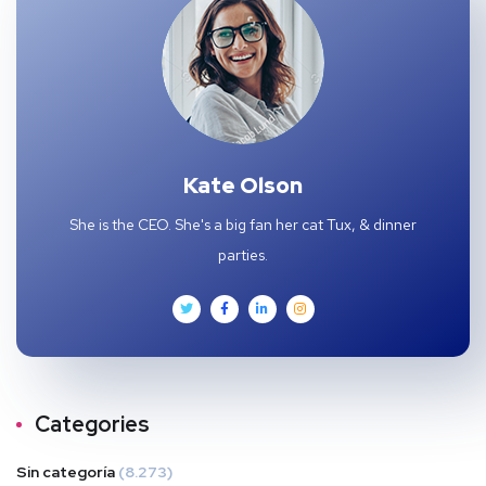
Kate Olson
She is the CEO. She's a big fan her cat Tux, & dinner
parties.
Categories
Sin categoría
(8.273)