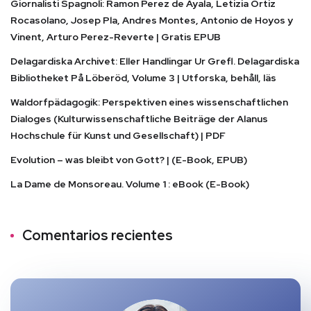
Giornalisti Spagnoli: Ramon Perez de Ayala, Letizia Ortiz
Rocasolano, Josep Pla, Andres Montes, Antonio de Hoyos y
Vinent, Arturo Perez-Reverte | Gratis EPUB
Delagardiska Archivet: Eller Handlingar Ur Grefl. Delagardiska
Bibliotheket På Löberöd, Volume 3 | Utforska, behåll, läs
Waldorfpädagogik: Perspektiven eines wissenschaftlichen
Dialoges (Kulturwissenschaftliche Beiträge der Alanus
Hochschule für Kunst und Gesellschaft) | PDF
Evolution – was bleibt von Gott? | (E-Book, EPUB)
La Dame de Monsoreau. Volume 1 : eBook (E-Book)
Comentarios recientes