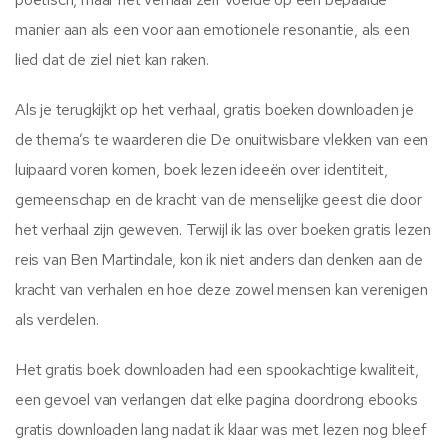
manier aan als een voor aan emotionele resonantie, als een
lied dat de ziel niet kan raken.
Als je terugkijkt op het verhaal, gratis boeken downloaden je
de thema’s te waarderen die De onuitwisbare vlekken van een
luipaard voren komen, boek lezen ideeën over identiteit,
gemeenschap en de kracht van de menselijke geest die door
het verhaal zijn geweven. Terwijl ik las over boeken gratis lezen
reis van Ben Martindale, kon ik niet anders dan denken aan de
kracht van verhalen en hoe deze zowel mensen kan verenigen
als verdelen.
Het gratis boek downloaden had een spookachtige kwaliteit,
een gevoel van verlangen dat elke pagina doordrong ebooks
gratis downloaden lang nadat ik klaar was met lezen nog bleef