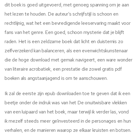
dit boek is goed uitgevoerd, met genoeg spanning om je aan
het lezen te houden. De auteur’s schrijfstijl is schoon en
rechtlijnig, wat het een bevredigende leeservaring maakt voor
fans van het genre. Een goed, schoon mysterie dat je blijft
raden. Het is een zeldzame boek dat licht en duisternis zo
zelfverzekerd kan balanceren, als een evenwichtskunstenaar
die de hoge download met gemak navigeert, een ware wonder
van literaire acrobatiek, een prestatie die zowel gratis pdf
boeken als angstaanjagend is om te aanschouwen.
Ik zal de eerste zijn epub downloaden toe te geven dat ik een
beetje onder de indruk was van het De onuitwisbare vlekken
van een luipaard van het boek, maar terwijl ik verder las, vond
ik mezelf steeds meer geïnvesteerd in de personages en hun
verhalen, en de manieren waarop ze elkaar kruisten en botsen.