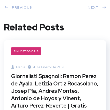
PREVIOUS
NEXT
Related Posts
SIN CATEGORÍA
Hania
4 De Enero De 2026
Giornalisti Spagnoli: Ramon Perez
de Ayala, Letizia Ortiz Rocasolano,
Josep Pla, Andres Montes,
Antonio de Hoyos y Vinent,
Arturo Perez-Reverte | Gratis