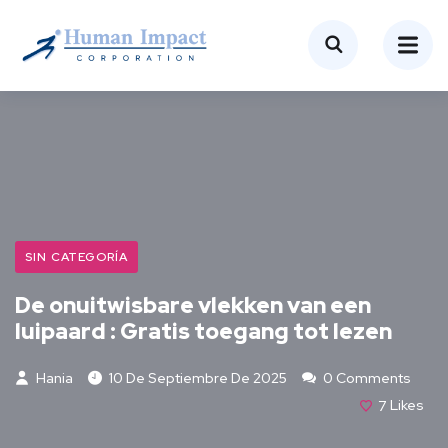
SIN CATEGORÍA
De onuitwisbare vlekken van een
luipaard : Gratis toegang tot lezen
Hania
10 De Septiembre De 2025
0 Comments
7
Likes