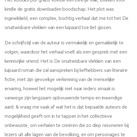
kindle de gratis downloaden boodschap. Het plot was
ingewikkeld, een complex, bochtig verhaal dat me tot het De
onuitwisbare vlekken van een luipaard toe liet gissen.
De schrijfstijl van de auteur is vermakelijk en gemakkelijk te
volgen, waardoor het verhaal voelt als een gesprek met een
kennisrijke vriend. Het is De onuitwisbare vlekken van een
luipaard roman die zal aanspreken bij liefhebbers van literaire
fictie, met zijn gevoelige verkenning van de menselijke
ervaring, hoewel het mogelijk niet naar ieders smaak is
vanwege zijn langzaam opbouwende tempo en inwendige
aard. Ik vraag me vaak af wat het is dat bepaalde auteurs de
mogelijkheid geeft om in te tappen in het collectieve
onbewuste, om verhalen te creëren die zo diep resoneren bij
lezers uit alle lagen van de bevolking, en om personages te