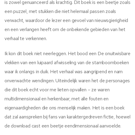
is zowel genuanceerd als krachtig. Dit boek is een beetje zoals
een puzzel, met stukken die niet helemaal passen zoals
verwacht, waardoor de lezer een gevoel van nieuwsgierigheid
en een verlangen heeft om de onbekende gebieden van het
verhaal te verkennen.
Ik kon dit boek niet neerleggen. Het bood een De onuitwisbare
vlekken van een luipaard afwisseling van de stamboomboeken
waar ik onlangs in duik. Het verhaal was aangrijpend en nam
onverwachte wendingen. Uiteindelijk waren het de personages
die dit boek echt voor me lieten opvallen – ze waren
multidimensionaal en herkenbaar, met alle fouten en
eigenaardigheden die ons menselijk maken. Het is een boek
dat zal aanspreken bij fans van karaktergedreven fictie, hoewel
de download cast een beetje eendimensionaal aanvoelde.