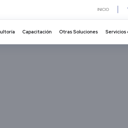
INICIO
ultoría
Capacitación
Otras Soluciones​
Servicios 