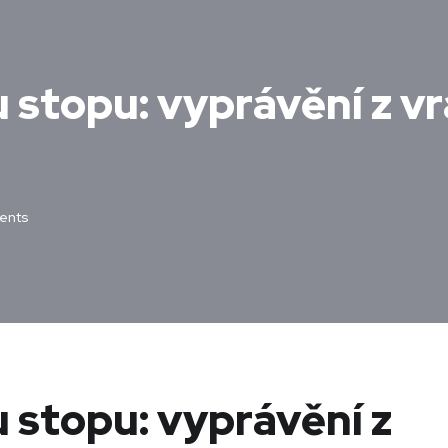
u stopu: vyprávění z v
ents
u stopu: vyprávění z