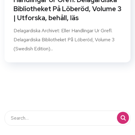
Bibliotheket På Löberöd, Volume 3
| Utforska, behåll, läs
Delagardiska Archivet: Eller Handlingar Ur Grefl.
Delagardiska Bibliotheket På Löberöd, Volume 3
(Swedish Edition)...