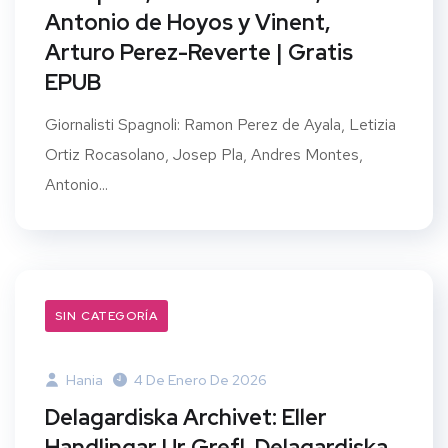
Antonio de Hoyos y Vinent,
Arturo Perez-Reverte | Gratis
EPUB
Giornalisti Spagnoli: Ramon Perez de Ayala, Letizia
Ortiz Rocasolano, Josep Pla, Andres Montes,
Antonio...
SIN CATEGORÍA
Hania
4 De Enero De 2026
Delagardiska Archivet: Eller
Handlingar Ur Grefl. Delagardiska