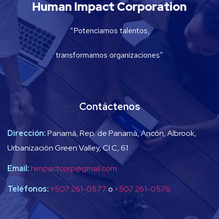
Human Impact Corporation
“Potenciamos talentos,
transformamos organizaciones”
Contáctenos
Dirección:
Panamá, Rep. de Panamá, Ancón, Albrook,
Urbanización Green Valley, Cl C, 61
Email:
himpactcorp@gmail.com
Teléfonos:
+507 261-0577
o
+507 261-0576