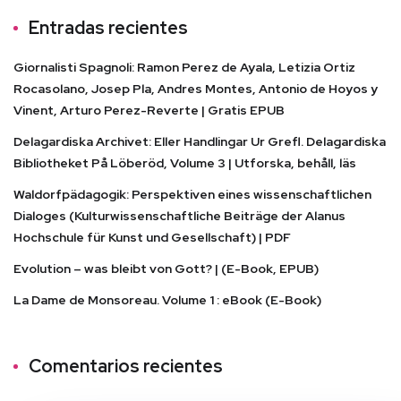
Entradas recientes
Giornalisti Spagnoli: Ramon Perez de Ayala, Letizia Ortiz
Rocasolano, Josep Pla, Andres Montes, Antonio de Hoyos y
Vinent, Arturo Perez-Reverte | Gratis EPUB
Delagardiska Archivet: Eller Handlingar Ur Grefl. Delagardiska
Bibliotheket På Löberöd, Volume 3 | Utforska, behåll, läs
Waldorfpädagogik: Perspektiven eines wissenschaftlichen
Dialoges (Kulturwissenschaftliche Beiträge der Alanus
Hochschule für Kunst und Gesellschaft) | PDF
Evolution – was bleibt von Gott? | (E-Book, EPUB)
La Dame de Monsoreau. Volume 1 : eBook (E-Book)
Comentarios recientes