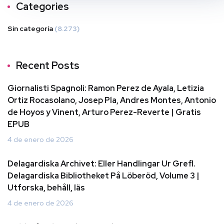
Categories
Sin categoría
(8.273)
Recent Posts
Giornalisti Spagnoli: Ramon Perez de Ayala, Letizia
Ortiz Rocasolano, Josep Pla, Andres Montes, Antonio
de Hoyos y Vinent, Arturo Perez-Reverte | Gratis
EPUB
4 de enero de 2026
Delagardiska Archivet: Eller Handlingar Ur Grefl.
Delagardiska Bibliotheket På Löberöd, Volume 3 |
Utforska, behåll, läs
4 de enero de 2026