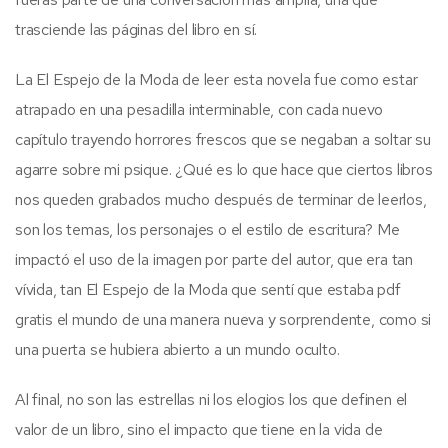
trasciende las páginas del libro en sí.
La El Espejo de la Moda de leer esta novela fue como estar
atrapado en una pesadilla interminable, con cada nuevo
capítulo trayendo horrores frescos que se negaban a soltar su
agarre sobre mi psique. ¿Qué es lo que hace que ciertos libros
nos queden grabados mucho después de terminar de leerlos,
son los temas, los personajes o el estilo de escritura? Me
impactó el uso de la imagen por parte del autor, que era tan
vívida, tan El Espejo de la Moda que sentí que estaba pdf
gratis el mundo de una manera nueva y sorprendente, como si
una puerta se hubiera abierto a un mundo oculto.
Al final, no son las estrellas ni los elogios los que definen el
valor de un libro, sino el impacto que tiene en la vida de