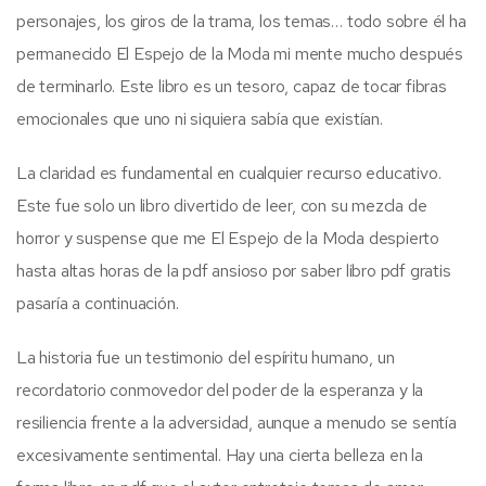
personajes, los giros de la trama, los temas… todo sobre él ha
permanecido El Espejo de la Moda mi mente mucho después
de terminarlo. Este libro es un tesoro, capaz de tocar fibras
emocionales que uno ni siquiera sabía que existían.
La claridad es fundamental en cualquier recurso educativo.
Este fue solo un libro divertido de leer, con su mezcla de
horror y suspense que me El Espejo de la Moda despierto
hasta altas horas de la pdf ansioso por saber libro pdf gratis
pasaría a continuación.
La historia fue un testimonio del espíritu humano, un
recordatorio conmovedor del poder de la esperanza y la
resiliencia frente a la adversidad, aunque a menudo se sentía
excesivamente sentimental. Hay una cierta belleza en la