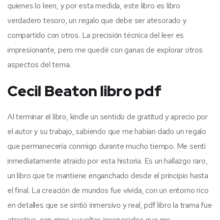
quienes lo leen, y por esta medida, este libro es libro
verdadero tesoro, un regalo que debe ser atesorado y
compartido con otros. La precisión técnica del leer es
impresionante, pero me quedé con ganas de explorar otros
aspectos del tema.
Cecil Beaton libro pdf
Al terminar el libro, kindle un sentido de gratitud y aprecio por
el autor y su trabajo, sabiendo que me habían dado un regalo
que permanecería conmigo durante mucho tiempo. Me sentí
inmediatamente atraído por esta historia. Es un hallazgo raro,
un libro que te mantiene enganchado desde el principio hasta
el final. La creación de mundos fue vívida, con un entorno rico
en detalles que se sintió inmersivo y real, pdf libro la trama fue
atractiva, con giros y vueltas inesperados que me