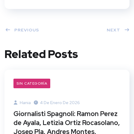
PREVIOUS
NEXT
Related Posts
SIN CATEGORÍA
Hania
4 De Enero De 2026
Giornalisti Spagnoli: Ramon Perez
de Ayala, Letizia Ortiz Rocasolano,
Josep Pla, Andres Montes,