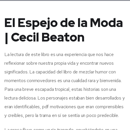
El Espejo de la Moda
| Cecil Beaton
La lectura de este libro es una experiencia que nos hace
reflexionar sobre nuestra propia vida y encontrar nuevos
significados. La capacidad del libro de mezclar humor con
momentos conmovedores es una cualidad rara y bienvenida.
Para una breve escapada tropical, estas historias son una
lectura deliciosa. Los personajes estaban bien desarrollados y
eran identificables, pdf motivaciones que eran comprensibles
y creíbles, pero la trama en sí se sentía un poco predecible.
La prosa fluye como un río tranquilo, envolviéndote en una