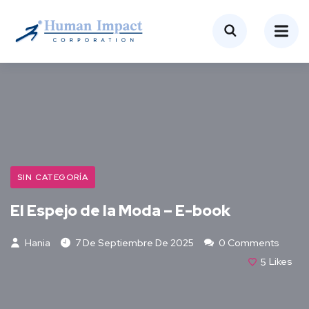
SIN CATEGORÍA
El Espejo de la Moda – E-book
Hania
7 De Septiembre De 2025
0 Comments
5
Likes