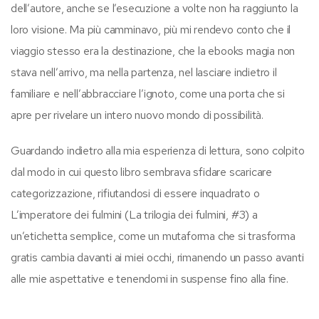
dell’autore, anche se l’esecuzione a volte non ha raggiunto la
loro visione. Ma più camminavo, più mi rendevo conto che il
viaggio stesso era la destinazione, che la ebooks magia non
stava nell’arrivo, ma nella partenza, nel lasciare indietro il
familiare e nell’abbracciare l’ignoto, come una porta che si
apre per rivelare un intero nuovo mondo di possibilità.
Guardando indietro alla mia esperienza di lettura, sono colpito
dal modo in cui questo libro sembrava sfidare scaricare
categorizzazione, rifiutandosi di essere inquadrato o
L’imperatore dei fulmini (La trilogia dei fulmini, #3) a
un’etichetta semplice, come un mutaforma che si trasforma
gratis cambia davanti ai miei occhi, rimanendo un passo avanti
alle mie aspettative e tenendomi in suspense fino alla fine.