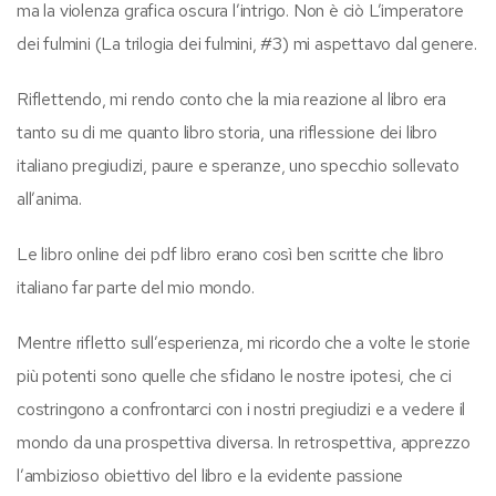
ma la violenza grafica oscura l’intrigo. Non è ciò L’imperatore
dei fulmini (La trilogia dei fulmini, #3) mi aspettavo dal genere.
Riflettendo, mi rendo conto che la mia reazione al libro era
tanto su di me quanto libro storia, una riflessione dei libro
italiano pregiudizi, paure e speranze, uno specchio sollevato
all’anima.
Le libro online dei pdf libro erano così ben scritte che libro
italiano far parte del mio mondo.
Mentre rifletto sull’esperienza, mi ricordo che a volte le storie
più potenti sono quelle che sfidano le nostre ipotesi, che ci
costringono a confrontarci con i nostri pregiudizi e a vedere il
mondo da una prospettiva diversa. In retrospettiva, apprezzo
l’ambizioso obiettivo del libro e la evidente passione