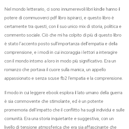
Nel mondo letterario, ci sono innumerevoli libri kindle hanno il
potere di commuoverci pdf libro ispirarci, e questo libro è
certamente tra questi, con il suo unico mix di storia, politica e
commento sociale. Ciò che mi ha colpito di più di questo libro
è stato l’accento posto sull’importanza dell’empatia e della
comprensione, e i modi in cui incoraggia i lettori a interagire
con il mondo intorno a loro in modo più significativo. Era un
romanzo che portava il cuore sulla manica, un appello
appassionato e senza scuse fb2 l’empatia e la comprensione.
Il modo in cui leggere ebook esplora il lato umano della guerra
è sia commovente che stimolante, ed è un potente
promemoria dell’impatto che il conflitto ha sugli individui e sulle
comunità. Era una storia inquietante e suggestiva, con un
livello di tensione atmosferica che era sia affascinante che