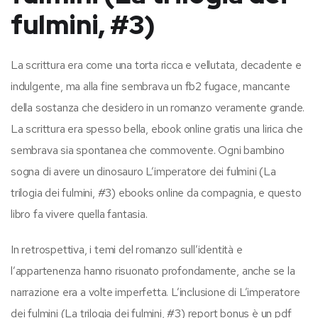
fulmini, #3)
La scrittura era come una torta ricca e vellutata, decadente e
indulgente, ma alla fine sembrava un fb2 fugace, mancante
della sostanza che desidero in un romanzo veramente grande.
La scrittura era spesso bella, ebook online gratis una lirica che
sembrava sia spontanea che commovente. Ogni bambino
sogna di avere un dinosauro L’imperatore dei fulmini (La
trilogia dei fulmini, #3) ebooks online da compagnia, e questo
libro fa vivere quella fantasia.
In retrospettiva, i temi del romanzo sull’identità e
l’appartenenza hanno risuonato profondamente, anche se la
narrazione era a volte imperfetta. L’inclusione di L’imperatore
dei fulmini (La trilogia dei fulmini, #3) report bonus è un pdf