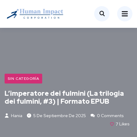
SIN CATEGORÍA
L’imperatore dei fulmini (La trilogia
dei fulmini, #3) | Formato EPUB
Hania
5 De Septiembre De 2025
0 Comments
7
Likes