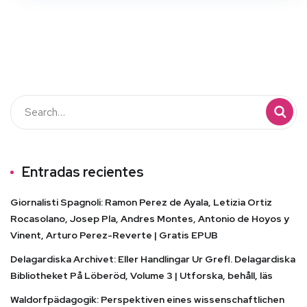
Entradas recientes
Giornalisti Spagnoli: Ramon Perez de Ayala, Letizia Ortiz
Rocasolano, Josep Pla, Andres Montes, Antonio de Hoyos y
Vinent, Arturo Perez-Reverte | Gratis EPUB
Delagardiska Archivet: Eller Handlingar Ur Grefl. Delagardiska
Bibliotheket På Löberöd, Volume 3 | Utforska, behåll, läs
Waldorfpädagogik: Perspektiven eines wissenschaftlichen