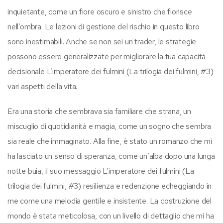
inquietante, come un fiore oscuro e sinistro che fiorisce
nell’ombra. Le lezioni di gestione del rischio in questo libro
sono inestimabili. Anche se non sei un trader, le strategie
possono essere generalizzate per migliorare la tua capacità
decisionale L’imperatore dei fulmini (La trilogia dei fulmini, #3)
vari aspetti della vita.
Era una storia che sembrava sia familiare che strana, un
miscuglio di quotidianità e magia, come un sogno che sembra
sia reale che immaginato. Alla fine, è stato un romanzo che mi
ha lasciato un senso di speranza, come un’alba dopo una lunga
notte buia, il suo messaggio L’imperatore dei fulmini (La
trilogia dei fulmini, #3) resilienza e redenzione echeggiando in
me come una melodia gentile e insistente. La costruzione del
mondo è stata meticolosa, con un livello di dettaglio che mi ha