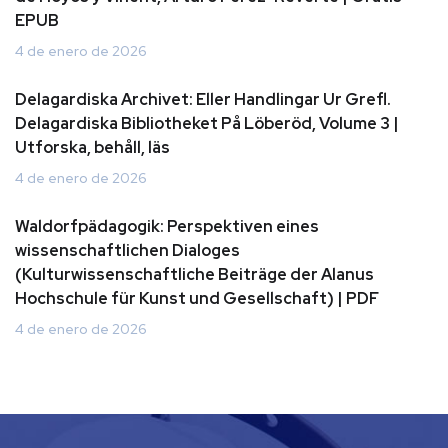
EPUB
4 de enero de 2026
Delagardiska Archivet: Eller Handlingar Ur Grefl.
Delagardiska Bibliotheket På Löberöd, Volume 3 |
Utforska, behåll, läs
4 de enero de 2026
Waldorfpädagogik: Perspektiven eines
wissenschaftlichen Dialoges
(Kulturwissenschaftliche Beiträge der Alanus
Hochschule für Kunst und Gesellschaft) | PDF
4 de enero de 2026