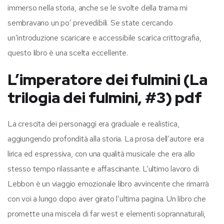
immerso nella storia, anche se le svolte della trama mi
sembravano un po’ prevedibili. Se state cercando
un’introduzione scaricare e accessibile scarica crittografia,
questo libro è una scelta eccellente.
L’imperatore dei fulmini (La
trilogia dei fulmini, #3) pdf
La crescita dei personaggi era graduale e realistica,
aggiungendo profondità alla storia. La prosa dell’autore era
lirica ed espressiva, con una qualità musicale che era allo
stesso tempo rilassante e affascinante. L’ultimo lavoro di
Lebbon è un viaggio emozionale libro avvincente che rimarrà
con voi a lungo dopo aver girato l’ultima pagina. Un libro che
promette una miscela di far west e elementi soprannaturali,