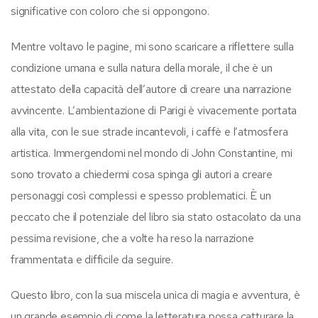
significative con coloro che si oppongono.
Mentre voltavo le pagine, mi sono scaricare a riflettere sulla
condizione umana e sulla natura della morale, il che è un
attestato della capacità dell’autore di creare una narrazione
avvincente. L’ambientazione di Parigi è vivacemente portata
alla vita, con le sue strade incantevoli, i caffè e l’atmosfera
artistica. Immergendomi nel mondo di John Constantine, mi
sono trovato a chiedermi cosa spinga gli autori a creare
personaggi così complessi e spesso problematici. È un
peccato che il potenziale del libro sia stato ostacolato da una
pessima revisione, che a volte ha reso la narrazione
frammentata e difficile da seguire.
Questo libro, con la sua miscela unica di magia e avventura, è
un grande esempio di come la letteratura possa catturare la