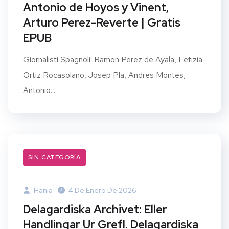
Antonio de Hoyos y Vinent,
Arturo Perez-Reverte | Gratis
EPUB
Giornalisti Spagnoli: Ramon Perez de Ayala, Letizia
Ortiz Rocasolano, Josep Pla, Andres Montes,
Antonio...
SIN CATEGORÍA
Hania
4 De Enero De 2026
Delagardiska Archivet: Eller
Handlingar Ur Grefl. Delagardiska