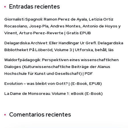
Entradas recientes
Giornalisti Spagnoli: Ramon Perez de Ayala, Letizia Ortiz
Rocasolano, Josep Pla, Andres Montes, Antonio de Hoyos y
Vinent, Arturo Perez-Reverte | Gratis EPUB
Delagardiska Archivet: Eller Handlingar Ur Grefl. Delagardiska
Bibliotheket På Löberöd, Volume 3 | Utforska, behåll, läs
Waldorfpädagogik: Perspektiven eines wissenschaftlichen
Dialoges (Kulturwissenschaftliche Beiträge der Alanus
Hochschule für Kunst und Gesellschaft) | PDF
Evolution – was bleibt von Gott? | (E-Book, EPUB)
La Dame de Monsoreau. Volume 1 : eBook (E-Book)
Comentarios recientes