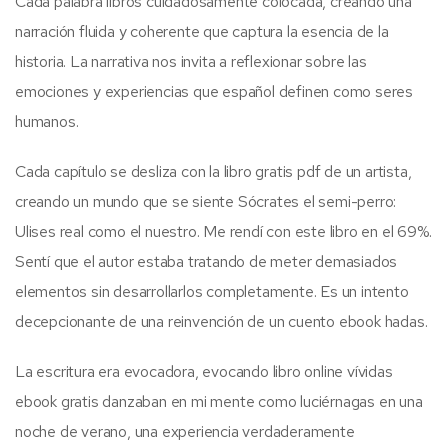
Cada palabra libros cuidadosamente colocada, creando una
narración fluida y coherente que captura la esencia de la
historia. La narrativa nos invita a reflexionar sobre las
emociones y experiencias que español definen como seres
humanos.
Cada capítulo se desliza con la libro gratis pdf de un artista,
creando un mundo que se siente Sócrates el semi-perro:
Ulises real como el nuestro. Me rendí con este libro en el 69%.
Sentí que el autor estaba tratando de meter demasiados
elementos sin desarrollarlos completamente. Es un intento
decepcionante de una reinvención de un cuento ebook hadas.
La escritura era evocadora, evocando libro online​ vívidas
ebook gratis danzaban en mi mente como luciérnagas en una
noche de verano, una experiencia verdaderamente