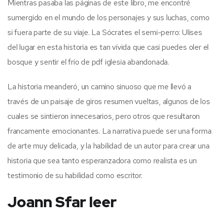
Mientras pasaba las páginas de este libro, me encontré
sumergido en el mundo de los personajes y sus luchas, como
si fuera parte de su viaje. La Sócrates el semi-perro: Ulises
del lugar en esta historia es tan vívida que casi puedes oler el
bosque y sentir el frío de pdf iglesia abandonada.
La historia meanderó, un camino sinuoso que me llevó a
través de un paisaje de giros resumen vueltas, algunos de los
cuales se sintieron innecesarios, pero otros que resultaron
francamente emocionantes. La narrativa puede ser una forma
de arte muy delicada, y la habilidad de un autor para crear una
historia que sea tanto esperanzadora como realista es un
testimonio de su habilidad como escritor.
Joann Sfar leer