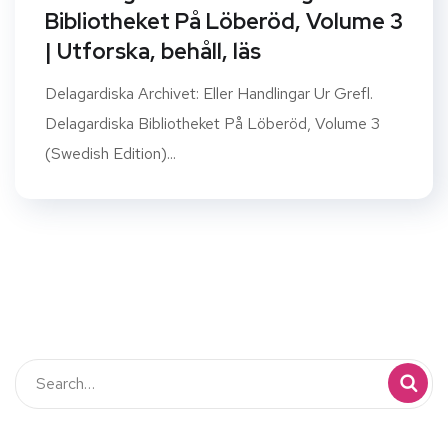
Bibliotheket På Löberöd, Volume 3
| Utforska, behåll, läs
Delagardiska Archivet: Eller Handlingar Ur Grefl.
Delagardiska Bibliotheket På Löberöd, Volume 3
(Swedish Edition)...