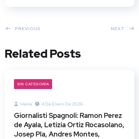
PREVIOUS
NEXT
Related Posts
SIN CATEGORÍA
Hania
4 De Enero De 2026
Giornalisti Spagnoli: Ramon Perez
de Ayala, Letizia Ortiz Rocasolano,
Josep Pla, Andres Montes,