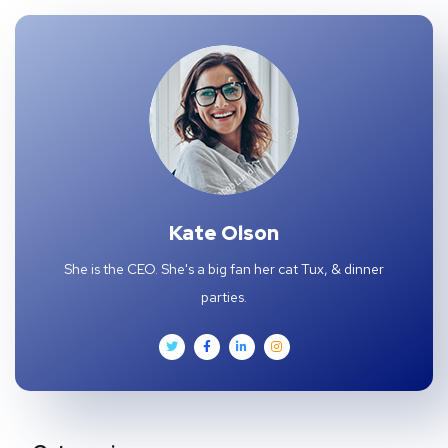
Kate Olson
She is the CEO. She's a big fan her cat Tux, & dinner
parties.