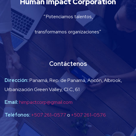
Human Impact Corporation
“Potenciamos talentos,
transformamos organizaciones”
Contáctenos
Dirección:
Panamá, Rep. de Panamá, Ancón, Albrook,
Urbanización Green Valley, Cl C, 61
Email:
himpactcorp@gmail.com
Teléfonos:
+507 261-0577
o
+507 261-0576