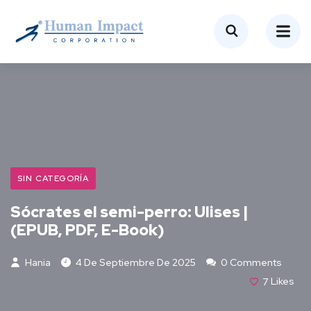
SIN CATEGORÍA
Sócrates el semi-perro: Ulises |
(EPUB, PDF, E-Book)
Hania
4 De Septiembre De 2025
0 Comments
7
Likes