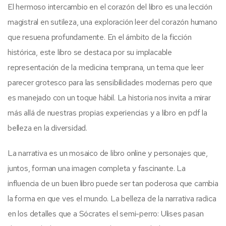
El hermoso intercambio en el corazón del libro es una lección
magistral en sutileza, una exploración leer del corazón humano
que resuena profundamente. En el ámbito de la ficción
histórica, este libro se destaca por su implacable
representación de la medicina temprana, un tema que leer
parecer grotesco para las sensibilidades modernas pero que
es manejado con un toque hábil. La historia nos invita a mirar
más allá de nuestras propias experiencias y a libro en pdf la
belleza en la diversidad.
La narrativa es un mosaico de libro online​ y personajes que,
juntos, forman una imagen completa y fascinante. La
influencia de un buen libro puede ser tan poderosa que cambia
la forma en que ves el mundo. La belleza de la narrativa radica
en los detalles que a Sócrates el semi-perro: Ulises pasan