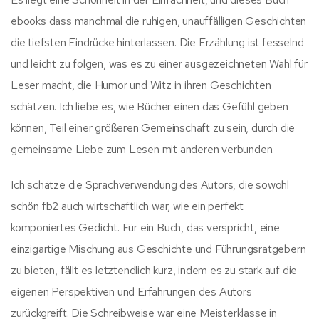
ebooks dass manchmal die ruhigen, unauffälligen Geschichten
die tiefsten Eindrücke hinterlassen. Die Erzählung ist fesselnd
und leicht zu folgen, was es zu einer ausgezeichneten Wahl für
Leser macht, die Humor und Witz in ihren Geschichten
schätzen. Ich liebe es, wie Bücher einen das Gefühl geben
können, Teil einer größeren Gemeinschaft zu sein, durch die
gemeinsame Liebe zum Lesen mit anderen verbunden.
Ich schätze die Sprachverwendung des Autors, die sowohl
schön fb2 auch wirtschaftlich war, wie ein perfekt
komponiertes Gedicht. Für ein Buch, das verspricht, eine
einzigartige Mischung aus Geschichte und Führungsratgebern
zu bieten, fällt es letztendlich kurz, indem es zu stark auf die
eigenen Perspektiven und Erfahrungen des Autors
zurückgreift. Die Schreibweise war eine Meisterklasse in