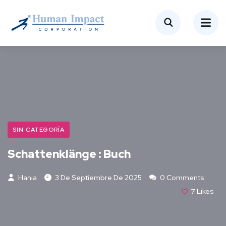
SIN CATEGORÍA
Schattenklänge : Buch
Hania
3 De Septiembre De 2025
0 Comments
7
Likes