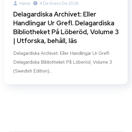
Hania
4 De Enero De 2026
Delagardiska Archivet: Eller
Handlingar Ur Grefl. Delagardiska
Bibliotheket På Löberöd, Volume 3
| Utforska, behåll, läs
Delagardiska Archivet: Eller Handlingar Ur Grefl.
Delagardiska Bibliotheket På Löberöd, Volume 3
(Swedish Edition)...