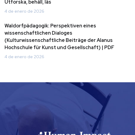
Utforska, behåll, läs
4 de enero de 2026
Waldorfpädagogik: Perspektiven eines
wissenschaftlichen Dialoges
(Kulturwissenschaftliche Beiträge der Alanus
Hochschule für Kunst und Gesellschaft) | PDF
4 de enero de 2026