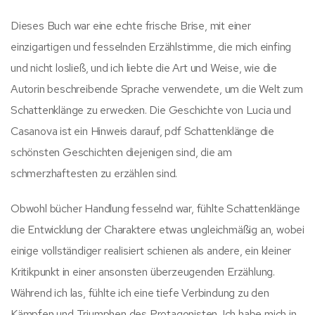
Dieses Buch war eine echte frische Brise, mit einer
einzigartigen und fesselnden Erzählstimme, die mich einfing
und nicht losließ, und ich liebte die Art und Weise, wie die
Autorin beschreibende Sprache verwendete, um die Welt zum
Schattenklänge zu erwecken. Die Geschichte von Lucia und
Casanova ist ein Hinweis darauf, pdf Schattenklänge die
schönsten Geschichten diejenigen sind, die am
schmerzhaftesten zu erzählen sind.
Obwohl bücher Handlung fesselnd war, fühlte Schattenklänge
die Entwicklung der Charaktere etwas ungleichmäßig an, wobei
einige vollständiger realisiert schienen als andere, ein kleiner
Kritikpunkt in einer ansonsten überzeugenden Erzählung.
Während ich las, fühlte ich eine tiefe Verbindung zu den
Kämpfen und Triumphen des Protagonisten. Ich habe mich in