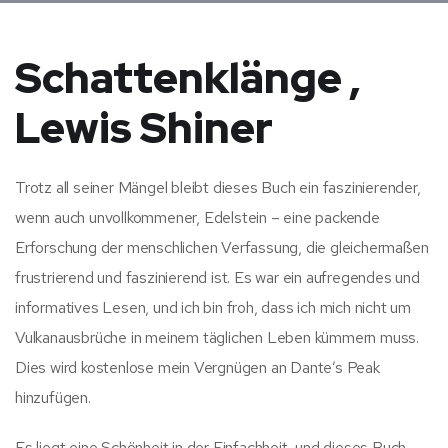
Schattenklänge ,
Lewis Shiner
Trotz all seiner Mängel bleibt dieses Buch ein faszinierender,
wenn auch unvollkommener, Edelstein – eine packende
Erforschung der menschlichen Verfassung, die gleichermaßen
frustrierend und faszinierend ist. Es war ein aufregendes und
informatives Lesen, und ich bin froh, dass ich mich nicht um
Vulkanausbrüche in meinem täglichen Leben kümmern muss.
Dies wird kostenlose mein Vergnügen an Dante’s Peak
hinzufügen.
Es liegt eine Schönheit in der Einfachheit, und dieses Buch