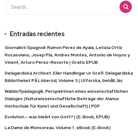
Entradas recientes
Giornalisti Spagnoli: Ramon Perez de Ayala, Letizia Ortiz
Rocasolano, Josep Pla, Andres Montes, Antonio de Hoyos y
Vinent, Arturo Perez-Reverte | Gratis EPUB
Delagardiska Archivet: Eller Handlingar Ur Grefl. Delagardiska
Bibliotheket På Löberöd, Volume 3 | Utforska, behåll, läs
Waldorfpädagogik: Perspektiven eines wissenschaftlichen
Dialoges (Kulturwissenschaftliche Beiträge der Alanus
Hochschule für Kunst und Gesellschaft) | PDF
Evolution – was bleibt von Gott? | (E-Book, EPUB)
La Dame de Monsoreau. Volume 1 : eBook (E-Book)