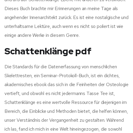
Dieses Buch brachte mir Erinnerungen an meine Tage als
angehender Innenarchitekt zurück. Es ist eine nostalgische und
unterhaltsame Lektüre, auch wenn es nicht so poliert ist wie
einige andere Werke in diesem Genre.
Schattenklänge pdf
Die Standards für die Datenerfassung von menschlichen
Skelettresten, ein Seminar-Protokoll-Buch, ist ein dichtes,
akademisches ebook das sich in die Feinheiten der Osteologie
vertieft, und obwohl es nicht jedermanns Tasse Tee ist,
Schattenklänge es eine wertvolle Ressource für diejenigen im
Bereich, die Einblicke und Methoden bietet, die helfen können,
unser Verständnis der Vergangenheit zu gestalten. Während
ich las, fand ich mich in eine Welt hineingezogen, die sowohl