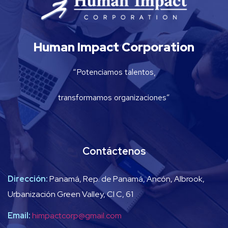
Human Impact Corporation
“Potenciamos talentos,
transformamos organizaciones”
Contáctenos
Dirección:
Panamá, Rep. de Panamá, Ancón, Albrook,
Urbanización Green Valley, Cl C, 61
Email:
himpactcorp@gmail.com