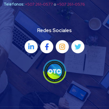
Teléfonos:
+507 261-0577
o
+507 261-0576
Redes Sociales