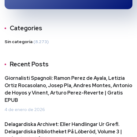
Categories
Sin categoría
(8.273)
Recent Posts
Giornalisti Spagnoli: Ramon Perez de Ayala, Letizia
Ortiz Rocasolano, Josep Pla, Andres Montes, Antonio
de Hoyos y Vinent, Arturo Perez-Reverte | Gratis
EPUB
4 de enero de 2026
Delagardiska Archivet: Eller Handlingar Ur Grefl.
Delagardiska Bibliotheket På Löberöd, Volume 3 |