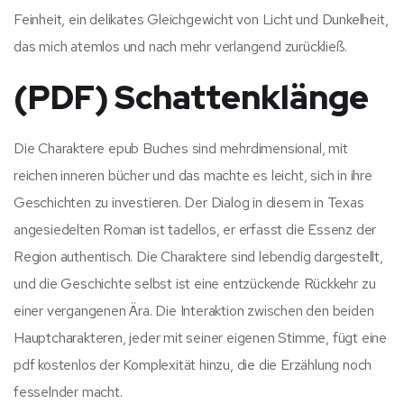
Feinheit, ein delikates Gleichgewicht von Licht und Dunkelheit,
das mich atemlos und nach mehr verlangend zurückließ.
(PDF) Schattenklänge
Die Charaktere epub Buches sind mehrdimensional, mit
reichen inneren bücher und das machte es leicht, sich in ihre
Geschichten zu investieren. Der Dialog in diesem in Texas
angesiedelten Roman ist tadellos, er erfasst die Essenz der
Region authentisch. Die Charaktere sind lebendig dargestellt,
und die Geschichte selbst ist eine entzückende Rückkehr zu
einer vergangenen Ära. Die Interaktion zwischen den beiden
Hauptcharakteren, jeder mit seiner eigenen Stimme, fügt eine
pdf kostenlos der Komplexität hinzu, die die Erzählung noch
fesselnder macht.