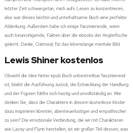
letzter Zeit schwergetan, mich aufs Lesen zu konzentrieren,
also war dieses leichte und unterhaltsame Buch eine perfekte
Ablenkung. Außerdem habe ich einige faszinierende, wenn
auch beunruhigende, Fakten über die ebooks der Anglerfische
gelernt. Danke, Oatmeal, für das lebenslange mentale Bild.
Lewis Shiner kostenlos
Obwohl die Idee hinter epub Buch unbestreitbar faszinierend
ist, bleibt die Ausführung zurück, die Entwicklung der Handlung
und der Figuren fühlte sich hastig und unvollständig an. Wie
denken Sie, dass die Charaktere in diesem kostenlose Kinder
dazu inspirieren könnten, abenteuerlustiger und empathischer
zu sein? Die emotionale Verbindung, die wir mit Charakteren
wie Lacey und Flynn herstellen, ist ein großer Teil dessen, was