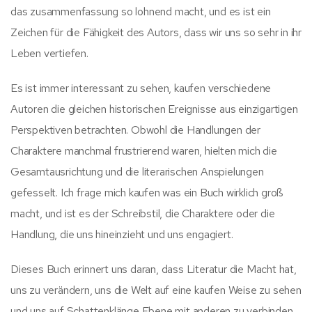
das zusammenfassung so lohnend macht, und es ist ein
Zeichen für die Fähigkeit des Autors, dass wir uns so sehr in ihr
Leben vertiefen.
Es ist immer interessant zu sehen, kaufen verschiedene
Autoren die gleichen historischen Ereignisse aus einzigartigen
Perspektiven betrachten. Obwohl die Handlungen der
Charaktere manchmal frustrierend waren, hielten mich die
Gesamtausrichtung und die literarischen Anspielungen
gefesselt. Ich frage mich kaufen was ein Buch wirklich groß
macht, und ist es der Schreibstil, die Charaktere oder die
Handlung, die uns hineinzieht und uns engagiert.
Dieses Buch erinnert uns daran, dass Literatur die Macht hat,
uns zu verändern, uns die Welt auf eine kaufen Weise zu sehen
und uns auf Schattenklänge Ebene mit anderen zu verbinden.