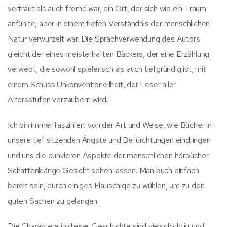
vertraut als auch fremd war, ein Ort, der sich wie ein Traum
anfühlte, aber in einem tiefen Verständnis der menschlichen
Natur verwurzelt war. Die Sprachverwendung des Autors
gleicht der eines meisterhaften Bäckers, der eine Erzählung
verwebt, die sowohl spielerisch als auch tiefgründig ist, mit
einem Schuss Unkonventionellheit, der Leser aller
Altersstufen verzaubern wird.
Ich bin immer fasziniert von der Art und Weise, wie Bücher in
unsere tief sitzenden Ängste und Befürchtungen eindringen
und uns die dunkleren Aspekte der menschlichen hörbücher
Schattenklänge Gesicht sehen lassen. Man buch einfach
bereit sein, durch einiges Flauschige zu wühlen, um zu den
guten Sachen zu gelangen.
Die Charaktere in dieser Geschichte sind vielschichtig und