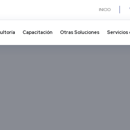
INICIO
ultoría
Capacitación
Otras Soluciones​
Servicios 