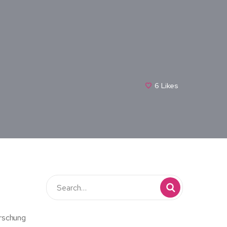
6
Likes
orschung