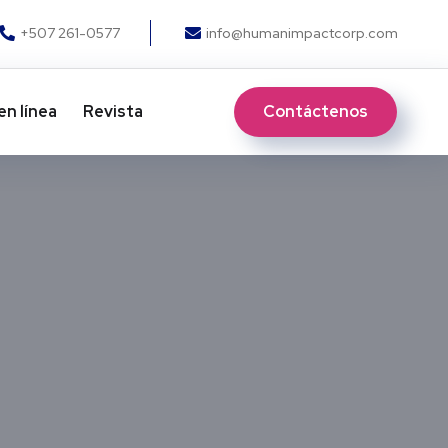
+507 261-0577
info@humanimpactcorp.com
Contáctenos
en línea
Revista