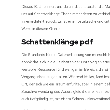
Dieses Buch erinnert uns daran, dass Literatur die Ma
uns auf Schattenklänge Ebene mit anderen zu verbin
Innenarchitekt zurück. Es ist eine nostalgische und un
Werke in diesem Genre.
Schattenklänge pdf
Die Standards für die Datenerfassung von menschliche
ebook das sich in die Feinheiten der Osteologie verti
wertvolle Ressource für diejenigen im Bereich, die Ei
Vergangenheit zu gestalten. Während ich las, fand ich 
Ort, der sich wie ein Traum anfühlte, aber in einem ti
Sprachverwendung des Autors gleicht der eines meiste
auch tiefgründig ist, mit einem Schuss Unkonventionell