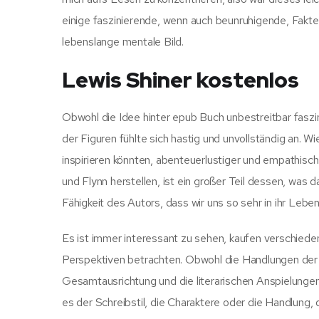
einige faszinierende, wenn auch beunruhigende, Fakte
lebenslange mentale Bild.
Lewis Shiner kostenlos
Obwohl die Idee hinter epub Buch unbestreitbar faszin
der Figuren fühlte sich hastig und unvollständig an. 
inspirieren könnten, abenteuerlustiger und empathisch
und Flynn herstellen, ist ein großer Teil dessen, was
Fähigkeit des Autors, dass wir uns so sehr in ihr Leben
Es ist immer interessant zu sehen, kaufen verschieden
Perspektiven betrachten. Obwohl die Handlungen der 
Gesamtausrichtung und die literarischen Anspielungen 
es der Schreibstil, die Charaktere oder die Handlung, 