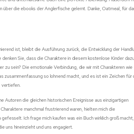
n über die ebooks der Anglerfische gelernt. Danke, Oatmeal, für da
ierend ist, bleibt die Ausführung zurück, die Entwicklung der Hand
Wie denken Sie, dass die Charaktere in diesem kostenlose Kinder daz
er zu sein? Die emotionale Verbindung, die wir mit Charakteren wi
 das zusammenfassung so lohnend macht, und es ist ein Zeichen für 
 vertiefen.
e Autoren die gleichen historischen Ereignisse aus einzigartigen
Charaktere manchmal frustrierend waren, hielten mich die
gefesselt. Ich frage mich kaufen was ein Buch wirklich groß macht,
die uns hineinzieht und uns engagiert.