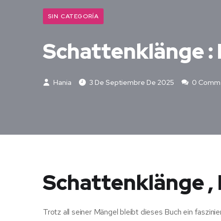
SIN CATEGORÍA
Schattenklänge :
Hania
3 De Septiembre De 2025
0 Comm
Schattenklänge , 
Trotz all seiner Mängel bleibt dieses Buch ein faszi