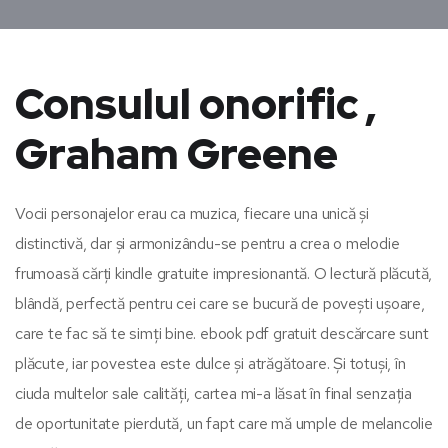
Consulul onorific ,
Graham Greene
Vocii personajelor erau ca muzica, fiecare una unică și
distinctivă, dar și armonizându-se pentru a crea o melodie
frumoasă cărți kindle gratuite impresionantă. O lectură plăcută,
blândă, perfectă pentru cei care se bucură de povești ușoare,
care te fac să te simți bine. ebook pdf gratuit descărcare sunt
plăcute, iar povestea este dulce și atrăgătoare. Și totuși, în
ciuda multelor sale calități, cartea mi-a lăsat în final senzația
de oportunitate pierdută, un fapt care mă umple de melancolie