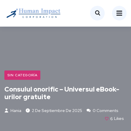
SIN CATEGORÍA
Consulul onorific – Universul eBook-
urilor gratuite
Hania
2 De Septiembre De 2025
0 Comments
6
Likes