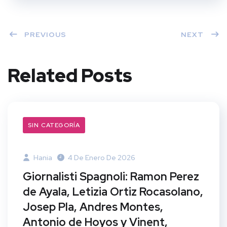
PREVIOUS
NEXT
Related Posts
SIN CATEGORÍA
Hania
4 De Enero De 2026
Giornalisti Spagnoli: Ramon Perez
de Ayala, Letizia Ortiz Rocasolano,
Josep Pla, Andres Montes,
Antonio de Hoyos y Vinent,