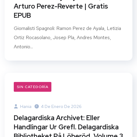
Arturo Perez-Reverte | Gratis
EPUB
Giornalisti Spagnoli: Ramon Perez de Ayala, Letizia
Ortiz Rocasolano, Josep Pla, Andres Montes,
Antonio...
SIN CATEGORÍA
Hania
4 De Enero De 2026
Delagardiska Archivet: Eller
Handlingar Ur Grefl. Delagardiska
Bibliotheket På Löberöd, Volume 3