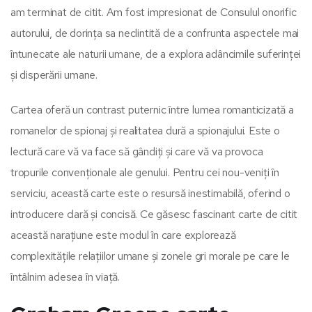
am terminat de citit. Am fost impresionat de Consulul onorific
autorului, de dorința sa neclintită de a confrunta aspectele mai
întunecate ale naturii umane, de a explora adâncimile suferinței
și disperării umane.
Cartea oferă un contrast puternic între lumea romanticizată a
romanelor de spionaj și realitatea dură a spionajului. Este o
lectură care vă va face să gândiți și care vă va provoca
tropurile convenționale ale genului. Pentru cei nou-veniți în
serviciu, această carte este o resursă inestimabilă, oferind o
introducere clară și concisă. Ce găsesc fascinant carte de citit
această narațiune este modul în care explorează
complexitățile relațiilor umane și zonele gri morale pe care le
întâlnim adesea în viață.