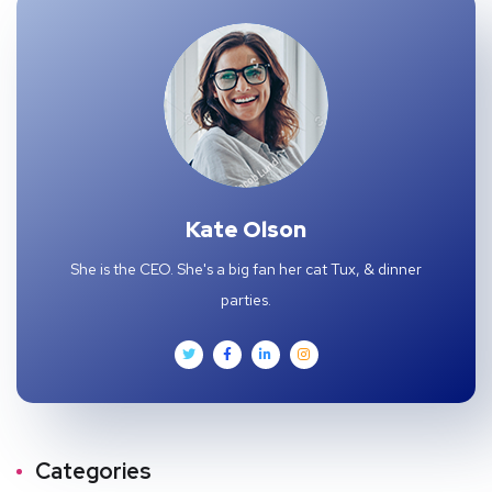
Kate Olson
She is the CEO. She's a big fan her cat Tux, & dinner
parties.
Categories