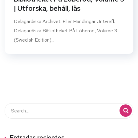
| Utforska, behåll, läs
Delagardiska Archivet: Eller Handlingar Ur Grefl.
Delagardiska Bibliotheket På Löberöd, Volume 3
(Swedish Edition)...
Entradas recientes