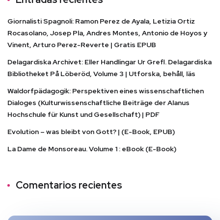
Giornalisti Spagnoli: Ramon Perez de Ayala, Letizia Ortiz
Rocasolano, Josep Pla, Andres Montes, Antonio de Hoyos y
Vinent, Arturo Perez-Reverte | Gratis EPUB
Delagardiska Archivet: Eller Handlingar Ur Grefl. Delagardiska
Bibliotheket På Löberöd, Volume 3 | Utforska, behåll, läs
Waldorfpädagogik: Perspektiven eines wissenschaftlichen
Dialoges (Kulturwissenschaftliche Beiträge der Alanus
Hochschule für Kunst und Gesellschaft) | PDF
Evolution – was bleibt von Gott? | (E-Book, EPUB)
La Dame de Monsoreau. Volume 1 : eBook (E-Book)
Comentarios recientes