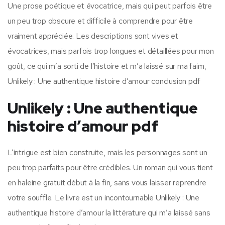
Une prose poétique et évocatrice, mais qui peut parfois être
un peu trop obscure et difficile à comprendre pour être
vraiment appréciée. Les descriptions sont vives et
évocatrices, mais parfois trop longues et détaillées pour mon
goût, ce qui m’a sorti de l’histoire et m’a laissé sur ma faim,
Unlikely : Une authentique histoire d’amour conclusion pdf
Unlikely : Une authentique
histoire d’amour pdf
L’intrigue est bien construite, mais les personnages sont un
peu trop parfaits pour être crédibles. Un roman qui vous tient
en haleine gratuit début à la fin, sans vous laisser reprendre
votre souffle. Le livre est un incontournable Unlikely : Une
authentique histoire d’amour la littérature qui m’a laissé sans