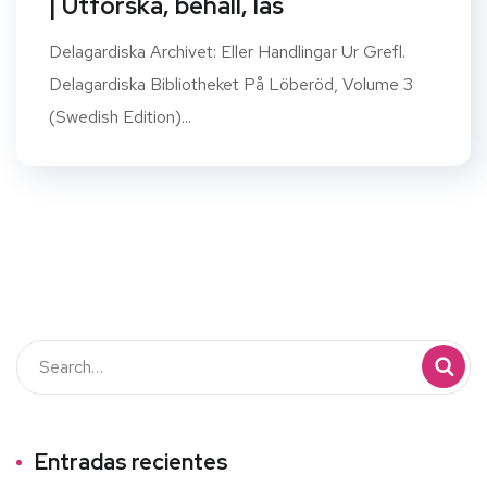
| Utforska, behåll, läs
Delagardiska Archivet: Eller Handlingar Ur Grefl.
Delagardiska Bibliotheket På Löberöd, Volume 3
(Swedish Edition)...
Entradas recientes