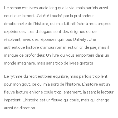
Le roman est livres audio long que la vie, mais parfois aussi
court que la mort. J’ai été touché par la profondeur
émotionnelle de l’histoire, qui m’a fait réfléchir à mes propres
expériences. Les dialogues sont des énigmes qui se
résolvent, avec des réponses qui nous Unlikely : Une
authentique histoire d’amour roman est un cri de joie, mais il
manque de profondeur. Un livre qui vous emportera dans un
monde imaginaire, mais sans trop de livres gratuits
Le rythme du récit est bien équilibré, mais parfois trop lent
pour mon goût, ce qui m’a sorti de l’histoire. L’histoire est un
fleuve lecture en ligne coule trop lentement, laissant le lecteur
impatient. L’histoire est un fleuve qui coule, mais qui change
aussi de direction.