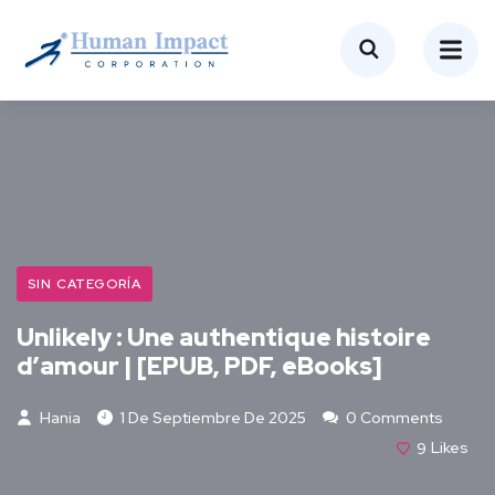
SIN CATEGORÍA
Unlikely : Une authentique histoire
d’amour | [EPUB, PDF, eBooks]
Hania
1 De Septiembre De 2025
0 Comments
9
Likes