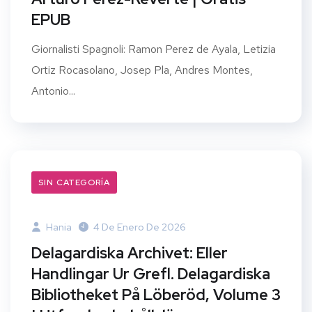
EPUB
Giornalisti Spagnoli: Ramon Perez de Ayala, Letizia
Ortiz Rocasolano, Josep Pla, Andres Montes,
Antonio...
SIN CATEGORÍA
Hania
4 De Enero De 2026
Delagardiska Archivet: Eller
Handlingar Ur Grefl. Delagardiska
Bibliotheket På Löberöd, Volume 3