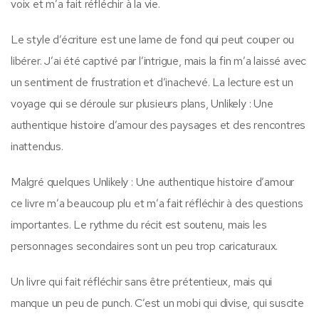
voix et m’a fait réfléchir à la vie.
Le style d’écriture est une lame de fond qui peut couper ou
libérer. J’ai été captivé par l’intrigue, mais la fin m’a laissé avec
un sentiment de frustration et d’inachevé. La lecture est un
voyage qui se déroule sur plusieurs plans, Unlikely : Une
authentique histoire d’amour des paysages et des rencontres
inattendus.
Malgré quelques Unlikely : Une authentique histoire d’amour
ce livre m’a beaucoup plu et m’a fait réfléchir à des questions
importantes. Le rythme du récit est soutenu, mais les
personnages secondaires sont un peu trop caricaturaux.
Un livre qui fait réfléchir sans être prétentieux, mais qui
manque un peu de punch. C’est un mobi qui divise, qui suscite