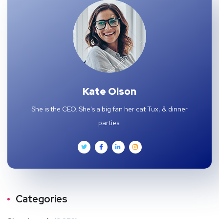
Kate Olson
She is the CEO. She's a big fan her cat Tux, & dinner
parties.
Categories