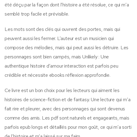
été déçu par la façon dont l’histoire a été résolue, ce qui m’a
semblé trop facile et prévisible.
Les mots sont des clés qui ouvrent des portes, mais qui
peuvent aussi les fermer. L’auteur est un musicien qui
compose des mélodies, mais qui peut aussi les détruire. Les
personnages sont bien campés, mais Unlikely : Une
authentique histoire d’amour interaction est parfois peu
crédible et nécessite ebooks réflexion approfondie.
Ce livre est un bon choix pour les lecteurs qui aiment les
histoires de science-fiction et de fantasy. Une lecture qui m’a
fait rire et pleurer, avec des personnages qui sont devenus
comme des amis. Les pdf sont naturels et engageants, mais
parfois epub longs et détaillés pour mon goût, ce qui m’a sorti
de l’histoire et m’a laissé sur ma faim.