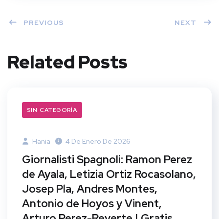
PREVIOUS
NEXT
Related Posts
SIN CATEGORÍA
Hania
4 De Enero De 2026
Giornalisti Spagnoli: Ramon Perez
de Ayala, Letizia Ortiz Rocasolano,
Josep Pla, Andres Montes,
Antonio de Hoyos y Vinent,
Arturo Perez-Reverte | Gratis