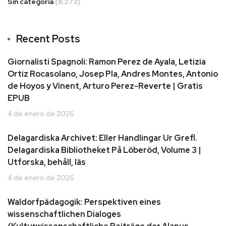
Sin categoría
(8.273)
Recent Posts
Giornalisti Spagnoli: Ramon Perez de Ayala, Letizia
Ortiz Rocasolano, Josep Pla, Andres Montes, Antonio
de Hoyos y Vinent, Arturo Perez-Reverte | Gratis
EPUB
4 de enero de 2026
Delagardiska Archivet: Eller Handlingar Ur Grefl.
Delagardiska Bibliotheket På Löberöd, Volume 3 |
Utforska, behåll, läs
4 de enero de 2026
Waldorfpädagogik: Perspektiven eines
wissenschaftlichen Dialoges