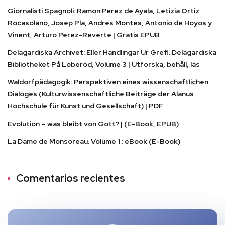
Giornalisti Spagnoli: Ramon Perez de Ayala, Letizia Ortiz
Rocasolano, Josep Pla, Andres Montes, Antonio de Hoyos y
Vinent, Arturo Perez-Reverte | Gratis EPUB
Delagardiska Archivet: Eller Handlingar Ur Grefl. Delagardiska
Bibliotheket På Löberöd, Volume 3 | Utforska, behåll, läs
Waldorfpädagogik: Perspektiven eines wissenschaftlichen
Dialoges (Kulturwissenschaftliche Beiträge der Alanus
Hochschule für Kunst und Gesellschaft) | PDF
Evolution – was bleibt von Gott? | (E-Book, EPUB)
La Dame de Monsoreau. Volume 1 : eBook (E-Book)
Comentarios recientes