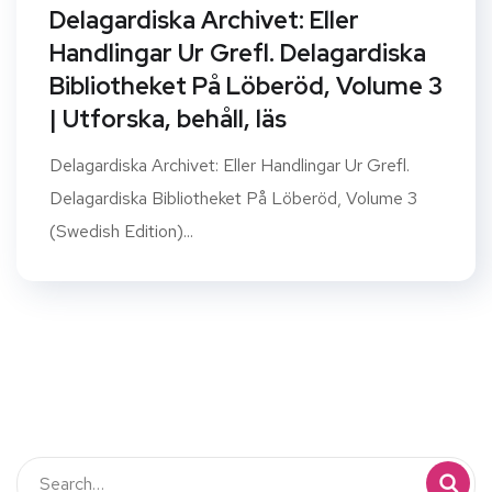
Delagardiska Archivet: Eller
Handlingar Ur Grefl. Delagardiska
Bibliotheket På Löberöd, Volume 3
| Utforska, behåll, läs
Delagardiska Archivet: Eller Handlingar Ur Grefl.
Delagardiska Bibliotheket På Löberöd, Volume 3
(Swedish Edition)...