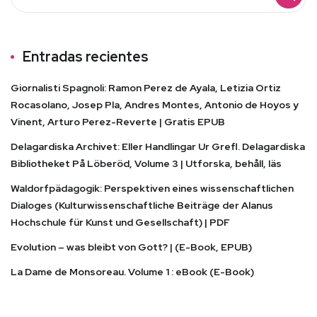
Entradas recientes
Giornalisti Spagnoli: Ramon Perez de Ayala, Letizia Ortiz
Rocasolano, Josep Pla, Andres Montes, Antonio de Hoyos y
Vinent, Arturo Perez-Reverte | Gratis EPUB
Delagardiska Archivet: Eller Handlingar Ur Grefl. Delagardiska
Bibliotheket På Löberöd, Volume 3 | Utforska, behåll, läs
Waldorfpädagogik: Perspektiven eines wissenschaftlichen
Dialoges (Kulturwissenschaftliche Beiträge der Alanus
Hochschule für Kunst und Gesellschaft) | PDF
Evolution – was bleibt von Gott? | (E-Book, EPUB)
La Dame de Monsoreau. Volume 1 : eBook (E-Book)