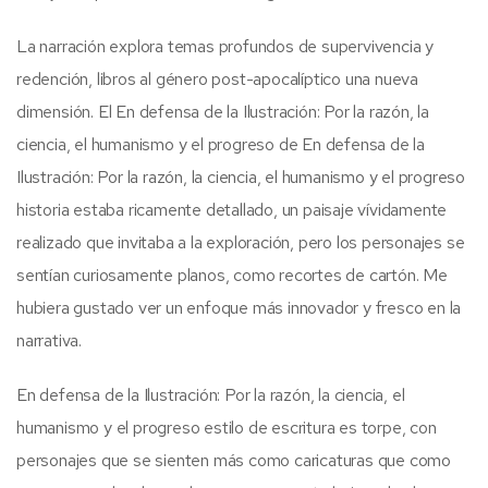
La narración explora temas profundos de supervivencia y
redención, libros al género post-apocalíptico una nueva
dimensión. El En defensa de la Ilustración: Por la razón, la
ciencia, el humanismo y el progreso de En defensa de la
Ilustración: Por la razón, la ciencia, el humanismo y el progreso
historia estaba ricamente detallado, un paisaje vívidamente
realizado que invitaba a la exploración, pero los personajes se
sentían curiosamente planos, como recortes de cartón. Me
hubiera gustado ver un enfoque más innovador y fresco en la
narrativa.
En defensa de la Ilustración: Por la razón, la ciencia, el
humanismo y el progreso estilo de escritura es torpe, con
personajes que se sienten más como caricaturas que como