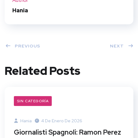
Author
t
Hania
PREVIOUS
NEXT
Related Posts
SIN CATEGORÍA
Hania
4 De Enero De 2026
Giornalisti Spagnoli: Ramon Perez