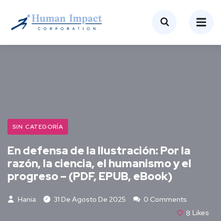
SIN CATEGORÍA
En defensa de la Ilustración: Por la
razón, la ciencia, el humanismo y el
progreso – (PDF, EPUB, eBook)
Hania
31 De Agosto De 2025
0 Comments
8
Likes