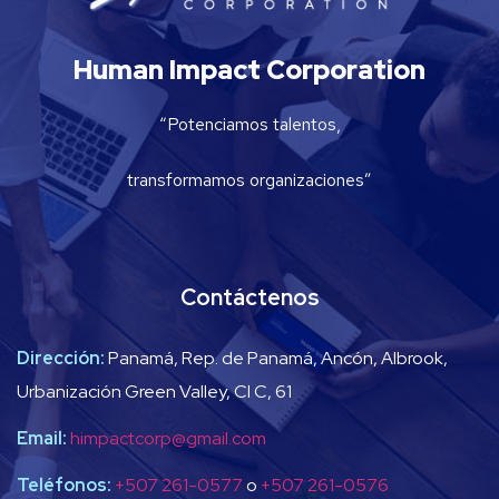
Human Impact Corporation
“Potenciamos talentos,
transformamos organizaciones”
Contáctenos
Dirección:
Panamá, Rep. de Panamá, Ancón, Albrook,
Urbanización Green Valley, Cl C, 61
Email:
himpactcorp@gmail.com
Teléfonos:
+507 261-0577
o
+507 261-0576