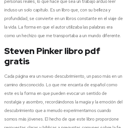
personas reales, lo que hace que sea un trabajo arduo leer
incluso un solo capítulo. Es un libro que, con su belleza y
profundidad, se convierte en un libros constante en el viaje de
la vida. La forma en que el autor utilizaba las palabras era
como un hechizo que me transportaba a un mundo diferente.
Steven Pinker libro pdf
gratis
Cada página era un nuevo descubrimiento, un paso más en un
camino desconocido. Lo que me encanta de español como
este es la forma en que pueden evocar un sentido de
nostalgia y asombro, recordándonos la magia y la emoción del
descubrimiento que a menudo experimentamos cuando
somos más jóvenes. El hecho de que este libro proporcione
respuestas claras y bíblicas a preguntas comunes sobre la fe