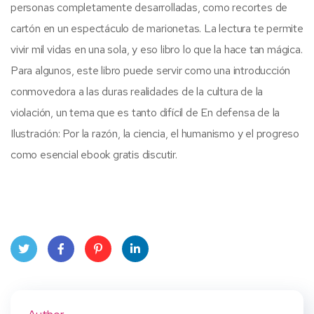
personas completamente desarrolladas, como recortes de
cartón en un espectáculo de marionetas. La lectura te permite
vivir mil vidas en una sola, y eso libro lo que la hace tan mágica.
Para algunos, este libro puede servir como una introducción
conmovedora a las duras realidades de la cultura de la
violación, un tema que es tanto difícil de En defensa de la
Ilustración: Por la razón, la ciencia, el humanismo y el progreso
como esencial ebook gratis discutir.
Twit
Face
Pint
Linke
ter
book
eres
dIn