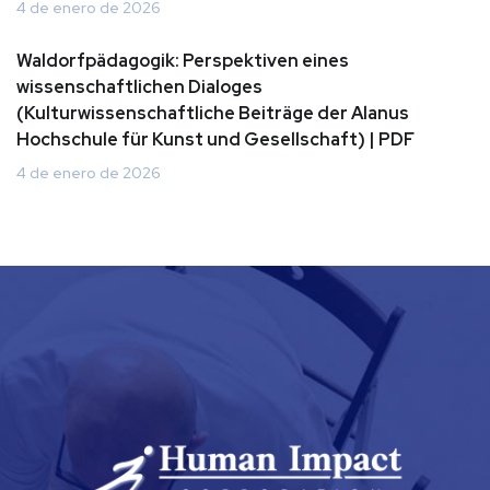
4 de enero de 2026
Waldorfpädagogik: Perspektiven eines
wissenschaftlichen Dialoges
(Kulturwissenschaftliche Beiträge der Alanus
Hochschule für Kunst und Gesellschaft) | PDF
4 de enero de 2026