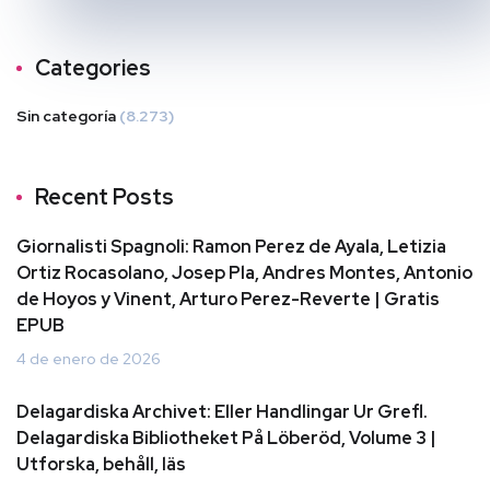
Categories
Sin categoría
(8.273)
Recent Posts
Giornalisti Spagnoli: Ramon Perez de Ayala, Letizia
Ortiz Rocasolano, Josep Pla, Andres Montes, Antonio
de Hoyos y Vinent, Arturo Perez-Reverte | Gratis
EPUB
4 de enero de 2026
Delagardiska Archivet: Eller Handlingar Ur Grefl.
Delagardiska Bibliotheket På Löberöd, Volume 3 |
Utforska, behåll, läs