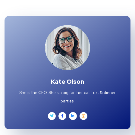
Kate Olson
She is the CEO. She's a big fan her cat Tux, & dinner
parties.