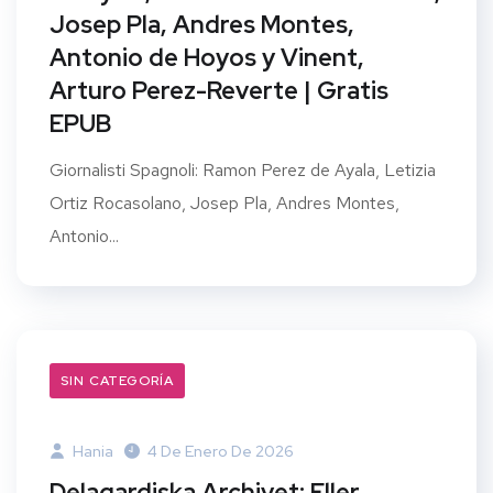
Josep Pla, Andres Montes,
Antonio de Hoyos y Vinent,
Arturo Perez-Reverte | Gratis
EPUB
Giornalisti Spagnoli: Ramon Perez de Ayala, Letizia
Ortiz Rocasolano, Josep Pla, Andres Montes,
Antonio...
SIN CATEGORÍA
Hania
4 De Enero De 2026
Delagardiska Archivet: Eller