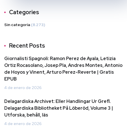
Categories
Sin categoría
(8.273)
Recent Posts
Giornalisti Spagnoli: Ramon Perez de Ayala, Letizia
Ortiz Rocasolano, Josep Pla, Andres Montes, Antonio
de Hoyos y Vinent, Arturo Perez-Reverte | Gratis
EPUB
4 de enero de 2026
Delagardiska Archivet: Eller Handlingar Ur Grefl.
Delagardiska Bibliotheket På Löberöd, Volume 3 |
Utforska, behåll, läs
4 de enero de 2026