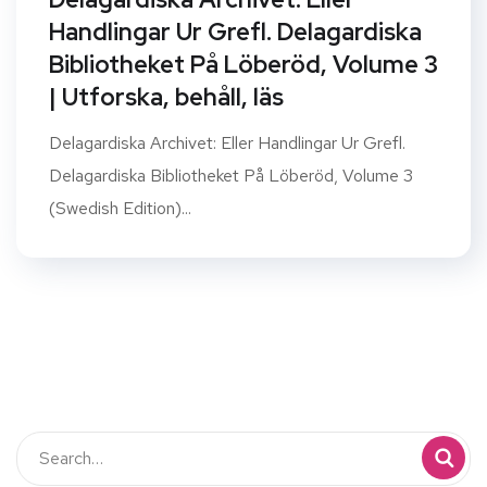
Handlingar Ur Grefl. Delagardiska
Bibliotheket På Löberöd, Volume 3
| Utforska, behåll, läs
Delagardiska Archivet: Eller Handlingar Ur Grefl.
Delagardiska Bibliotheket På Löberöd, Volume 3
(Swedish Edition)...