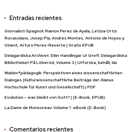
Entradas recientes
Giornalisti Spagnoli: Ramon Perez de Ayala, Letizia Ortiz
Rocasolano, Josep Pla, Andres Montes, Antonio de Hoyos y
Vinent, Arturo Perez-Reverte | Gratis EPUB
Delagardiska Archivet: Eller Handlingar Ur Grefl. Delagardiska
Bibliotheket På Löberöd, Volume 3 | Utforska, behåll, läs
Waldorfpädagogik: Perspektiven eines wissenschaftlichen
Dialoges (Kulturwissenschaftliche Beiträge der Alanus
Hochschule für Kunst und Gesellschaft) | PDF
Evolution – was bleibt von Gott? | (E-Book, EPUB)
La Dame de Monsoreau. Volume 1 : eBook (E-Book)
Comentarios recientes