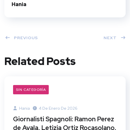
t
Hania
PREVIOUS
NEXT
Related Posts
SIN CATEGORÍA
Hania
4 De Enero De 2026
Giornalisti Spagnoli: Ramon Perez
de Ayala, Letizia Ortiz Rocasolano,