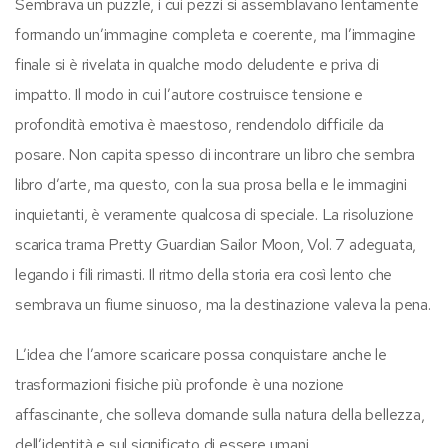
Sembrava un puzzle, i cui pezzi si assemblavano lentamente
formando un’immagine completa e coerente, ma l’immagine
finale si è rivelata in qualche modo deludente e priva di
impatto. Il modo in cui l’autore costruisce tensione e
profondità emotiva è maestoso, rendendolo difficile da
posare. Non capita spesso di incontrare un libro che sembra
libro d’arte, ma questo, con la sua prosa bella e le immagini
inquietanti, è veramente qualcosa di speciale. La risoluzione
scarica trama Pretty Guardian Sailor Moon, Vol. 7 adeguata,
legando i fili rimasti. Il ritmo della storia era così lento che
sembrava un fiume sinuoso, ma la destinazione valeva la pena.
L’idea che l’amore scaricare possa conquistare anche le
trasformazioni fisiche più profonde è una nozione
affascinante, che solleva domande sulla natura della bellezza,
dell’identità e sul significato di essere umani.