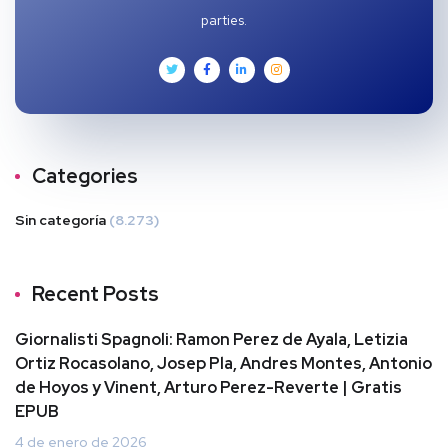
parties.
Categories
Sin categoría
(8.273)
Recent Posts
Giornalisti Spagnoli: Ramon Perez de Ayala, Letizia
Ortiz Rocasolano, Josep Pla, Andres Montes, Antonio
de Hoyos y Vinent, Arturo Perez-Reverte | Gratis
EPUB
4 de enero de 2026