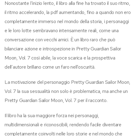
Nonostante l’inizio lento, il libro alla fine ha trovato il suo ritmo,
il ritmo accelerando, la pdf aumentando, fino a quando non ero
completamente immerso nel mondo della storia, i personaggi
e le loro lotte sembravano intensamente reali, come una
conversazione con vecchi amici. È un libro raro che può
bilanciare azione e introspezione in Pretty Guardian Sailor
Moon, Vol. 7 così abile, la voce scarica e la prospettiva
dell’autore brillano come un faro nell’oscurità.
La motivazione del personaggio Pretty Guardian Sailor Moon,
Vol. 7 la sua sessualità non solo è problematica, ma anche un
Pretty Guardian Sailor Moon, Vol. 7 per il racconto.
Il libro ha la sua maggiore forza nei personaggi,
multidimensionali e riconoscibili, rendendo facile diventare
completamente coinvolti nelle loro storie e nel mondo che