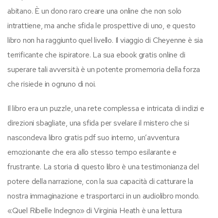
abitano. È un dono raro creare una online che non solo
intrattiene, ma anche sfida le prospettive di uno, e questo
libro non ha raggiunto quel livello. Il viaggio di Cheyenne è sia
terrificante che ispiratore. La sua ebook gratis online di
superare tali avversità è un potente promemoria della forza
che risiede in ognuno di noi.
Il libro era un puzzle, una rete complessa e intricata di indizi e
direzioni sbagliate, una sfida per svelare il mistero che si
nascondeva libro gratis pdf suo interno, un’avventura
emozionante che era allo stesso tempo esilarante e
frustrante. La storia di questo libro è una testimonianza del
potere della narrazione, con la sua capacità di catturare la
nostra immaginazione e trasportarci in un audiolibro mondo.
«Quel Ribelle Indegno» di Virginia Heath è una lettura