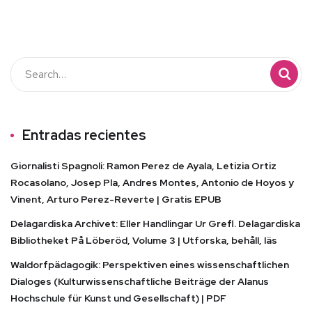
Entradas recientes
Giornalisti Spagnoli: Ramon Perez de Ayala, Letizia Ortiz
Rocasolano, Josep Pla, Andres Montes, Antonio de Hoyos y
Vinent, Arturo Perez-Reverte | Gratis EPUB
Delagardiska Archivet: Eller Handlingar Ur Grefl. Delagardiska
Bibliotheket På Löberöd, Volume 3 | Utforska, behåll, läs
Waldorfpädagogik: Perspektiven eines wissenschaftlichen
Dialoges (Kulturwissenschaftliche Beiträge der Alanus
Hochschule für Kunst und Gesellschaft) | PDF