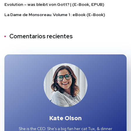
Evolution – was bleibt von Gott? | (E-Book, EPUB)
La Dame de Monsoreau. Volume 1 : eBook (E-Book)
Comentarios recientes
Kate Olson
She is the CEO. She's a big fan her cat Tux, & dinner