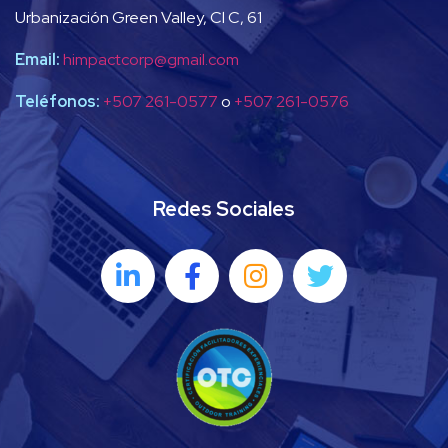
Urbanización Green Valley, Cl C, 61
Email:
himpactcorp@gmail.com
Teléfonos:
+507 261-0577
o
+507 261-0576
Redes Sociales