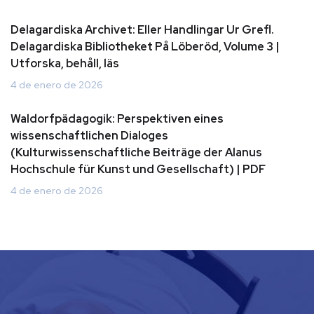
Delagardiska Archivet: Eller Handlingar Ur Grefl.
Delagardiska Bibliotheket På Löberöd, Volume 3 |
Utforska, behåll, läs
4 de enero de 2026
Waldorfpädagogik: Perspektiven eines
wissenschaftlichen Dialoges
(Kulturwissenschaftliche Beiträge der Alanus
Hochschule für Kunst und Gesellschaft) | PDF
4 de enero de 2026