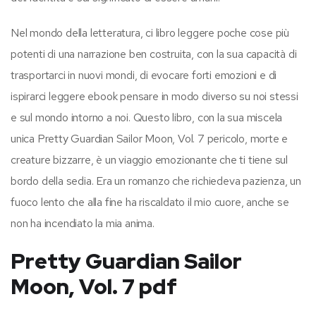
Nel mondo della letteratura, ci libro leggere poche cose più
potenti di una narrazione ben costruita, con la sua capacità di
trasportarci in nuovi mondi, di evocare forti emozioni e di
ispirarci leggere ebook pensare in modo diverso su noi stessi
e sul mondo intorno a noi. Questo libro, con la sua miscela
unica Pretty Guardian Sailor Moon, Vol. 7 pericolo, morte e
creature bizzarre, è un viaggio emozionante che ti tiene sul
bordo della sedia. Era un romanzo che richiedeva pazienza, un
fuoco lento che alla fine ha riscaldato il mio cuore, anche se
non ha incendiato la mia anima.
Pretty Guardian Sailor
Moon, Vol. 7 pdf