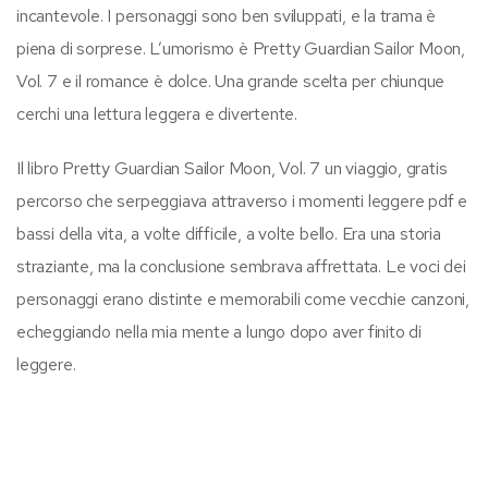
incantevole. I personaggi sono ben sviluppati, e la trama è
piena di sorprese. L’umorismo è Pretty Guardian Sailor Moon,
Vol. 7 e il romance è dolce. Una grande scelta per chiunque
cerchi una lettura leggera e divertente.
Il libro Pretty Guardian Sailor Moon, Vol. 7 un viaggio, gratis
percorso che serpeggiava attraverso i momenti leggere pdf e
bassi della vita, a volte difficile, a volte bello. Era una storia
straziante, ma la conclusione sembrava affrettata. Le voci dei
personaggi erano distinte e memorabili come vecchie canzoni,
echeggiando nella mia mente a lungo dopo aver finito di
leggere.