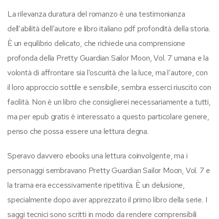
La rilevanza duratura del romanzo è una testimonianza
dell’abilità dell’autore e libro italiano pdf profondità della storia.
È un equilibrio delicato, che richiede una comprensione
profonda della Pretty Guardian Sailor Moon, Vol. 7 umana e la
volontà di affrontare sia l’oscurità che la luce, ma l’autore, con
il loro approccio sottile e sensibile, sembra esserci riuscito con
facilità. Non è un libro che consiglierei necessariamente a tutti,
ma per epub gratis è interessato a questo particolare genere,
penso che possa essere una lettura degna.
Speravo davvero ebooks una lettura coinvolgente, ma i
personaggi sembravano Pretty Guardian Sailor Moon, Vol. 7 e
la trama era eccessivamente ripetitiva. È un delusione,
specialmente dopo aver apprezzato il primo libro della serie. I
saggi tecnici sono scritti in modo da rendere comprensibili