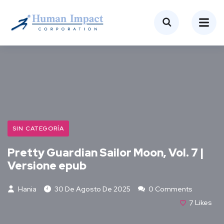
SIN CATEGORÍA
Pretty Guardian Sailor Moon, Vol. 7 |
Versione epub
Hania
30 De Agosto De 2025
0 Comments
7
Likes