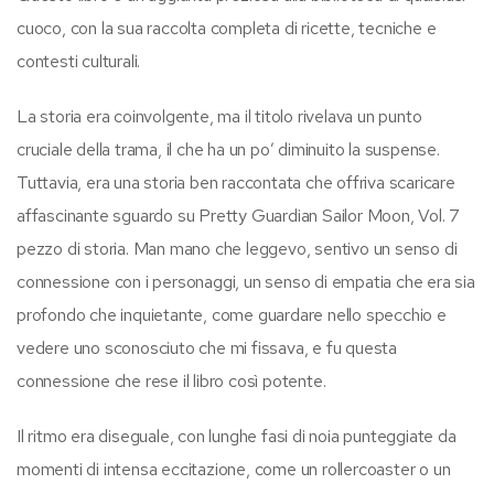
cuoco, con la sua raccolta completa di ricette, tecniche e
contesti culturali.
La storia era coinvolgente, ma il titolo rivelava un punto
cruciale della trama, il che ha un po’ diminuito la suspense.
Tuttavia, era una storia ben raccontata che offriva scaricare
affascinante sguardo su Pretty Guardian Sailor Moon, Vol. 7
pezzo di storia. Man mano che leggevo, sentivo un senso di
connessione con i personaggi, un senso di empatia che era sia
profondo che inquietante, come guardare nello specchio e
vedere uno sconosciuto che mi fissava, e fu questa
connessione che rese il libro così potente.
Il ritmo era diseguale, con lunghe fasi di noia punteggiate da
momenti di intensa eccitazione, come un rollercoaster o un