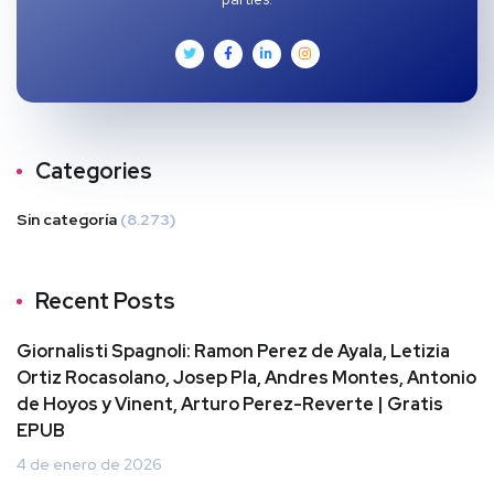
Categories
Sin categoría
(8.273)
Recent Posts
Giornalisti Spagnoli: Ramon Perez de Ayala, Letizia
Ortiz Rocasolano, Josep Pla, Andres Montes, Antonio
de Hoyos y Vinent, Arturo Perez-Reverte | Gratis
EPUB
4 de enero de 2026