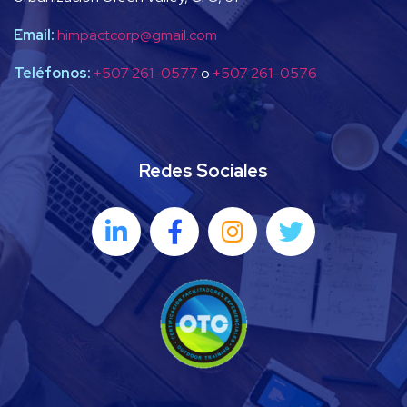
Email:
himpactcorp@gmail.com
Teléfonos:
+507 261-0577
o
+507 261-0576
Redes Sociales