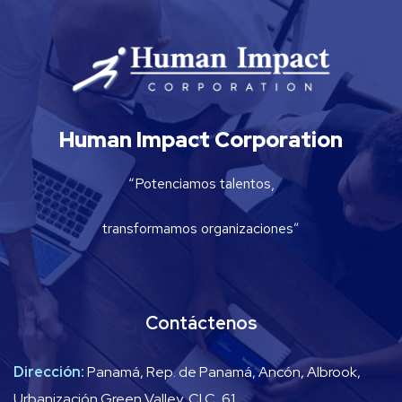
Human Impact Corporation
“Potenciamos talentos,
transformamos organizaciones”
Contáctenos
Dirección:
Panamá, Rep. de Panamá, Ancón, Albrook,
Urbanización Green Valley, Cl C, 61