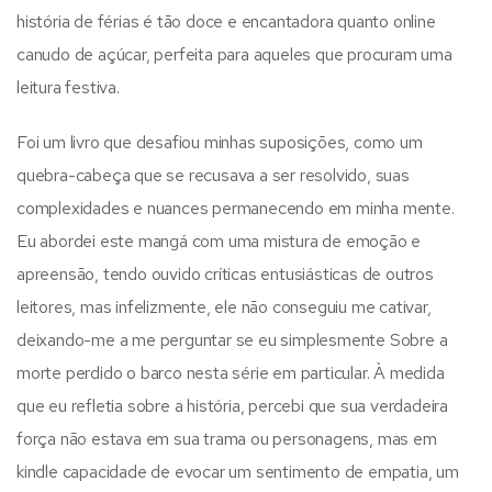
história de férias é tão doce e encantadora quanto online
canudo de açúcar, perfeita para aqueles que procuram uma
leitura festiva.
Foi um livro que desafiou minhas suposições, como um
quebra-cabeça que se recusava a ser resolvido, suas
complexidades e nuances permanecendo em minha mente.
Eu abordei este mangá com uma mistura de emoção e
apreensão, tendo ouvido críticas entusiásticas de outros
leitores, mas infelizmente, ele não conseguiu me cativar,
deixando-me a me perguntar se eu simplesmente Sobre a
morte perdido o barco nesta série em particular. À medida
que eu refletia sobre a história, percebi que sua verdadeira
força não estava em sua trama ou personagens, mas em
kindle capacidade de evocar um sentimento de empatia, um