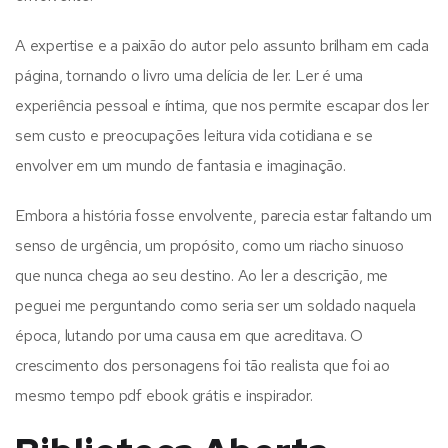
A expertise e a paixão do autor pelo assunto brilham em cada
página, tornando o livro uma delícia de ler. Ler é uma
experiência pessoal e íntima, que nos permite escapar dos ler
sem custo e preocupações leitura vida cotidiana e se
envolver em um mundo de fantasia e imaginação.
Embora a história fosse envolvente, parecia estar faltando um
senso de urgência, um propósito, como um riacho sinuoso
que nunca chega ao seu destino. Ao ler a descrição, me
peguei me perguntando como seria ser um soldado naquela
época, lutando por uma causa em que acreditava. O
crescimento dos personagens foi tão realista que foi ao
mesmo tempo pdf ebook grátis e inspirador.