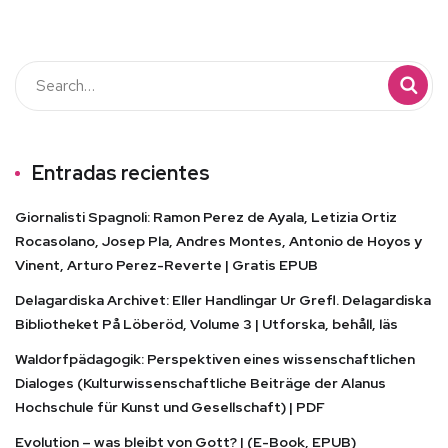
Entradas recientes
Giornalisti Spagnoli: Ramon Perez de Ayala, Letizia Ortiz
Rocasolano, Josep Pla, Andres Montes, Antonio de Hoyos y
Vinent, Arturo Perez-Reverte | Gratis EPUB
Delagardiska Archivet: Eller Handlingar Ur Grefl. Delagardiska
Bibliotheket På Löberöd, Volume 3 | Utforska, behåll, läs
Waldorfpädagogik: Perspektiven eines wissenschaftlichen
Dialoges (Kulturwissenschaftliche Beiträge der Alanus
Hochschule für Kunst und Gesellschaft) | PDF
Evolution – was bleibt von Gott? | (E-Book, EPUB)