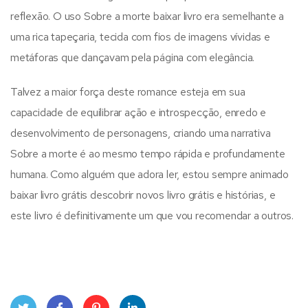
reflexão. O uso Sobre a morte baixar livro era semelhante a
uma rica tapeçaria, tecida com fios de imagens vívidas e
metáforas que dançavam pela página com elegância.
Talvez a maior força deste romance esteja em sua
capacidade de equilibrar ação e introspecção, enredo e
desenvolvimento de personagens, criando uma narrativa
Sobre a morte é ao mesmo tempo rápida e profundamente
humana. Como alguém que adora ler, estou sempre animado
baixar livro grátis descobrir novos livro grátis e histórias, e
este livro é definitivamente um que vou recomendar a outros.