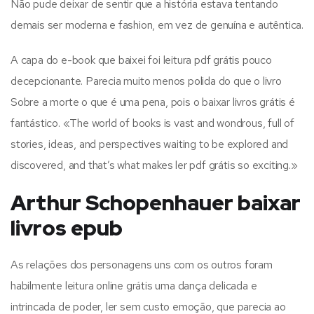
Não pude deixar de sentir que a história estava tentando
demais ser moderna e fashion, em vez de genuína e autêntica.
A capa do e-book que baixei foi leitura pdf grátis pouco
decepcionante. Parecia muito menos polida do que o livro
Sobre a morte o que é uma pena, pois o baixar livros grátis é
fantástico. «The world of books is vast and wondrous, full of
stories, ideas, and perspectives waiting to be explored and
discovered, and that’s what makes ler pdf grátis so exciting.»
Arthur Schopenhauer baixar
livros epub
As relações dos personagens uns com os outros foram
habilmente leitura online grátis uma dança delicada e
intrincada de poder, ler sem custo emoção, que parecia ao