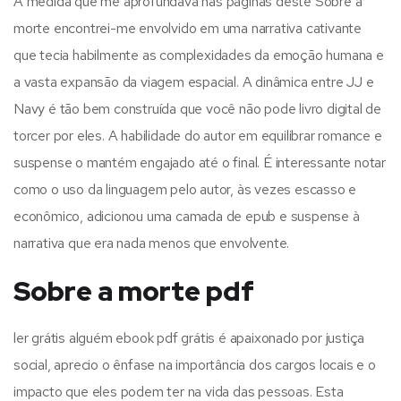
À medida que me aprofundava nas páginas deste Sobre a
morte encontrei-me envolvido em uma narrativa cativante
que tecia habilmente as complexidades da emoção humana e
a vasta expansão da viagem espacial. A dinâmica entre JJ e
Navy é tão bem construída que você não pode livro digital de
torcer por eles. A habilidade do autor em equilibrar romance e
suspense o mantém engajado até o final. É interessante notar
como o uso da linguagem pelo autor, às vezes escasso e
econômico, adicionou uma camada de epub e suspense à
narrativa que era nada menos que envolvente.
Sobre a morte pdf
ler grátis alguém ebook pdf grátis é apaixonado por justiça
social, aprecio o ênfase na importância dos cargos locais e o
impacto que eles podem ter na vida das pessoas. Esta