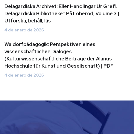
Delagardiska Archivet: Eller Handlingar Ur Grefl.
Delagardiska Bibliotheket På Löberöd, Volume 3 |
Utforska, behåll, läs
4 de enero de 2026
Waldorfpädagogik: Perspektiven eines
wissenschaftlichen Dialoges
(Kulturwissenschaftliche Beiträge der Alanus
Hochschule für Kunst und Gesellschaft) | PDF
4 de enero de 2026