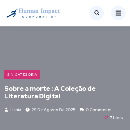
SIN CATEGORÍA
Sobre a morte : A Coleção de
Literatura Digital
Hania
29 De Agosto De 2025
0 Comments
7
Likes