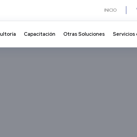
INICIO
ultoría
Capacitación
Otras Soluciones​
Servicios 