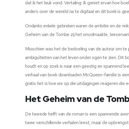
dat ik het leuk vond. Vertaling: Ik geniet ervan hoe
anders over de wereld na te digitaal en dit boek is gee
Ondanks enkele gebreken waren de ambitie en de reik
Geheim van de Tombe zij het onvolmaakte, leeservari
Misschien was het de bedoeling van de auteur om te 
ambiguïteiten van het leven onder ogen te zien. Dit
houdt en op zoek is naar een geestig en spannend leesv
verhaal van boek downloaden McQueen-familie is een h
gratis het is hoe we op die uitdagingen reageren die ech
Het Geheim van de Tomb
De tweede helft van de roman is een spannende avontuur
twee verschillende verhalen leest, maar de opbrengs