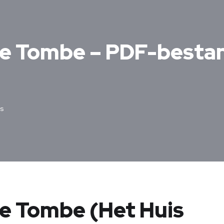
e Tombe – PDF-bestan
s
e Tombe (Het Huis