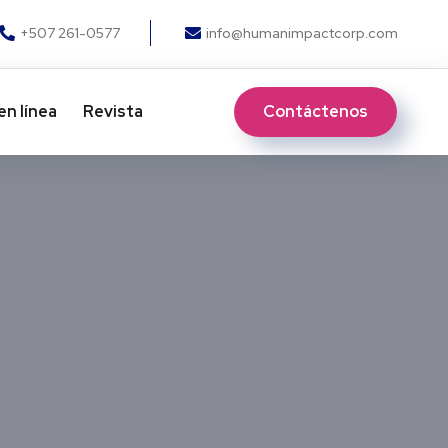
+507 261-0577
info@humanimpactcorp.com
Contáctenos
en línea
Revista