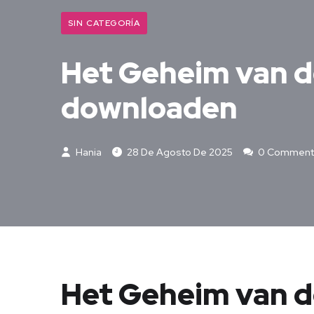
SIN CATEGORÍA
Het Geheim van d
downloaden
Hania
28 De Agosto De 2025
0 Comment
Het Geheim van d