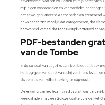
onverwachte plaatsen zou leiden en mijn percepties
mijn eigen vooroordelen en vooroordelen onder ogen t
dat zowel genuanceerd als tot nadenken stemmend was
downloaden zich moeilijk laat categoriseren, dat eleme
betoverend verhaal dat tegelijkertijd vertrouwd en vre
PDF-bestanden grat
van de Tombe
In de context van dagelijks schrijven biedt dit boek m
het begrijpen van de rol van schrijven in ons leven, en
als een reis van zelfontdekking en expressie.
De ervaring van het lezen van dit script was vergelij
weergalmden met een tijdloze kwaliteit die de Het 