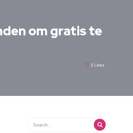
den om gratis te
5
Likes