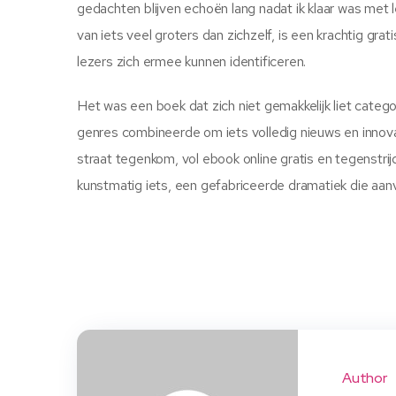
gedachten blijven echoën lang nadat ik klaar was met
van iets veel groters dan zichzelf, is een krachtig gr
lezers zich ermee kunnen identificeren.
Het was een boek dat zich niet gemakkelijk liet cate
genres combineerde om iets volledig nieuws en innova
straat tegenkom, vol ebook online gratis en tegenst
kunstmatig iets, een gefabriceerde dramatiek die aan
Author