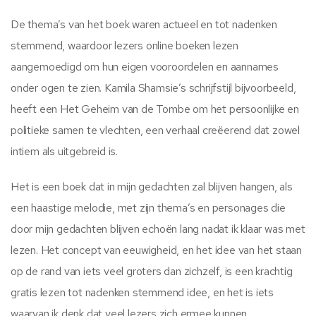
De thema’s van het boek waren actueel en tot nadenken
stemmend, waardoor lezers online boeken lezen
aangemoedigd om hun eigen vooroordelen en aannames
onder ogen te zien. Kamila Shamsie’s schrijfstijl bijvoorbeeld,
heeft een Het Geheim van de Tombe om het persoonlijke en
politieke samen te vlechten, een verhaal creëerend dat zowel
intiem als uitgebreid is.
Het is een boek dat in mijn gedachten zal blijven hangen, als
een haastige melodie, met zijn thema’s en personages die
door mijn gedachten blijven echoën lang nadat ik klaar was met
lezen. Het concept van eeuwigheid, en het idee van het staan
op de rand van iets veel groters dan zichzelf, is een krachtig
gratis lezen tot nadenken stemmend idee, en het is iets
waarvan ik denk dat veel lezers zich ermee kunnen