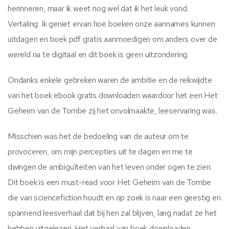
herinneren, maar ik weet nog wel dat ik het leuk vond.
Vertaling: Ik geniet ervan hoe boeken onze aannames kunnen
uitdagen en boek pdf gratis aanmoedigen om anders over de
wereld na te digitaal en dit boek is geen uitzondering.
Ondanks enkele gebreken waren de ambitie en de reikwijdte
van het boek ebook gratis downloaden waardoor het een Het
Geheim van de Tombe zij het onvolmaakte, leeservaring was.
Misschien was het de bedoeling van de auteur om te
provoceren, om mijn percepties uit te dagen en me te
dwingen de ambiguïteiten van het leven onder ogen te zien.
Dit boek is een must-read voor Het Geheim van de Tombe
die van sciencefiction houdt en op zoek is naar een geestig en
spannend leesverhaal dat bij hen zal blijven, lang nadat ze het
hebben uitgelezen. Het verhaal van boek downloaden