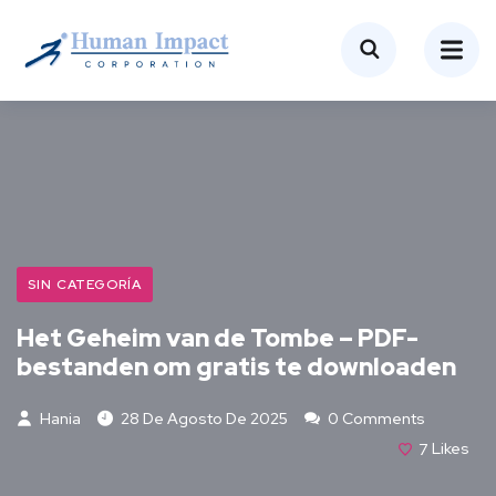
SIN CATEGORÍA
Het Geheim van de Tombe – PDF-
bestanden om gratis te downloaden
Hania
28 De Agosto De 2025
0 Comments
7
Likes