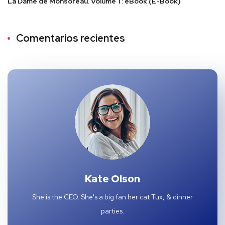
La Dame de Monsoreau. Volume 1 : eBook (E-Book)
Comentarios recientes
Kate Olson
She is the CEO. She's a big fan her cat Tux, & dinner
parties.