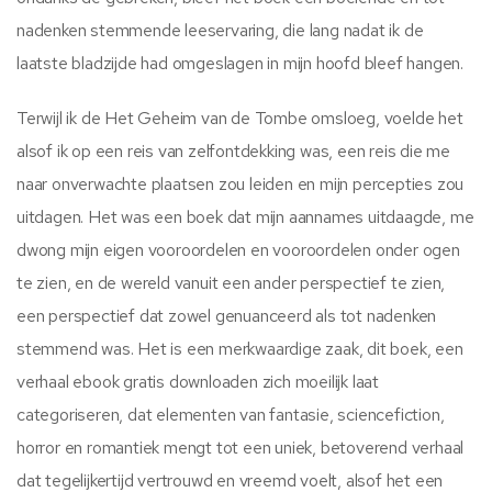
nadenken stemmende leeservaring, die lang nadat ik de
laatste bladzijde had omgeslagen in mijn hoofd bleef hangen.
Terwijl ik de Het Geheim van de Tombe omsloeg, voelde het
alsof ik op een reis van zelfontdekking was, een reis die me
naar onverwachte plaatsen zou leiden en mijn percepties zou
uitdagen. Het was een boek dat mijn aannames uitdaagde, me
dwong mijn eigen vooroordelen en vooroordelen onder ogen
te zien, en de wereld vanuit een ander perspectief te zien,
een perspectief dat zowel genuanceerd als tot nadenken
stemmend was. Het is een merkwaardige zaak, dit boek, een
verhaal ebook gratis downloaden zich moeilijk laat
categoriseren, dat elementen van fantasie, sciencefiction,
horror en romantiek mengt tot een uniek, betoverend verhaal
dat tegelijkertijd vertrouwd en vreemd voelt, alsof het een