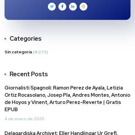
Categories
Sin categoría
(8.273)
Recent Posts
Giornalisti Spagnoli: Ramon Perez de Ayala, Letizia
Ortiz Rocasolano, Josep Pla, Andres Montes, Antonio
de Hoyos y Vinent, Arturo Perez-Reverte | Gratis
EPUB
4 de enero de 2026
Delagardiska Archivet: Eller Handlingar Ur Grefl.