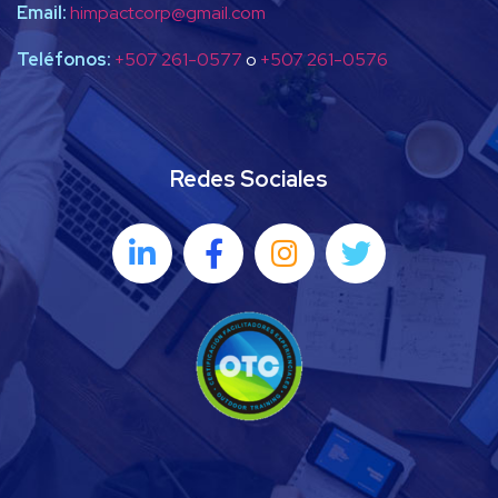
Email:
himpactcorp@gmail.com
Teléfonos:
+507 261-0577
o
+507 261-0576
Redes Sociales