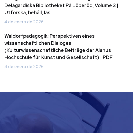
Delagardiska Bibliotheket På Löberöd, Volume 3 |
Utforska, behåll, läs
4 de enero de 2026
Waldorfpädagogik: Perspektiven eines
wissenschaftlichen Dialoges
(Kulturwissenschaftliche Beiträge der Alanus
Hochschule für Kunst und Gesellschaft) | PDF
4 de enero de 2026