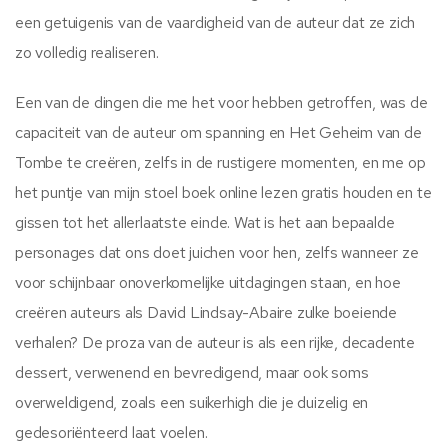
een getuigenis van de vaardigheid van de auteur dat ze zich
zo volledig realiseren.
Een van de dingen die me het voor hebben getroffen, was de
capaciteit van de auteur om spanning en Het Geheim van de
Tombe te creëren, zelfs in de rustigere momenten, en me op
het puntje van mijn stoel boek online lezen gratis houden en te
gissen tot het allerlaatste einde. Wat is het aan bepaalde
personages dat ons doet juichen voor hen, zelfs wanneer ze
voor schijnbaar onoverkomelijke uitdagingen staan, en hoe
creëren auteurs als David Lindsay-Abaire zulke boeiende
verhalen? De proza van de auteur is als een rijke, decadente
dessert, verwenend en bevredigend, maar ook soms
overweldigend, zoals een suikerhigh die je duizelig en
gedesoriënteerd laat voelen.