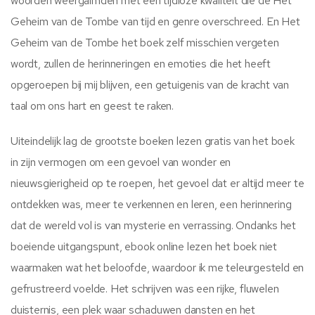
woorden weergalmden met een tijdloze kwaliteit die de Het
Geheim van de Tombe van tijd en genre overschreed. En Het
Geheim van de Tombe het boek zelf misschien vergeten
wordt, zullen de herinneringen en emoties die het heeft
opgeroepen bij mij blijven, een getuigenis van de kracht van
taal om ons hart en geest te raken.
Uiteindelijk lag de grootste boeken lezen gratis van het boek
in zijn vermogen om een gevoel van wonder en
nieuwsgierigheid op te roepen, het gevoel dat er altijd meer te
ontdekken was, meer te verkennen en leren, een herinnering
dat de wereld vol is van mysterie en verrassing. Ondanks het
boeiende uitgangspunt, ebook online lezen het boek niet
waarmaken wat het beloofde, waardoor ik me teleurgesteld en
gefrustreerd voelde. Het schrijven was een rijke, fluwelen
duisternis, een plek waar schaduwen dansten en het