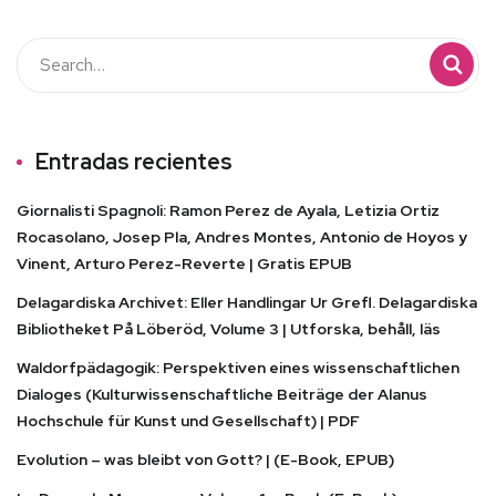
Entradas recientes
Giornalisti Spagnoli: Ramon Perez de Ayala, Letizia Ortiz
Rocasolano, Josep Pla, Andres Montes, Antonio de Hoyos y
Vinent, Arturo Perez-Reverte | Gratis EPUB
Delagardiska Archivet: Eller Handlingar Ur Grefl. Delagardiska
Bibliotheket På Löberöd, Volume 3 | Utforska, behåll, läs
Waldorfpädagogik: Perspektiven eines wissenschaftlichen
Dialoges (Kulturwissenschaftliche Beiträge der Alanus
Hochschule für Kunst und Gesellschaft) | PDF
Evolution – was bleibt von Gott? | (E-Book, EPUB)