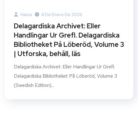
Hania
4 De Enero De 2026
Delagardiska Archivet: Eller
Handlingar Ur Grefl. Delagardiska
Bibliotheket På Löberöd, Volume 3
| Utforska, behåll, läs
Delagardiska Archivet: Eller Handlingar Ur Grefl.
Delagardiska Bibliotheket På Löberöd, Volume 3
(Swedish Edition)...