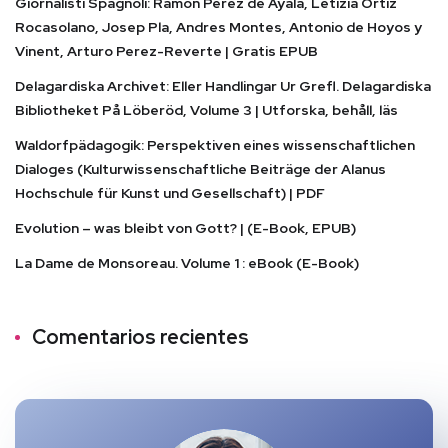
Giornalisti Spagnoli: Ramon Perez de Ayala, Letizia Ortiz
Rocasolano, Josep Pla, Andres Montes, Antonio de Hoyos y
Vinent, Arturo Perez-Reverte | Gratis EPUB
Delagardiska Archivet: Eller Handlingar Ur Grefl. Delagardiska
Bibliotheket På Löberöd, Volume 3 | Utforska, behåll, läs
Waldorfpädagogik: Perspektiven eines wissenschaftlichen
Dialoges (Kulturwissenschaftliche Beiträge der Alanus
Hochschule für Kunst und Gesellschaft) | PDF
Evolution – was bleibt von Gott? | (E-Book, EPUB)
La Dame de Monsoreau. Volume 1 : eBook (E-Book)
Comentarios recientes