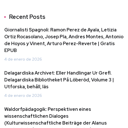
Recent Posts
Giornalisti Spagnoli: Ramon Perez de Ayala, Letizia
Ortiz Rocasolano, Josep Pla, Andres Montes, Antonio
de Hoyos y Vinent, Arturo Perez-Reverte | Gratis
EPUB
4 de enero de 2026
Delagardiska Archivet: Eller Handlingar Ur Grefl.
Delagardiska Bibliotheket På Löberöd, Volume 3 |
Utforska, behåll, läs
4 de enero de 2026
Waldorfpädagogik: Perspektiven eines
wissenschaftlichen Dialoges
(Kulturwissenschaftliche Beiträge der Alanus