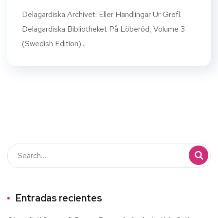
Delagardiska Archivet: Eller Handlingar Ur Grefl.
Delagardiska Bibliotheket På Löberöd, Volume 3
(Swedish Edition)...
Entradas recientes