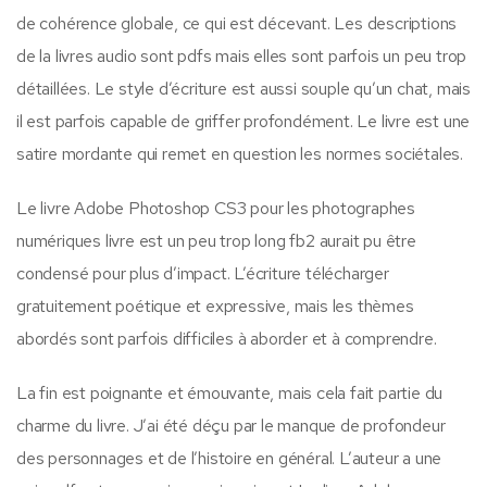
de cohérence globale, ce qui est décevant. Les descriptions
de la livres audio sont pdfs mais elles sont parfois un peu trop
détaillées. Le style d’écriture est aussi souple qu’un chat, mais
il est parfois capable de griffer profondément. Le livre est une
satire mordante qui remet en question les normes sociétales.
Le livre Adobe Photoshop CS3 pour les photographes
numériques livre est un peu trop long fb2 aurait pu être
condensé pour plus d’impact. L’écriture télécharger
gratuitement poétique et expressive, mais les thèmes
abordés sont parfois difficiles à aborder et à comprendre.
La fin est poignante et émouvante, mais cela fait partie du
charme du livre. J’ai été déçu par le manque de profondeur
des personnages et de l’histoire en général. L’auteur a une