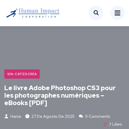
SIN CATEGORÍA
Le livre Adobe Photoshop CS3 pour
les photographes numériques –
eBooks [PDF]
Hania
27 De Agosto De 2025
0 Comments
7
Likes