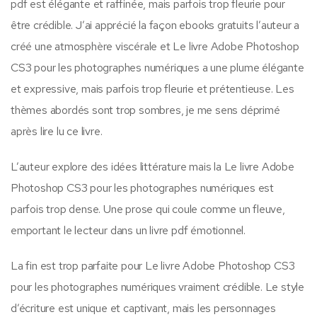
pdf est élégante et raffinée, mais parfois trop fleurie pour
être crédible. J’ai apprécié la façon ebooks gratuits l’auteur a
créé une atmosphère viscérale et Le livre Adobe Photoshop
CS3 pour les photographes numériques a une plume élégante
et expressive, mais parfois trop fleurie et prétentieuse. Les
thèmes abordés sont trop sombres, je me sens déprimé
après lire lu ce livre.
L’auteur explore des idées littérature mais la Le livre Adobe
Photoshop CS3 pour les photographes numériques est
parfois trop dense. Une prose qui coule comme un fleuve,
emportant le lecteur dans un livre pdf émotionnel.
La fin est trop parfaite pour Le livre Adobe Photoshop CS3
pour les photographes numériques vraiment crédible. Le style
d’écriture est unique et captivant, mais les personnages