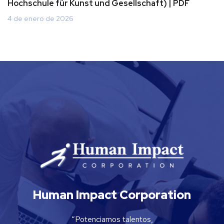
Hochschule für Kunst und Gesellschaft) | PDF
4 de enero de 2026
Human Impact Corporation
“Potenciamos talentos,