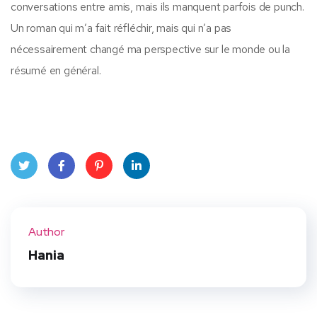
conversations entre amis, mais ils manquent parfois de punch.
Un roman qui m’a fait réfléchir, mais qui n’a pas
nécessairement changé ma perspective sur le monde ou la
résumé en général.
Twit
Face
Pint
Linke
ter
book
eres
dIn
Author
t
Hania