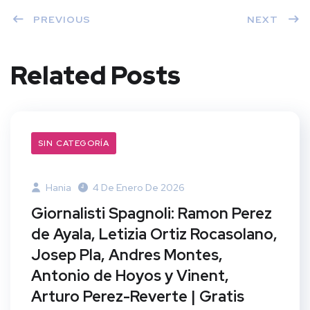
PREVIOUS
NEXT
Related Posts
SIN CATEGORÍA
Hania
4 De Enero De 2026
Giornalisti Spagnoli: Ramon Perez
de Ayala, Letizia Ortiz Rocasolano,
Josep Pla, Andres Montes,
Antonio de Hoyos y Vinent,
Arturo Perez-Reverte | Gratis