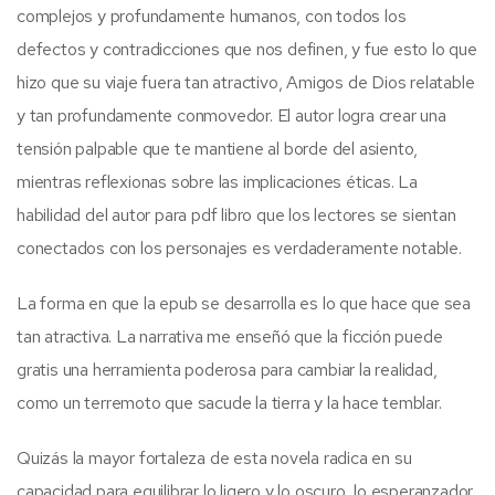
complejos y profundamente humanos, con todos los
defectos y contradicciones que nos definen, y fue esto lo que
hizo que su viaje fuera tan atractivo, Amigos de Dios relatable
y tan profundamente conmovedor. El autor logra crear una
tensión palpable que te mantiene al borde del asiento,
mientras reflexionas sobre las implicaciones éticas. La
habilidad del autor para pdf libro que los lectores se sientan
conectados con los personajes es verdaderamente notable.
La forma en que la epub se desarrolla es lo que hace que sea
tan atractiva. La narrativa me enseñó que la ficción puede
gratis una herramienta poderosa para cambiar la realidad,
como un terremoto que sacude la tierra y la hace temblar.
Quizás la mayor fortaleza de esta novela radica en su
capacidad para equilibrar lo ligero y lo oscuro, lo esperanzador