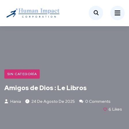
SIN CATEGORÍA
Amigos de Dios : Le Libros
Hania
24 De Agosto De 2025
0 Comments
6
Likes