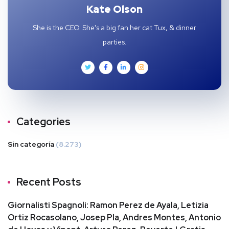
Kate Olson
She is the CEO. She's a big fan her cat Tux, & dinner
parties.
Categories
Sin categoría
(8.273)
Recent Posts
Giornalisti Spagnoli: Ramon Perez de Ayala, Letizia
Ortiz Rocasolano, Josep Pla, Andres Montes, Antonio