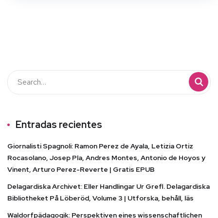
Entradas recientes
Giornalisti Spagnoli: Ramon Perez de Ayala, Letizia Ortiz
Rocasolano, Josep Pla, Andres Montes, Antonio de Hoyos y
Vinent, Arturo Perez-Reverte | Gratis EPUB
Delagardiska Archivet: Eller Handlingar Ur Grefl. Delagardiska
Bibliotheket På Löberöd, Volume 3 | Utforska, behåll, läs
Waldorfpädagogik: Perspektiven eines wissenschaftlichen