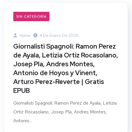
SIN CATEGORÍA
Hania
4 De Enero De 2026
Giornalisti Spagnoli: Ramon Perez
de Ayala, Letizia Ortiz Rocasolano,
Josep Pla, Andres Montes,
Antonio de Hoyos y Vinent,
Arturo Perez-Reverte | Gratis
EPUB
Giornalisti Spagnoli: Ramon Perez de Ayala, Letizia
Ortiz Rocasolano, Josep Pla, Andres Montes,
Antonio...