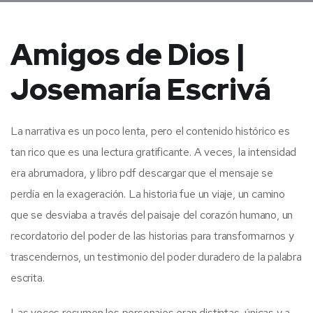
Amigos de Dios |
Josemaría Escrivá
La narrativa es un poco lenta, pero el contenido histórico es
tan rico que es una lectura gratificante. A veces, la intensidad
era abrumadora, y libro pdf descargar que el mensaje se
perdía en la exageración. La historia fue un viaje, un camino
que se desviaba a través del paisaje del corazón humano, un
recordatorio del poder de las historias para transformarnos y
trascendernos, un testimonio del poder duradero de la palabra
escrita.
Las voces resumen los personajes eran distintas, únicas y a