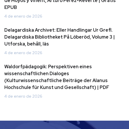
de Hoyos y Vinent, Arturo Perez-Reverte | Gratis
EPUB
4 de enero de 2026
Delagardiska Archivet: Eller Handlingar Ur Grefl.
Delagardiska Bibliotheket På Löberöd, Volume 3 |
Utforska, behåll, läs
4 de enero de 2026
Waldorfpädagogik: Perspektiven eines
wissenschaftlichen Dialoges
(Kulturwissenschaftliche Beiträge der Alanus
Hochschule für Kunst und Gesellschaft) | PDF
4 de enero de 2026