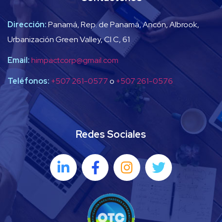
Dirección:
Panamá, Rep. de Panamá, Ancón, Albrook,
Urbanización Green Valley, Cl C, 61
Email:
himpactcorp@gmail.com
Teléfonos:
+507 261-0577
o
+507 261-0576
Redes Sociales