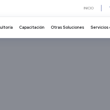
INICIO
ultoría
Capacitación
Otras Soluciones​
Servicios 