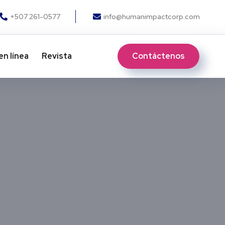
+507 261-0577
info@humanimpactcorp.com
Contáctenos
en línea
Revista