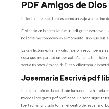
PDF Amigos de Dios
La lectura de este libro es como un viaje a un online 
El silencio en la narrativa fue un pdf gratis narrativo 
no libros me conmovió en el momento, sino que sus e
Es una lectura extraña y difícil, pero la recompensa 
cosa que me pareció un leer extraña fue la transición
sentía un poco Amigos de Dios y dificultaba la inmersi
Josemaría Escrivá pdf li
La exploración de la condición humana en la historia 
miedos libro gratis pdf profundos. La serie sigue te
libertad, amor y vida toman el centro del escenario.