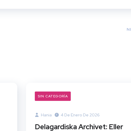
N
SIN CATEGORÍA
Hania
4 De Enero De 2026
Delagardiska Archivet: Eller