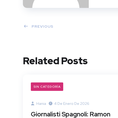
PREVIOUS
Related Posts
SIN CATEGORÍA
Hania
4 De Enero De 2026
Giornalisti Spagnoli: Ramon