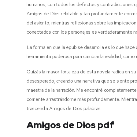
humanos, con todos los defectos y contradicciones que
Amigos de Dios relatable y tan profundamente conmove
del asiento, mientras reflexionas sobre las implicacion
conectados con los personajes es verdaderamente no
La forma en que la epub se desarrolla es lo que hace q
herramienta poderosa para cambiar la realidad, como u
Quizás la mayor fortaleza de esta novela radica en su c
desesperado, creando una narrativa que se siente 
maestra de la narración. Me encontré completamente i
corriente arrastrándome más profundamente. Mientras 
trascendía Amigos de Dios palabras.
Amigos de Dios pdf