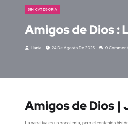
SIN CATEGORÍA
Amigos de Dios : 
Hania
24 De Agosto De 2025
0 Comment
Amigos de Dios | 
La narrativa es un poco lenta, pero el contenido históri