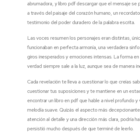
abrumadora, y libro pdf descargar que el mensaje se pe
a través del paisaje del corazón humano, un recordato
testimonio del poder duradero de la palabra escrita.
Las voces resumen los personajes eran distintas, úni
funcionaban en perfecta armonía, una verdadera sinf
giros inesperados y emociones intensas. La forma en 
verdad siempre sale a la luz, aunque sea de manera i
Cada revelación te lleva a cuestionar lo que creías sa
cuestionar tus suposiciones y te mantiene en un esta
encontrar un libro en pdf que hable a nivel profundo y
melodía suave. Quizás el aspecto más decepcionante d
atención al detalle y una dirección más clara, podría
persistió mucho después de que terminé de leerlo.