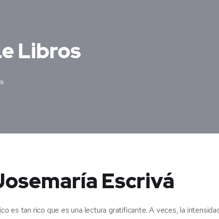
Le Libros
s
Josemaría Escrivá
co es tan rico que es una lectura gratificante. A veces, la intensida