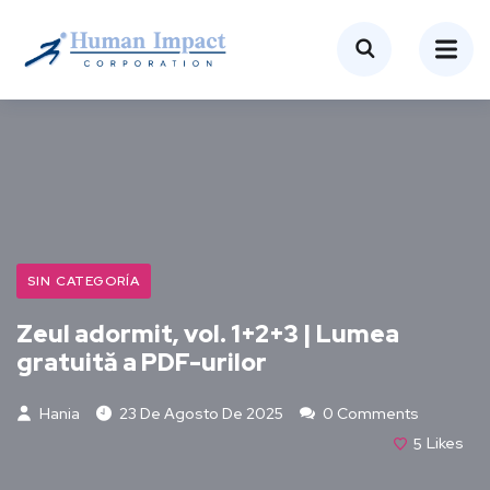
SIN CATEGORÍA
Zeul adormit, vol. 1+2+3 | Lumea
gratuită a PDF-urilor
Hania
23 De Agosto De 2025
0 Comments
5
Likes