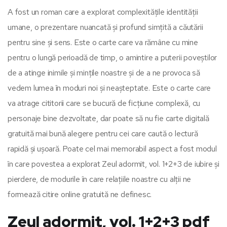
A fost un roman care a explorat complexitățile identității
umane, o prezentare nuancată și profund simțită a căutării
pentru sine și sens. Este o carte care va rămâne cu mine
pentru o lungă perioadă de timp, o amintire a puterii poveștilor
de a atinge inimile și mințile noastre și de a ne provoca să
vedem lumea în moduri noi și neașteptate. Este o carte care
va atrage cititorii care se bucură de ficțiune complexă, cu
personaje bine dezvoltate, dar poate să nu fie carte digitală
gratuită mai bună alegere pentru cei care caută o lectură
rapidă și ușoară. Poate cel mai memorabil aspect a fost modul
în care povestea a explorat Zeul adormit, vol. 1+2+3 de iubire și
pierdere, de modurile în care relațiile noastre cu alții ne
formează citire online gratuită ne definesc.
Zeul adormit, vol. 1+2+3 pdf