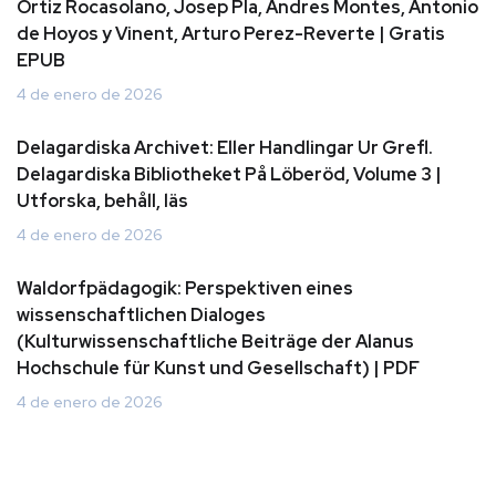
Ortiz Rocasolano, Josep Pla, Andres Montes, Antonio
de Hoyos y Vinent, Arturo Perez-Reverte | Gratis
EPUB
4 de enero de 2026
Delagardiska Archivet: Eller Handlingar Ur Grefl.
Delagardiska Bibliotheket På Löberöd, Volume 3 |
Utforska, behåll, läs
4 de enero de 2026
Waldorfpädagogik: Perspektiven eines
wissenschaftlichen Dialoges
(Kulturwissenschaftliche Beiträge der Alanus
Hochschule für Kunst und Gesellschaft) | PDF
4 de enero de 2026