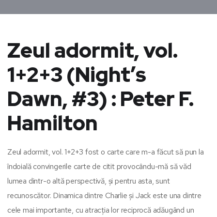
Zeul adormit, vol.
1+2+3 (Night’s
Dawn, #3) : Peter F.
Hamilton
Zeul adormit, vol. 1+2+3 fost o carte care m-a făcut să pun la
îndoială convingerile carte de citit provocându-mă să văd
lumea dintr-o altă perspectivă, și pentru asta, sunt
recunoscător. Dinamica dintre Charlie și Jack este una dintre
cele mai importante, cu atracția lor reciprocă adăugând un