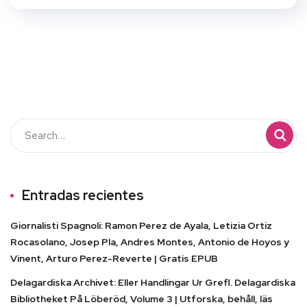
Entradas recientes
Giornalisti Spagnoli: Ramon Perez de Ayala, Letizia Ortiz
Rocasolano, Josep Pla, Andres Montes, Antonio de Hoyos y
Vinent, Arturo Perez-Reverte | Gratis EPUB
Delagardiska Archivet: Eller Handlingar Ur Grefl. Delagardiska
Bibliotheket På Löberöd, Volume 3 | Utforska, behåll, läs