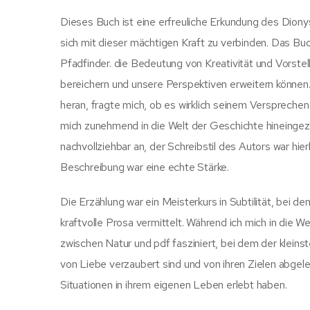
Dieses Buch ist eine erfreuliche Erkundung des Diony
sich mit dieser mächtigen Kraft zu verbinden. Das Buc
Pfadfinder. die Bedeutung von Kreativität und Vorste
bereichern und unsere Perspektiven erweitern können.
heran, fragte mich, ob es wirklich seinem Versprechen 
mich zunehmend in die Welt der Geschichte hineingez
nachvollziehbar an, der Schreibstil des Autors war hi
Beschreibung war eine echte Stärke.
Die Erzählung war ein Meisterkurs in Subtilität, bei
kraftvolle Prosa vermittelt. Während ich mich in die
zwischen Natur und pdf fasziniert, bei dem der kleinst
von Liebe verzaubert sind und von ihren Zielen abgele
Situationen in ihrem eigenen Leben erlebt haben.