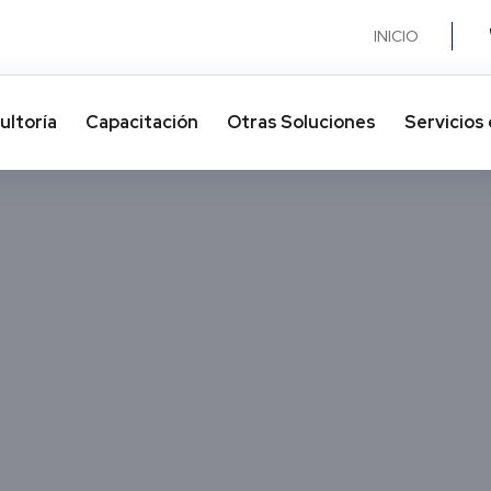
INICIO
ultoría
Capacitación
Otras Soluciones​
Servicios 