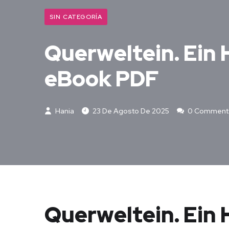
SIN CATEGORÍA
Querweltein. Ein 
eBook PDF
Hania
23 De Agosto De 2025
0 Comment
Querweltein. Ein 