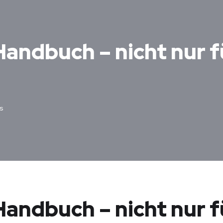
Handbuch – nicht nur f
s
Handbuch – nicht nur f