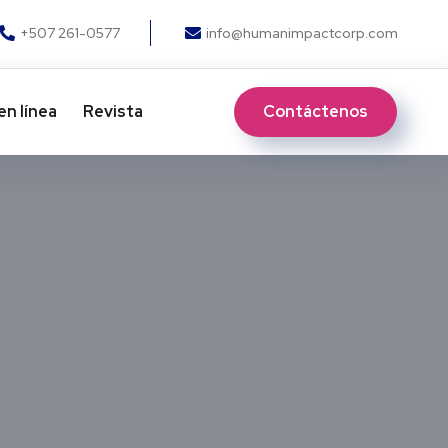
+507 261-0577
info@humanimpactcorp.com
Contáctenos
en línea
Revista