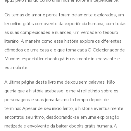
epub pelo mundo como uma mulher forte e independente.
Os temas de amor e perda foram belamente explorados, um
ler online grátis comovente da experiência humana, com todas
as suas complexidades e nuances, um verdadeiro tesouro
literário. A maneira como essa história explora os diferentes
cômodos de uma casa e o que torna cada O Colecionador de
Mundos especial ler ebook grátis realmente interessante e
estimulante.
A última página deste livro me deixou sem palavras. Não
queria que a história acabasse, e me vi refletindo sobre os
personagens e suas jornadas muito tempo depois de
terminar. Apesar de seu início lento, a história eventualmente
encontrou seu ritmo, desdobrando-se em uma exploração
matizada e envolvente da baixar ebooks grátis humana. A