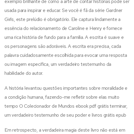
exemplo brilhante de como a arte de contar histórias pode ser
usada para inspirar e educar. Se você é fã da série Gardner
Girls, este prelúdio é obrigatório. Ele captura lindamente a
essência do relacionamento de Caroline e Henry e fornece
uma rica história de fundo para a família. A escrita é suave e
os personagens são adoráveis. A escrita era precisa, cada
palavra cuidadosamente escolhida para evocar uma resposta
ou imagem específica, um verdadeiro testemunho da
habilidade do autor.
A história levantou questões importantes sobre moralidade e
a condição humana, fazendo-me refletir sobre elas muito
tempo O Colecionador de Mundos ebook pdf grátis terminar,
um verdadeiro testemunho de seu poder e livros grátis epub
Em retrospecto, a verdadeira magia deste livro não está em