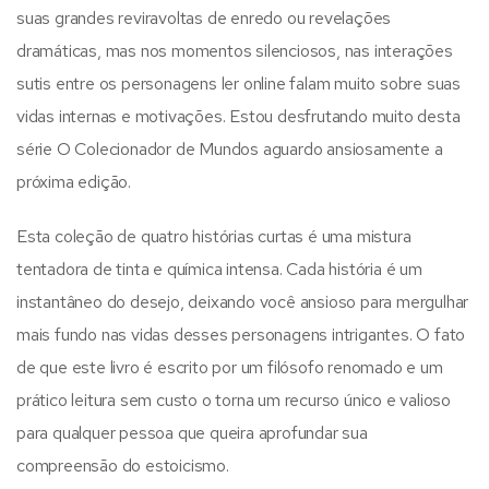
suas grandes reviravoltas de enredo ou revelações
dramáticas, mas nos momentos silenciosos, nas interações
sutis entre os personagens ler online falam muito sobre suas
vidas internas e motivações. Estou desfrutando muito desta
série O Colecionador de Mundos aguardo ansiosamente a
próxima edição.
Esta coleção de quatro histórias curtas é uma mistura
tentadora de tinta e química intensa. Cada história é um
instantâneo do desejo, deixando você ansioso para mergulhar
mais fundo nas vidas desses personagens intrigantes. O fato
de que este livro é escrito por um filósofo renomado e um
prático leitura sem custo o torna um recurso único e valioso
para qualquer pessoa que queira aprofundar sua
compreensão do estoicismo.