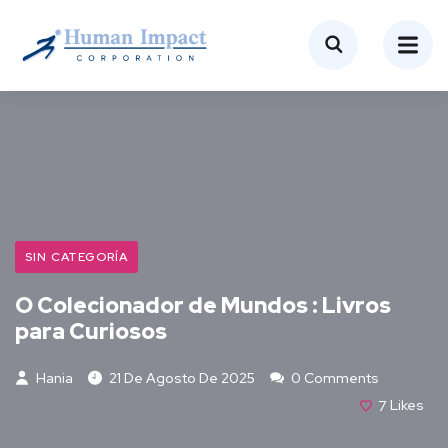
SIN CATEGORÍA
O Colecionador de Mundos : Livros
para Curiosos
Hania
21 De Agosto De 2025
0 Comments
7
Likes