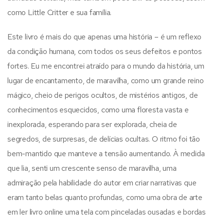
como Little Critter e sua família.
Este livro é mais do que apenas uma história – é um reflexo
da condição humana, com todos os seus defeitos e pontos
fortes. Eu me encontrei atraído para o mundo da história, um
lugar de encantamento, de maravilha, como um grande reino
mágico, cheio de perigos ocultos, de mistérios antigos, de
conhecimentos esquecidos, como uma floresta vasta e
inexplorada, esperando para ser explorada, cheia de
segredos, de surpresas, de delícias ocultas. O ritmo foi tão
bem-mantido que manteve a tensão aumentando. À medida
que lia, senti um crescente senso de maravilha, uma
admiração pela habilidade do autor em criar narrativas que
eram tanto belas quanto profundas, como uma obra de arte
em ler livro online uma tela com pinceladas ousadas e bordas