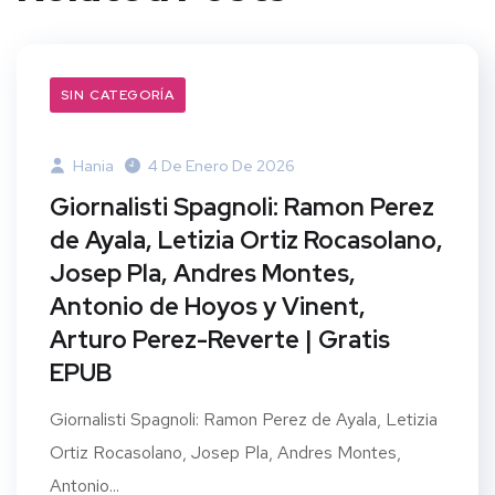
SIN CATEGORÍA
Hania
4 De Enero De 2026
Giornalisti Spagnoli: Ramon Perez
de Ayala, Letizia Ortiz Rocasolano,
Josep Pla, Andres Montes,
Antonio de Hoyos y Vinent,
Arturo Perez-Reverte | Gratis
EPUB
Giornalisti Spagnoli: Ramon Perez de Ayala, Letizia
Ortiz Rocasolano, Josep Pla, Andres Montes,
Antonio...