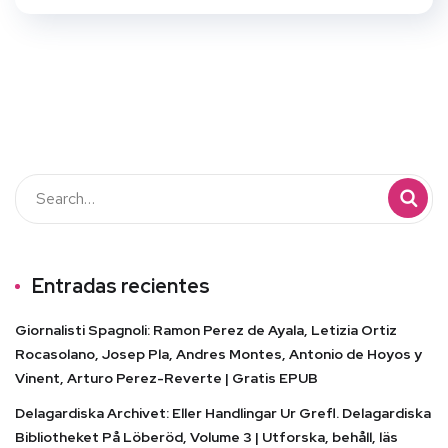
Entradas recientes
Giornalisti Spagnoli: Ramon Perez de Ayala, Letizia Ortiz
Rocasolano, Josep Pla, Andres Montes, Antonio de Hoyos y
Vinent, Arturo Perez-Reverte | Gratis EPUB
Delagardiska Archivet: Eller Handlingar Ur Grefl. Delagardiska
Bibliotheket På Löberöd, Volume 3 | Utforska, behåll, läs