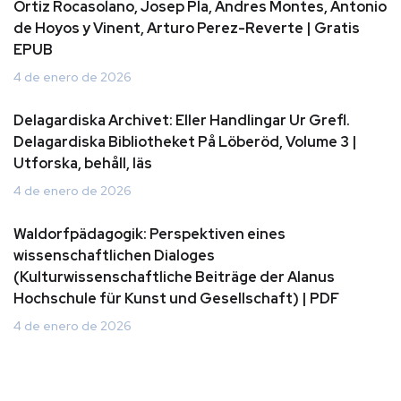
Ortiz Rocasolano, Josep Pla, Andres Montes, Antonio
de Hoyos y Vinent, Arturo Perez-Reverte | Gratis
EPUB
4 de enero de 2026
Delagardiska Archivet: Eller Handlingar Ur Grefl.
Delagardiska Bibliotheket På Löberöd, Volume 3 |
Utforska, behåll, läs
4 de enero de 2026
Waldorfpädagogik: Perspektiven eines
wissenschaftlichen Dialoges
(Kulturwissenschaftliche Beiträge der Alanus
Hochschule für Kunst und Gesellschaft) | PDF
4 de enero de 2026