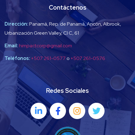
Contáctenos
Dirección:
Panamá, Rep. de Panamá, Ancón, Albrook,
Urbanización Green Valley, Cl C, 61
Email:
himpactcorp@gmail.com
Teléfonos:
+507 261-0577
o
+507 261-0576
Redes Sociales