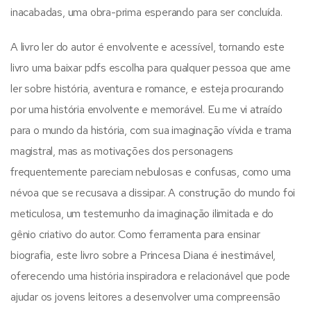
inacabadas, uma obra-prima esperando para ser concluída.
A livro ler do autor é envolvente e acessível, tornando este
livro uma baixar pdfs escolha para qualquer pessoa que ame
ler sobre história, aventura e romance, e esteja procurando
por uma história envolvente e memorável. Eu me vi atraído
para o mundo da história, com sua imaginação vívida e trama
magistral, mas as motivações dos personagens
frequentemente pareciam nebulosas e confusas, como uma
névoa que se recusava a dissipar. A construção do mundo foi
meticulosa, um testemunho da imaginação ilimitada e do
gênio criativo do autor. Como ferramenta para ensinar
biografia, este livro sobre a Princesa Diana é inestimável,
oferecendo uma história inspiradora e relacionável que pode
ajudar os jovens leitores a desenvolver uma compreensão