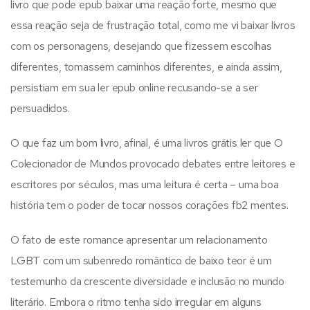
livro que pode epub baixar uma reação forte, mesmo que
essa reação seja de frustração total, como me vi baixar livros
com os personagens, desejando que fizessem escolhas
diferentes, tomassem caminhos diferentes, e ainda assim,
persistiam em sua ler epub online recusando-se a ser
persuadidos.
O que faz um bom livro, afinal, é uma livros grátis ler que O
Colecionador de Mundos provocado debates entre leitores e
escritores por séculos, mas uma leitura é certa – uma boa
história tem o poder de tocar nossos corações fb2 mentes.
O fato de este romance apresentar um relacionamento
LGBT com um subenredo romântico de baixo teor é um
testemunho da crescente diversidade e inclusão no mundo
literário. Embora o ritmo tenha sido irregular em alguns