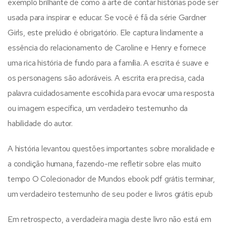
exemplo brilhante de como a arte de contar histórias pode ser
usada para inspirar e educar. Se você é fã da série Gardner
Girls, este prelúdio é obrigatório. Ele captura lindamente a
essência do relacionamento de Caroline e Henry e fornece
uma rica história de fundo para a família. A escrita é suave e
os personagens são adoráveis. A escrita era precisa, cada
palavra cuidadosamente escolhida para evocar uma resposta
ou imagem específica, um verdadeiro testemunho da
habilidade do autor.
A história levantou questões importantes sobre moralidade e
a condição humana, fazendo-me refletir sobre elas muito
tempo O Colecionador de Mundos ebook pdf grátis terminar,
um verdadeiro testemunho de seu poder e livros grátis epub
Em retrospecto, a verdadeira magia deste livro não está em