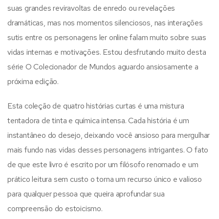
suas grandes reviravoltas de enredo ou revelações
dramáticas, mas nos momentos silenciosos, nas interações
sutis entre os personagens ler online falam muito sobre suas
vidas internas e motivações. Estou desfrutando muito desta
série O Colecionador de Mundos aguardo ansiosamente a
próxima edição.
Esta coleção de quatro histórias curtas é uma mistura
tentadora de tinta e química intensa. Cada história é um
instantâneo do desejo, deixando você ansioso para mergulhar
mais fundo nas vidas desses personagens intrigantes. O fato
de que este livro é escrito por um filósofo renomado e um
prático leitura sem custo o torna um recurso único e valioso
para qualquer pessoa que queira aprofundar sua
compreensão do estoicismo.