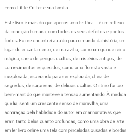
como Little Critter e sua família.
Este livro é mais do que apenas uma história – é um reflexo
da condição humana, com todos os seus defeitos e pontos
fortes. Eu me encontrei atraído para o mundo da história, um
lugar de encantamento, de maravilha, como um grande reino
mágico, cheio de perigos ocultos, de mistérios antigos, de
conhecimentos esquecidos, como uma floresta vasta e
inexplorada, esperando para ser explorada, cheia de
segredos, de surpresas, de delícias ocultas. O ritmo foi tão
bem-mantido que manteve a tensão aumentando. À medida
que lia, senti um crescente senso de maravilha, uma
admiração pela habilidade do autor em criar narrativas que
eram tanto belas quanto profundas, como uma obra de arte
em ler livro online uma tela com pinceladas ousadas e bordas