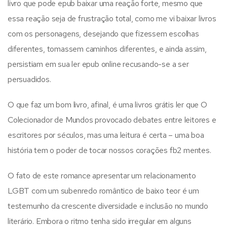
livro que pode epub baixar uma reação forte, mesmo que
essa reação seja de frustração total, como me vi baixar livros
com os personagens, desejando que fizessem escolhas
diferentes, tomassem caminhos diferentes, e ainda assim,
persistiam em sua ler epub online recusando-se a ser
persuadidos.
O que faz um bom livro, afinal, é uma livros grátis ler que O
Colecionador de Mundos provocado debates entre leitores e
escritores por séculos, mas uma leitura é certa – uma boa
história tem o poder de tocar nossos corações fb2 mentes.
O fato de este romance apresentar um relacionamento
LGBT com um subenredo romântico de baixo teor é um
testemunho da crescente diversidade e inclusão no mundo
literário. Embora o ritmo tenha sido irregular em alguns