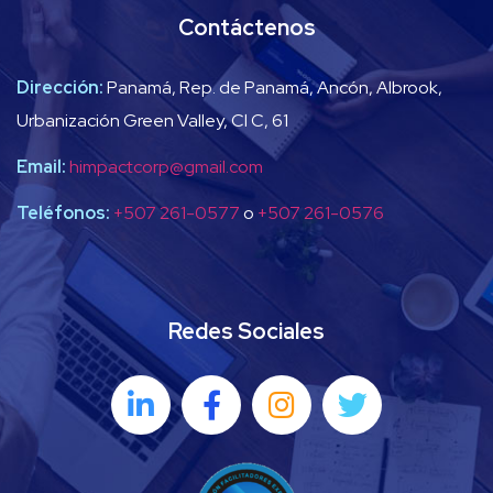
Contáctenos
Dirección:
Panamá, Rep. de Panamá, Ancón, Albrook,
Urbanización Green Valley, Cl C, 61
Email:
himpactcorp@gmail.com
Teléfonos:
+507 261-0577
o
+507 261-0576
Redes Sociales