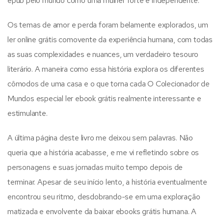
epub pelo mundo como uma mulher forte e independente.
Os temas de amor e perda foram belamente explorados, um
ler online grátis comovente da experiência humana, com todas
as suas complexidades e nuances, um verdadeiro tesouro
literário. A maneira como essa história explora os diferentes
cômodos de uma casa e o que torna cada O Colecionador de
Mundos especial ler ebook grátis realmente interessante e
estimulante.
A última página deste livro me deixou sem palavras. Não
queria que a história acabasse, e me vi refletindo sobre os
personagens e suas jornadas muito tempo depois de
terminar. Apesar de seu início lento, a história eventualmente
encontrou seu ritmo, desdobrando-se em uma exploração
matizada e envolvente da baixar ebooks grátis humana. A