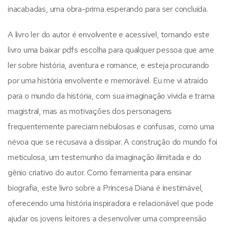
inacabadas, uma obra-prima esperando para ser concluída.
A livro ler do autor é envolvente e acessível, tornando este
livro uma baixar pdfs escolha para qualquer pessoa que ame
ler sobre história, aventura e romance, e esteja procurando
por uma história envolvente e memorável. Eu me vi atraído
para o mundo da história, com sua imaginação vívida e trama
magistral, mas as motivações dos personagens
frequentemente pareciam nebulosas e confusas, como uma
névoa que se recusava a dissipar. A construção do mundo foi
meticulosa, um testemunho da imaginação ilimitada e do
gênio criativo do autor. Como ferramenta para ensinar
biografia, este livro sobre a Princesa Diana é inestimável,
oferecendo uma história inspiradora e relacionável que pode
ajudar os jovens leitores a desenvolver uma compreensão