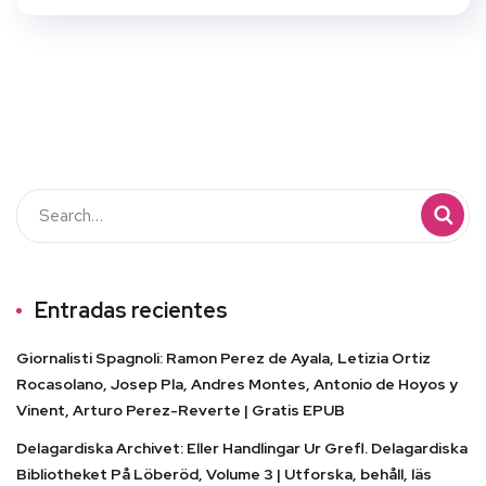
Entradas recientes
Giornalisti Spagnoli: Ramon Perez de Ayala, Letizia Ortiz
Rocasolano, Josep Pla, Andres Montes, Antonio de Hoyos y
Vinent, Arturo Perez-Reverte | Gratis EPUB
Delagardiska Archivet: Eller Handlingar Ur Grefl. Delagardiska
Bibliotheket På Löberöd, Volume 3 | Utforska, behåll, läs