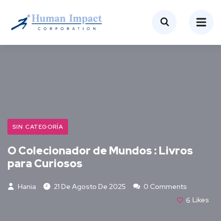
SIN CATEGORÍA
O Colecionador de Mundos : Livros
para Curiosos
Hania
21 De Agosto De 2025
0 Comments
6
Likes