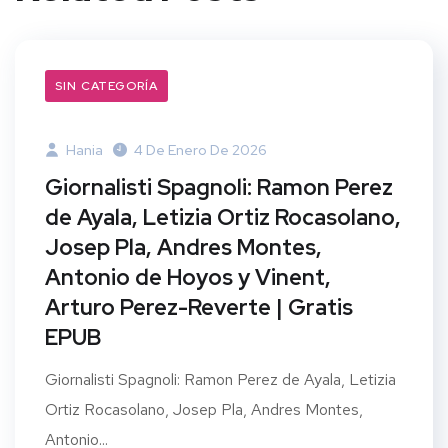
SIN CATEGORÍA
Hania
4 De Enero De 2026
Giornalisti Spagnoli: Ramon Perez
de Ayala, Letizia Ortiz Rocasolano,
Josep Pla, Andres Montes,
Antonio de Hoyos y Vinent,
Arturo Perez-Reverte | Gratis
EPUB
Giornalisti Spagnoli: Ramon Perez de Ayala, Letizia
Ortiz Rocasolano, Josep Pla, Andres Montes,
Antonio...