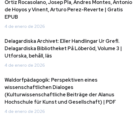
Ortiz Rocasolano, Josep Pla, Andres Montes, Antonio
de Hoyos y Vinent, Arturo Perez-Reverte | Gratis
EPUB
4 de enero de 2026
Delagardiska Archivet: Eller Handlingar Ur Grefl.
Delagardiska Bibliotheket På Löberöd, Volume 3 |
Utforska, behåll, läs
4 de enero de 2026
Waldorfpädagogik: Perspektiven eines
wissenschaftlichen Dialoges
(Kulturwissenschaftliche Beiträge der Alanus
Hochschule für Kunst und Gesellschaft) | PDF
4 de enero de 2026