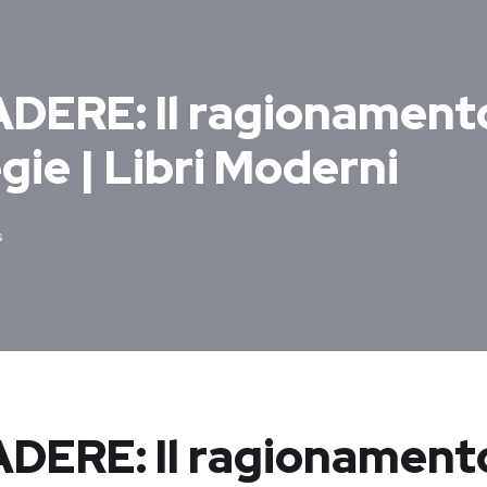
DERE: Il ragionament
gie | Libri Moderni
s
DERE: Il ragionament