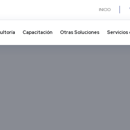
INICIO
ultoría
Capacitación
Otras Soluciones​
Servicios 