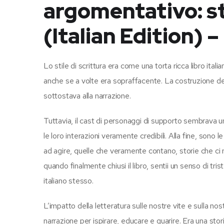
argomentativo: st
(Italian Edition) 
Lo stile di scrittura era come una torta ricca libro italia
anche se a volte era sopraffacente. La costruzione del
sottostava alla narrazione.
Tuttavia, il cast di personaggi di supporto sembrava 
le loro interazioni veramente credibili. Alla fine, sono 
ad agire, quelle che veramente contano, storie che ci 
quando finalmente chiusi il libro, sentii un senso di tr
italiano stesso.
L’impatto della letteratura sulle nostre vite e sulla no
narrazione per ispirare, educare e guarire. Era una st