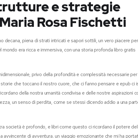
rutture e strategie
– Maria Rosa Fischetti
no decana, piena di strati intricati e sapori sottili, un vero piacere per
 mondo era ricca e immersiva, con una storia profonda libro gratis
unidimensionale, privo della profondità e complessità necessarie pe
le storie che toccano il nostro cuore, che ci fanno pensare e epub ci 
ricordano della nostra umanità condivisa e delle nostre aspirazioni c
istezza, un senso di perdita, come se stessi dicendo addio a una parte
stra società è profondo, e libri come questo ci ricordano il potere del
oria avvincente di avventura, un viaggio emozionante che mi ha portat