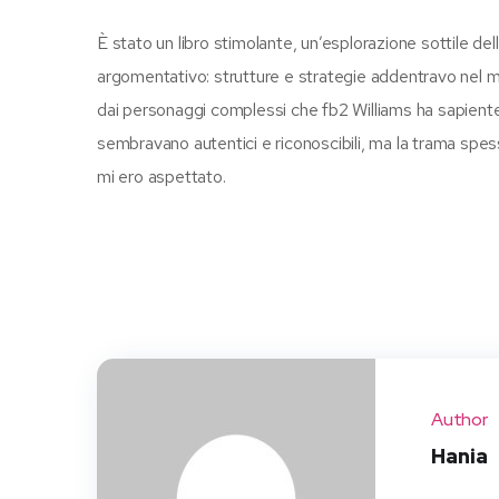
È stato un libro stimolante, un’esplorazione sottil
argomentativo: strutture e strategie addentravo nel m
dai personaggi complessi che fb2 Williams ha sapientem
sembravano autentici e riconoscibili, ma la trama spes
mi ero aspettato.
Author
Hania