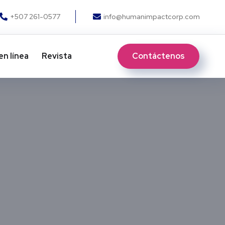
+507 261-0577
info@humanimpactcorp.com
Contáctenos
en línea
Revista