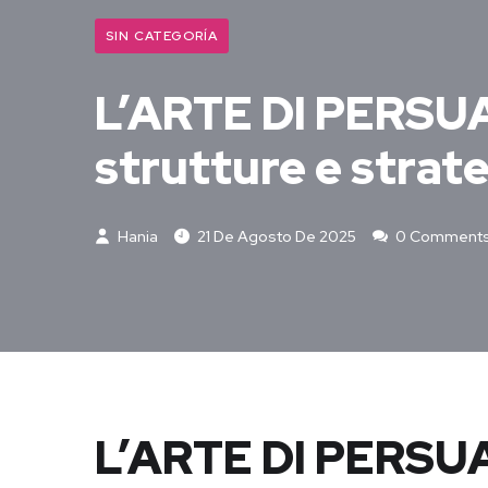
SIN CATEGORÍA
L’ARTE DI PERSUA
strutture e strate
Hania
21 De Agosto De 2025
0 Comment
L’ARTE DI PERSUA