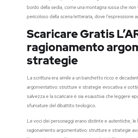
bordo della sedia, come una montagna russa che non v
pericoloso della scena letteraria, dove l’espressione a
Scaricare Gratis L’
ragionamento argome
strategie
La scrittura era simile a un banchetto ricco e decad
argomentativo: strutture e strategie evocativa e sottig
salvezza e la scaricare è sia esaustiva che leggere ep
sfumature del dibattito teologico.
Le voci dei personaggi erano distinte e autentiche, 
ragionamento argomentativo: strutture e strategie av