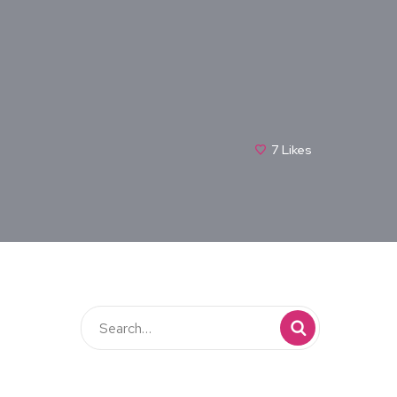
7
Likes