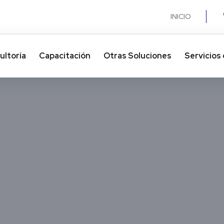
INICIO
ultoría
Capacitación
Otras Soluciones​
Servicios 