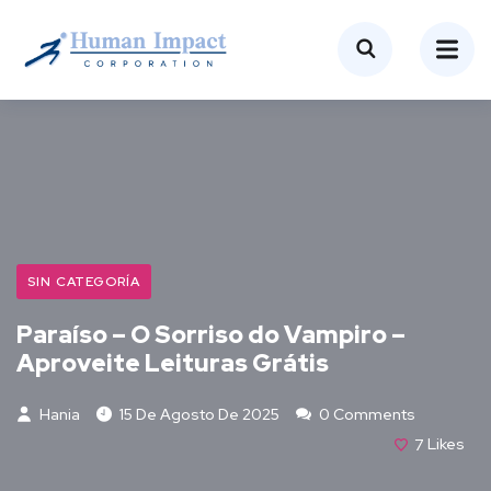
SIN CATEGORÍA
Paraíso – O Sorriso do Vampiro –
Aproveite Leituras Grátis
Hania
15 De Agosto De 2025
0 Comments
7
Likes