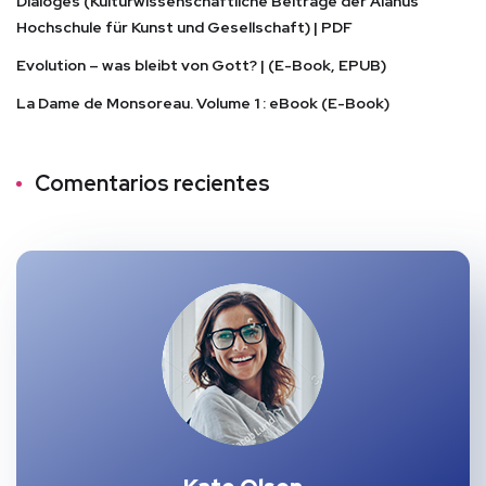
Dialoges (Kulturwissenschaftliche Beiträge der Alanus
Hochschule für Kunst und Gesellschaft) | PDF
Evolution – was bleibt von Gott? | (E-Book, EPUB)
La Dame de Monsoreau. Volume 1 : eBook (E-Book)
Comentarios recientes