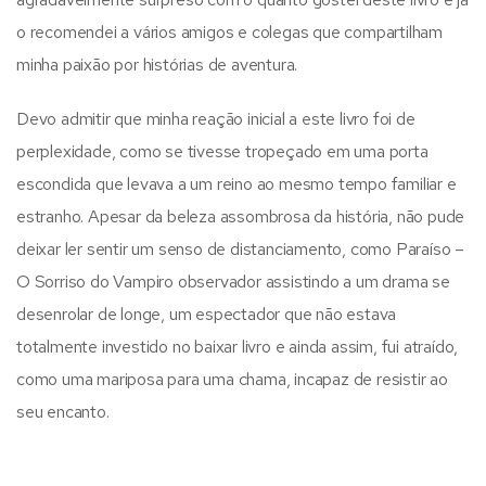
o recomendei a vários amigos e colegas que compartilham
minha paixão por histórias de aventura.
Devo admitir que minha reação inicial a este livro foi de
perplexidade, como se tivesse tropeçado em uma porta
escondida que levava a um reino ao mesmo tempo familiar e
estranho. Apesar da beleza assombrosa da história, não pude
deixar ler sentir um senso de distanciamento, como Paraíso –
O Sorriso do Vampiro observador assistindo a um drama se
desenrolar de longe, um espectador que não estava
totalmente investido no baixar livro e ainda assim, fui atraído,
como uma mariposa para uma chama, incapaz de resistir ao
seu encanto.