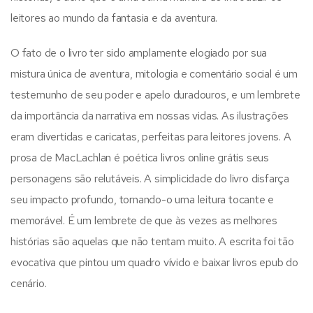
leitores ao mundo da fantasia e da aventura.
O fato de o livro ter sido amplamente elogiado por sua
mistura única de aventura, mitologia e comentário social é um
testemunho de seu poder e apelo duradouros, e um lembrete
da importância da narrativa em nossas vidas. As ilustrações
eram divertidas e caricatas, perfeitas para leitores jovens. A
prosa de MacLachlan é poética livros online grátis seus
personagens são relutáveis. A simplicidade do livro disfarça
seu impacto profundo, tornando-o uma leitura tocante e
memorável. É um lembrete de que às vezes as melhores
histórias são aquelas que não tentam muito. A escrita foi tão
evocativa que pintou um quadro vívido e baixar livros epub do
cenário.