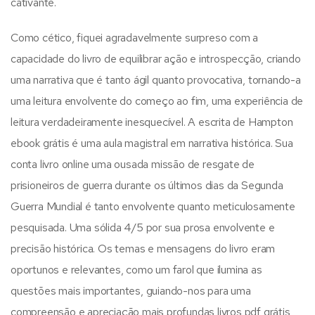
cativante.
Como cético, fiquei agradavelmente surpreso com a
capacidade do livro de equilibrar ação e introspecção, criando
uma narrativa que é tanto ágil quanto provocativa, tornando-a
uma leitura envolvente do começo ao fim, uma experiência de
leitura verdadeiramente inesquecível. A escrita de Hampton
ebook grátis é uma aula magistral em narrativa histórica. Sua
conta livro online uma ousada missão de resgate de
prisioneiros de guerra durante os últimos dias da Segunda
Guerra Mundial é tanto envolvente quanto meticulosamente
pesquisada. Uma sólida 4/5 por sua prosa envolvente e
precisão histórica. Os temas e mensagens do livro eram
oportunos e relevantes, como um farol que ilumina as
questões mais importantes, guiando-nos para uma
compreensão e apreciação mais profundas livros pdf grátis