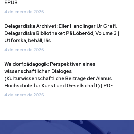
EPUB
4 de enero de 2026
Delagardiska Archivet: Eller Handlingar Ur Grefl.
Delagardiska Bibliotheket På Löberöd, Volume 3 |
Utforska, behåll, läs
4 de enero de 2026
Waldorfpädagogik: Perspektiven eines
wissenschaftlichen Dialoges
(Kulturwissenschaftliche Beiträge der Alanus
Hochschule für Kunst und Gesellschaft) | PDF
4 de enero de 2026