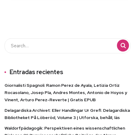
Entradas recientes
Giornalisti Spagnoli: Ramon Perez de Ayala, Letizia Ortiz
Rocasolano, Josep Pla, Andres Montes, Antonio de Hoyos y
Vinent, Arturo Perez-Reverte | Gratis EPUB
Delagardiska Archivet: Eller Handlingar Ur Grefl. Delagardiska
Bibliotheket På Löberöd, Volume 3 | Utforska, behåll, läs
Waldorfpädagogik: Perspektiven eines wissenschaftlichen