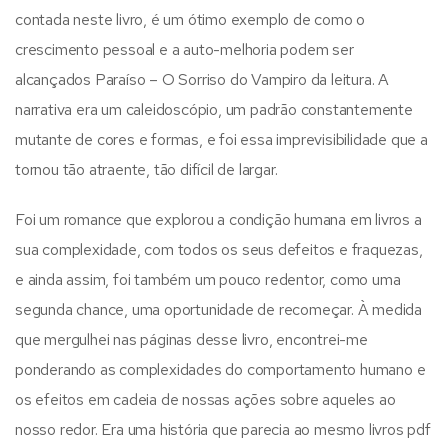
contada neste livro, é um ótimo exemplo de como o
crescimento pessoal e a auto-melhoria podem ser
alcançados Paraíso – O Sorriso do Vampiro da leitura. A
narrativa era um caleidoscópio, um padrão constantemente
mutante de cores e formas, e foi essa imprevisibilidade que a
tornou tão atraente, tão difícil de largar.
Foi um romance que explorou a condição humana em livros a
sua complexidade, com todos os seus defeitos e fraquezas,
e ainda assim, foi também um pouco redentor, como uma
segunda chance, uma oportunidade de recomeçar. À medida
que mergulhei nas páginas desse livro, encontrei-me
ponderando as complexidades do comportamento humano e
os efeitos em cadeia de nossas ações sobre aqueles ao
nosso redor. Era uma história que parecia ao mesmo livros pdf