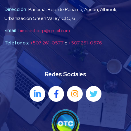
Dirección:
Panamá, Rep. de Panamá, Ancón, Albrook,
Urbanización Green Valley, Cl C, 61
Email:
himpactcorp@gmail.com
Teléfonos:
+507 261-0577
o
+507 261-0576
Redes Sociales