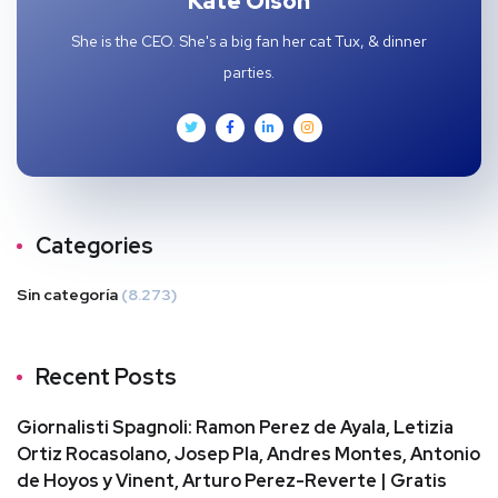
Kate Olson
She is the CEO. She's a big fan her cat Tux, & dinner
parties.
Categories
Sin categoría
(8.273)
Recent Posts
Giornalisti Spagnoli: Ramon Perez de Ayala, Letizia
Ortiz Rocasolano, Josep Pla, Andres Montes, Antonio
de Hoyos y Vinent, Arturo Perez-Reverte | Gratis