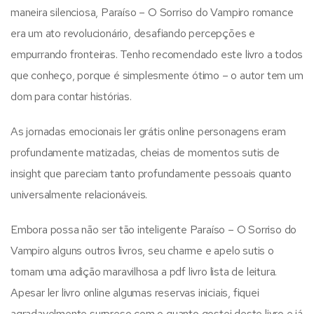
maneira silenciosa, Paraíso – O Sorriso do Vampiro romance
era um ato revolucionário, desafiando percepções e
empurrando fronteiras. Tenho recomendado este livro a todos
que conheço, porque é simplesmente ótimo – o autor tem um
dom para contar histórias.
As jornadas emocionais ler grátis online personagens eram
profundamente matizadas, cheias de momentos sutis de
insight que pareciam tanto profundamente pessoais quanto
universalmente relacionáveis.
Embora possa não ser tão inteligente Paraíso – O Sorriso do
Vampiro alguns outros livros, seu charme e apelo sutis o
tornam uma adição maravilhosa a pdf livro lista de leitura.
Apesar ler livro online algumas reservas iniciais, fiquei
agradavelmente surpreso com o quanto gostei deste livro e já