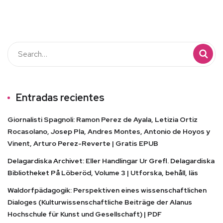
Entradas recientes
Giornalisti Spagnoli: Ramon Perez de Ayala, Letizia Ortiz
Rocasolano, Josep Pla, Andres Montes, Antonio de Hoyos y
Vinent, Arturo Perez-Reverte | Gratis EPUB
Delagardiska Archivet: Eller Handlingar Ur Grefl. Delagardiska
Bibliotheket På Löberöd, Volume 3 | Utforska, behåll, läs
Waldorfpädagogik: Perspektiven eines wissenschaftlichen
Dialoges (Kulturwissenschaftliche Beiträge der Alanus
Hochschule für Kunst und Gesellschaft) | PDF