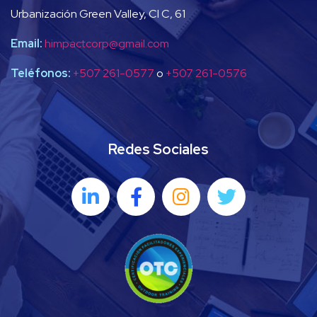
Urbanización Green Valley, Cl C, 61
Email:
himpactcorp@gmail.com
Teléfonos:
+507 261-0577
o
+507 261-0576
Redes Sociales