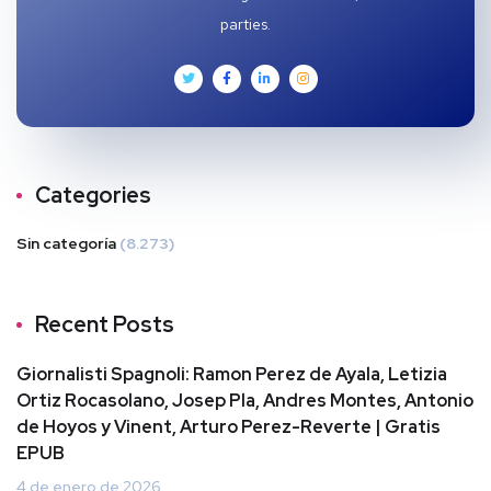
parties.
Categories
Sin categoría
(8.273)
Recent Posts
Giornalisti Spagnoli: Ramon Perez de Ayala, Letizia
Ortiz Rocasolano, Josep Pla, Andres Montes, Antonio
de Hoyos y Vinent, Arturo Perez-Reverte | Gratis
EPUB
4 de enero de 2026