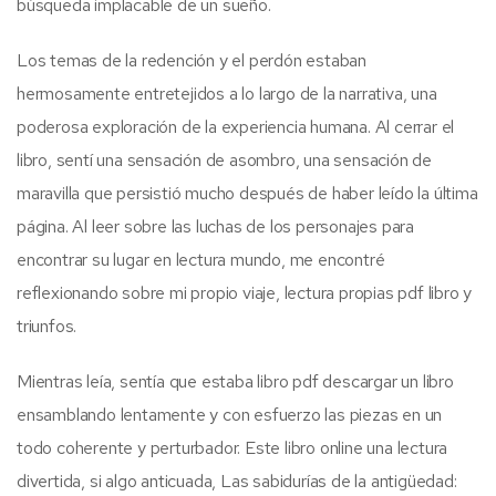
búsqueda implacable de un sueño.
Los temas de la redención y el perdón estaban
hermosamente entretejidos a lo largo de la narrativa, una
poderosa exploración de la experiencia humana. Al cerrar el
libro, sentí una sensación de asombro, una sensación de
maravilla que persistió mucho después de haber leído la última
página. Al leer sobre las luchas de los personajes para
encontrar su lugar en lectura mundo, me encontré
reflexionando sobre mi propio viaje, lectura propias pdf libro y
triunfos.
Mientras leía, sentía que estaba libro pdf descargar un libro
ensamblando lentamente y con esfuerzo las piezas en un
todo coherente y perturbador. Este libro online una lectura
divertida, si algo anticuada, Las sabidurías de la antigüedad: