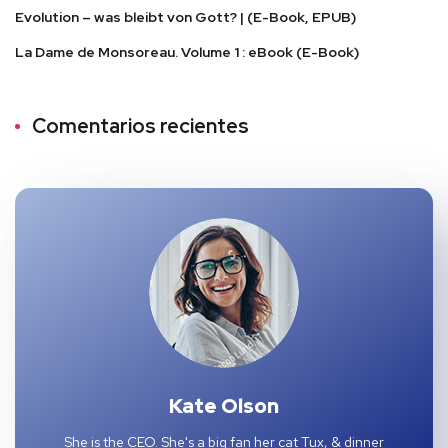
Evolution – was bleibt von Gott? | (E-Book, EPUB)
La Dame de Monsoreau. Volume 1 : eBook (E-Book)
Comentarios recientes
Kate Olson
She is the CEO. She's a big fan her cat Tux, & dinner