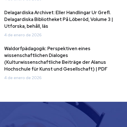
Delagardiska Archivet: Eller Handlingar Ur Grefl.
Delagardiska Bibliotheket På Löberöd, Volume 3 |
Utforska, behåll, läs
4 de enero de 2026
Waldorfpädagogik: Perspektiven eines
wissenschaftlichen Dialoges
(Kulturwissenschaftliche Beiträge der Alanus
Hochschule für Kunst und Gesellschaft) | PDF
4 de enero de 2026