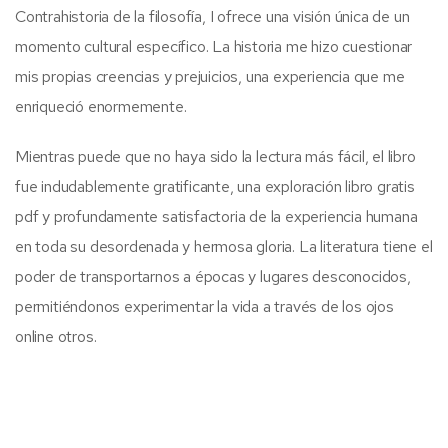
Contrahistoria de la filosofía, I ofrece una visión única de un
momento cultural específico. La historia me hizo cuestionar
mis propias creencias y prejuicios, una experiencia que me
enriqueció enormemente.
Mientras puede que no haya sido la lectura más fácil, el libro
fue indudablemente gratificante, una exploración libro gratis
pdf y profundamente satisfactoria de la experiencia humana
en toda su desordenada y hermosa gloria. La literatura tiene el
poder de transportarnos a épocas y lugares desconocidos,
permitiéndonos experimentar la vida a través de los ojos
online otros.