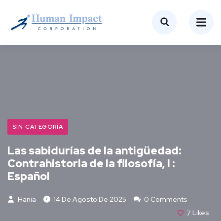
SIN CATEGORÍA
Las sabidurías de la antigüedad:
Contrahistoria de la filosofía, I :
Español
Hania
14 De Agosto De 2025
0 Comments
7
Likes