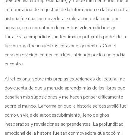
perspectiva era impresionante, y me permitió entender mejor
la importancia de la gestión de la información en la historia. La
historia fue una conmovedora exploración de la condición
humana, un recordatorio de nuestras vulnerabilidades y
fortalezas compartidas, un testimonio pdf gratis poder de la
ficción para tocar nuestros corazones y mentes. Con el
corazón dividido, comencé a leer, intrigado por lo que podría
encontrar.
Al reflexionar sobre mis propias experiencias de lectura, me
doy cuenta de que a menudo aprendo más de los libros que
desafían mis suposiciones y me hacen pensar críticamente
sobre el mundo. La forma en que la historia se desarrolló fue
como un viaje de autodescubrimiento, lleno de giros
inesperados y revelaciones sorprendentes. La profundidad
emocional de la historia fue tan conmovedora que tocó mi