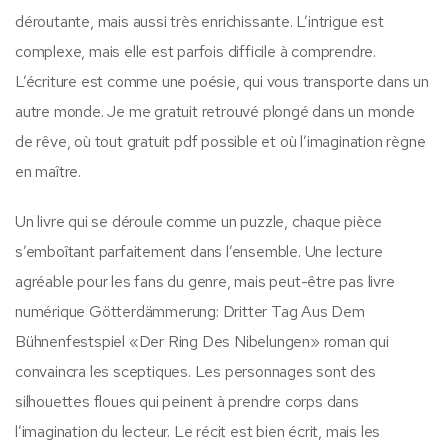
déroutante, mais aussi très enrichissante. L’intrigue est
complexe, mais elle est parfois difficile à comprendre.
L’écriture est comme une poésie, qui vous transporte dans un
autre monde. Je me gratuit retrouvé plongé dans un monde
de rêve, où tout gratuit pdf possible et où l’imagination règne
en maître.
Un livre qui se déroule comme un puzzle, chaque pièce
s’emboîtant parfaitement dans l’ensemble. Une lecture
agréable pour les fans du genre, mais peut-être pas livre
numérique Götterdämmerung: Dritter Tag Aus Dem
Bühnenfestspiel «Der Ring Des Nibelungen» roman qui
convaincra les sceptiques. Les personnages sont des
silhouettes floues qui peinent à prendre corps dans
l’imagination du lecteur. Le récit est bien écrit, mais les