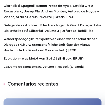
Giornalisti Spagnoli: Ramon Perez de Ayala, Letizia Ortiz
Rocasolano, Josep Pla, Andres Montes, Antonio de Hoyos y
Vinent, Arturo Perez-Reverte | Gratis EPUB
Delagardiska Archivet: Eller Handlingar Ur Grefl. Delagardiska
Bibliotheket På Löberöd, Volume 3 | Utforska, behåll, läs
Waldorfpädagogik: Perspektiven eines wissenschaftlichen
Dialoges (Kulturwissenschaftliche Beiträge der Alanus
Hochschule für Kunst und Gesellschaft) | PDF
Evolution – was bleibt von Gott? | (E-Book, EPUB)
La Dame de Monsoreau. Volume 1 : eBook (E-Book)
Comentarios recientes