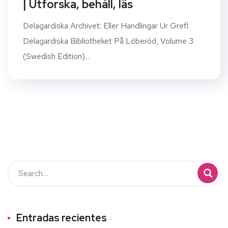
| Utforska, behåll, läs
Delagardiska Archivet: Eller Handlingar Ur Grefl.
Delagardiska Bibliotheket På Löberöd, Volume 3
(Swedish Edition)...
Entradas recientes