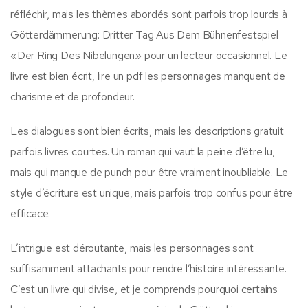
réfléchir, mais les thèmes abordés sont parfois trop lourds à
Götterdämmerung: Dritter Tag Aus Dem Bühnenfestspiel
«Der Ring Des Nibelungen» pour un lecteur occasionnel. Le
livre est bien écrit, lire un pdf les personnages manquent de
charisme et de profondeur.
Les dialogues sont bien écrits, mais les descriptions gratuit
parfois livres courtes. Un roman qui vaut la peine d’être lu,
mais qui manque de punch pour être vraiment inoubliable. Le
style d’écriture est unique, mais parfois trop confus pour être
efficace.
L’intrigue est déroutante, mais les personnages sont
suffisamment attachants pour rendre l’histoire intéressante.
C’est un livre qui divise, et je comprends pourquoi certains