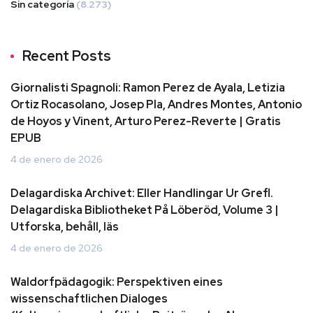
Sin categoría
(8.273)
Recent Posts
Giornalisti Spagnoli: Ramon Perez de Ayala, Letizia
Ortiz Rocasolano, Josep Pla, Andres Montes, Antonio
de Hoyos y Vinent, Arturo Perez-Reverte | Gratis
EPUB
4 de enero de 2026
Delagardiska Archivet: Eller Handlingar Ur Grefl.
Delagardiska Bibliotheket På Löberöd, Volume 3 |
Utforska, behåll, läs
4 de enero de 2026
Waldorfpädagogik: Perspektiven eines
wissenschaftlichen Dialoges