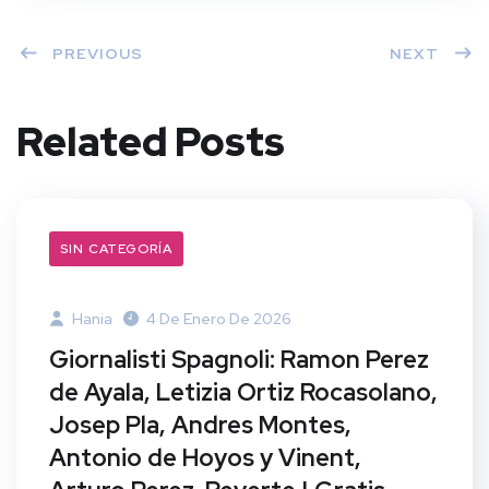
PREVIOUS
NEXT
Related Posts
SIN CATEGORÍA
Hania
4 De Enero De 2026
Giornalisti Spagnoli: Ramon Perez
de Ayala, Letizia Ortiz Rocasolano,
Josep Pla, Andres Montes,
Antonio de Hoyos y Vinent,