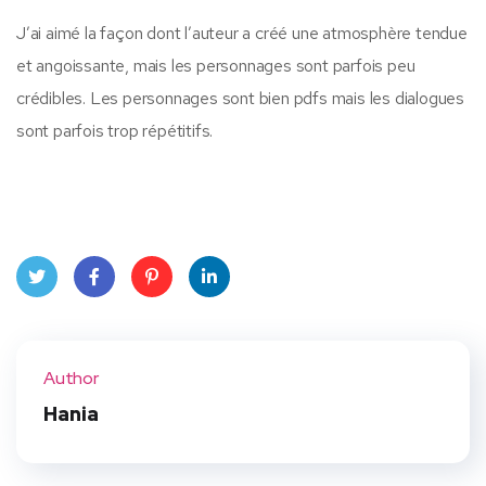
J’ai aimé la façon dont l’auteur a créé une atmosphère tendue
et angoissante, mais les personnages sont parfois peu
crédibles. Les personnages sont bien pdfs mais les dialogues
sont parfois trop répétitifs.
Twit
Face
Pint
Linke
ter
book
eres
dIn
Author
t
Hania