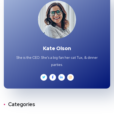
Kate Olson
She is the CEO. She's a big fan her cat Tux, & dinner
parties.
Categories