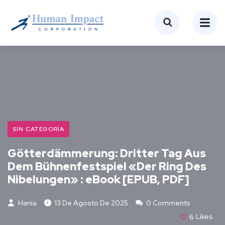
SIN CATEGORÍA
Götterdämmerung: Dritter Tag Aus
Dem Bühnenfestspiel «Der Ring Des
Nibelungen» : eBook [EPUB, PDF]
Hania
13 De Agosto De 2025
0 Comments
6
Likes