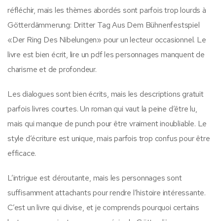
réfléchir, mais les thèmes abordés sont parfois trop lourds à
Götterdämmerung: Dritter Tag Aus Dem Bühnenfestspiel
«Der Ring Des Nibelungen» pour un lecteur occasionnel. Le
livre est bien écrit, lire un pdf les personnages manquent de
charisme et de profondeur.
Les dialogues sont bien écrits, mais les descriptions gratuit
parfois livres courtes. Un roman qui vaut la peine d’être lu,
mais qui manque de punch pour être vraiment inoubliable. Le
style d’écriture est unique, mais parfois trop confus pour être
efficace.
L’intrigue est déroutante, mais les personnages sont
suffisamment attachants pour rendre l’histoire intéressante.
C’est un livre qui divise, et je comprends pourquoi certains