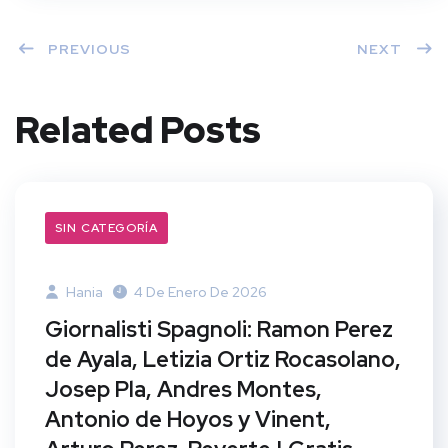
PREVIOUS
NEXT
Related Posts
SIN CATEGORÍA
Hania
4 De Enero De 2026
Giornalisti Spagnoli: Ramon Perez
de Ayala, Letizia Ortiz Rocasolano,
Josep Pla, Andres Montes,
Antonio de Hoyos y Vinent,