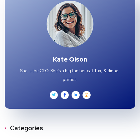
Kate Olson
She is the CEO. She's a big fan her cat Tux, & dinner
parties.
Categories