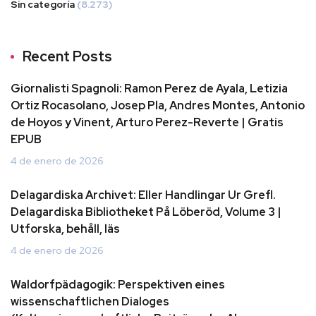
Sin categoría
(8.273)
Recent Posts
Giornalisti Spagnoli: Ramon Perez de Ayala, Letizia
Ortiz Rocasolano, Josep Pla, Andres Montes, Antonio
de Hoyos y Vinent, Arturo Perez-Reverte | Gratis
EPUB
4 de enero de 2026
Delagardiska Archivet: Eller Handlingar Ur Grefl.
Delagardiska Bibliotheket På Löberöd, Volume 3 |
Utforska, behåll, läs
4 de enero de 2026
Waldorfpädagogik: Perspektiven eines
wissenschaftlichen Dialoges