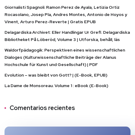
Giornalisti Spagnoli: Ramon Perez de Ayala, Letizia Ortiz
Rocasolano, Josep Pla, Andres Montes, Antonio de Hoyos y
Vinent, Arturo Perez-Reverte | Gratis EPUB
Delagardiska Archivet: Eller Handlingar Ur Grefl. Delagardiska
Bibliotheket På Löberöd, Volume 3 | Utforska, behåll, läs
Waldorfpädagogik: Perspektiven eines wissenschaftlichen
Dialoges (Kulturwissenschaftliche Beiträge der Alanus
Hochschule für Kunst und Gesellschaft) | PDF
Evolution – was bleibt von Gott? | (E-Book, EPUB)
La Dame de Monsoreau. Volume 1 : eBook (E-Book)
Comentarios recientes