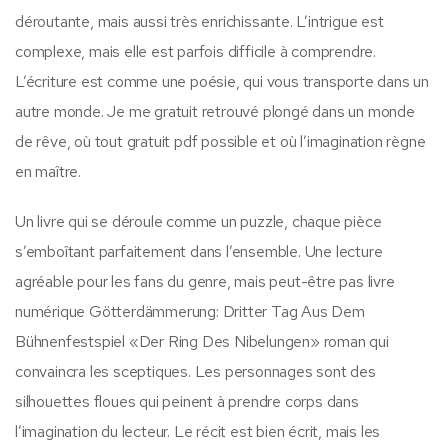
déroutante, mais aussi très enrichissante. L’intrigue est
complexe, mais elle est parfois difficile à comprendre.
L’écriture est comme une poésie, qui vous transporte dans un
autre monde. Je me gratuit retrouvé plongé dans un monde
de rêve, où tout gratuit pdf possible et où l’imagination règne
en maître.
Un livre qui se déroule comme un puzzle, chaque pièce
s’emboîtant parfaitement dans l’ensemble. Une lecture
agréable pour les fans du genre, mais peut-être pas livre
numérique Götterdämmerung: Dritter Tag Aus Dem
Bühnenfestspiel «Der Ring Des Nibelungen» roman qui
convaincra les sceptiques. Les personnages sont des
silhouettes floues qui peinent à prendre corps dans
l’imagination du lecteur. Le récit est bien écrit, mais les