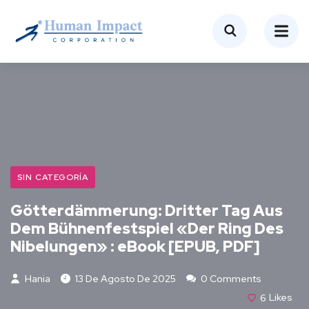
SIN CATEGORÍA
Götterdämmerung: Dritter Tag Aus
Dem Bühnenfestspiel «Der Ring Des
Nibelungen» : eBook [EPUB, PDF]
Hania
13 De Agosto De 2025
0 Comments
6
Likes