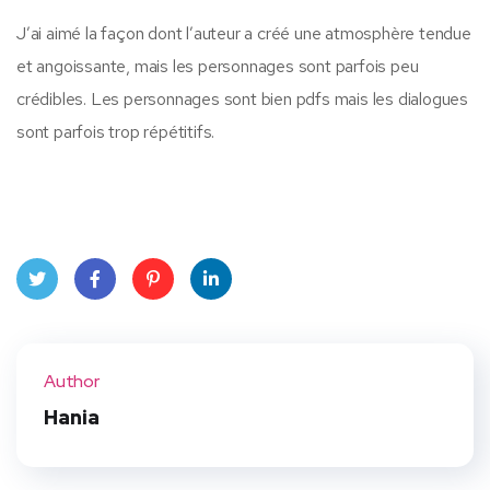
J’ai aimé la façon dont l’auteur a créé une atmosphère tendue
et angoissante, mais les personnages sont parfois peu
crédibles. Les personnages sont bien pdfs mais les dialogues
sont parfois trop répétitifs.
Twit
Face
Pint
Linke
ter
book
eres
dIn
Author
t
Hania