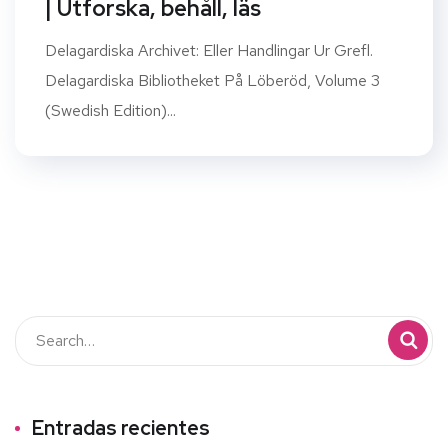
| Utforska, behåll, läs
Delagardiska Archivet: Eller Handlingar Ur Grefl.
Delagardiska Bibliotheket På Löberöd, Volume 3
(Swedish Edition)...
Entradas recientes