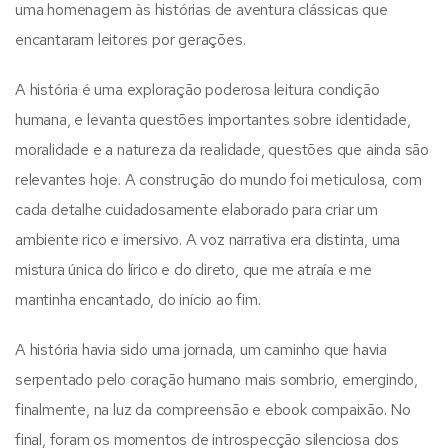
uma homenagem às histórias de aventura clássicas que
encantaram leitores por gerações.
A história é uma exploração poderosa leitura condição
humana, e levanta questões importantes sobre identidade,
moralidade e a natureza da realidade, questões que ainda são
relevantes hoje. A construção do mundo foi meticulosa, com
cada detalhe cuidadosamente elaborado para criar um
ambiente rico e imersivo. A voz narrativa era distinta, uma
mistura única do lírico e do direto, que me atraía e me
mantinha encantado, do início ao fim.
A história havia sido uma jornada, um caminho que havia
serpentado pelo coração humano mais sombrio, emergindo,
finalmente, na luz da compreensão e ebook compaixão. No
final, foram os momentos de introspecção silenciosa dos