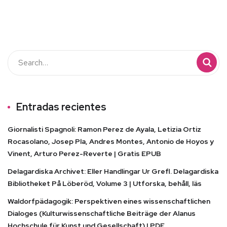
Entradas recientes
Giornalisti Spagnoli: Ramon Perez de Ayala, Letizia Ortiz
Rocasolano, Josep Pla, Andres Montes, Antonio de Hoyos y
Vinent, Arturo Perez-Reverte | Gratis EPUB
Delagardiska Archivet: Eller Handlingar Ur Grefl. Delagardiska
Bibliotheket På Löberöd, Volume 3 | Utforska, behåll, läs
Waldorfpädagogik: Perspektiven eines wissenschaftlichen
Dialoges (Kulturwissenschaftliche Beiträge der Alanus
Hochschule für Kunst und Gesellschaft) | PDF