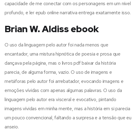
capacidade de me conectar com os personagens em um nível
profundo, e ler epub online narrativa entrega exatamente isso.
Brian W. Aldiss ebook
O uso da linguagem pelo autor foi nada menos que
encantador, uma mistura hipnótica de poesia e prosa que
dançava pela página, mas o livros pdf baixar da história
parecia, de alguma forma, vazio. O uso de imagens e
metáforas pelo autor foi arrebatador, evocando imagens e
emoções vívidas com apenas algumas palavras. O uso da
linguagem pelo autor era visceral e evocativo, pintando
imagens vívidas em minha mente, mas a história em si parecia
um pouco convencional, faltando a surpresa e a tensão que eu
anseio.