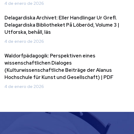
4 de enero de 2026
Delagardiska Archivet: Eller Handlingar Ur Grefl.
Delagardiska Bibliotheket På Löberöd, Volume 3 |
Utforska, behåll, läs
4 de enero de 2026
Waldorfpädagogik: Perspektiven eines
wissenschaftlichen Dialoges
(Kulturwissenschaftliche Beiträge der Alanus
Hochschule für Kunst und Gesellschaft) | PDF
4 de enero de 2026