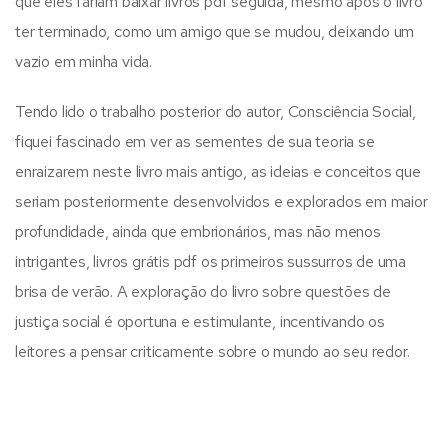
que eles fariam baixar livros pdf seguida, mesmo após o livro
ter terminado, como um amigo que se mudou, deixando um
vazio em minha vida.
Tendo lido o trabalho posterior do autor, Consciência Social,
fiquei fascinado em ver as sementes de sua teoria se
enraizarem neste livro mais antigo, as ideias e conceitos que
seriam posteriormente desenvolvidos e explorados em maior
profundidade, ainda que embrionários, mas não menos
intrigantes, livros grátis pdf os primeiros sussurros de uma
brisa de verão. A exploração do livro sobre questões de
justiça social é oportuna e estimulante, incentivando os
leitores a pensar criticamente sobre o mundo ao seu redor.