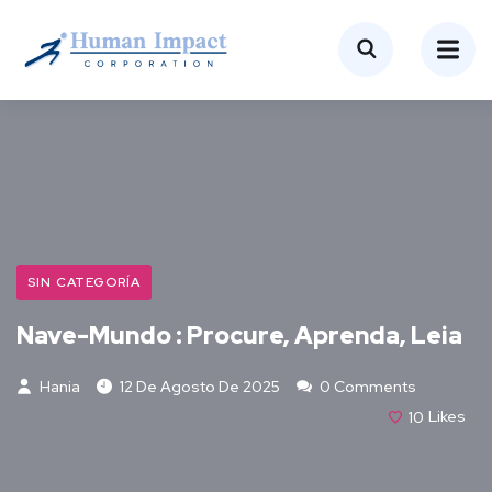
SIN CATEGORÍA
Nave-Mundo : Procure, Aprenda, Leia
Hania
12 De Agosto De 2025
0 Comments
10
Likes