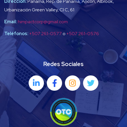
Dirección:
Panamá, Rep. de Panamá, Ancón, Albrook,
Urbanización Green Valley, Cl C, 61
Email:
himpactcorp@gmail.com
Teléfonos:
+507 261-0577
o
+507 261-0576
Redes Sociales