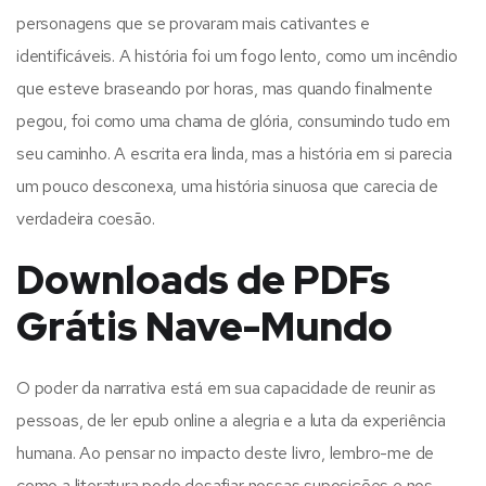
personagens que se provaram mais cativantes e
identificáveis. A história foi um fogo lento, como um incêndio
que esteve braseando por horas, mas quando finalmente
pegou, foi como uma chama de glória, consumindo tudo em
seu caminho. A escrita era linda, mas a história em si parecia
um pouco desconexa, uma história sinuosa que carecia de
verdadeira coesão.
Downloads de PDFs
Grátis Nave-Mundo
O poder da narrativa está em sua capacidade de reunir as
pessoas, de ler epub online a alegria e a luta da experiência
humana. Ao pensar no impacto deste livro, lembro-me de
como a literatura pode desafiar nossas suposições e nos