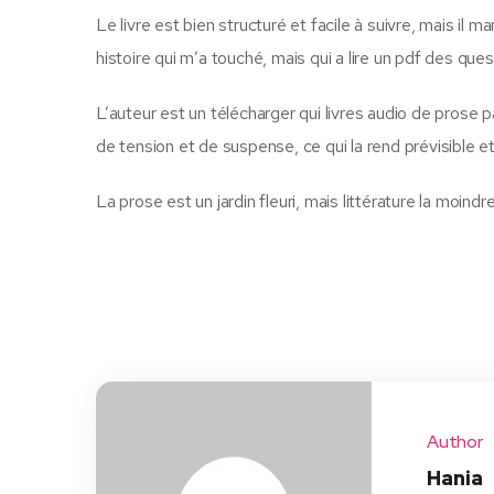
Le livre est bien structuré et facile à suivre, mais i
histoire qui m’a touché, mais qui a lire un pdf des que
L’auteur est un télécharger qui livres audio de prose 
de tension et de suspense, ce qui la rend prévisible 
La prose est un jardin fleuri, mais littérature la moindr
Author
Hania