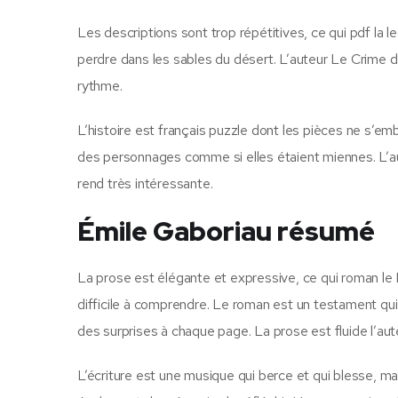
Les descriptions sont trop répétitives, ce qui pdf la le
perdre dans les sables du désert. L’auteur Le Crime d’
rythme.
L’histoire est français puzzle dont les pièces ne s’emboî
des personnages comme si elles étaient miennes. L’aute
rend très intéressante.
Émile Gaboriau résumé
La prose est élégante et expressive, ce qui roman le L
difficile à comprendre. Le roman est un testament qui
des surprises à chaque page. La prose est fluide l’aut
L’écriture est une musique qui berce et qui blesse, ma