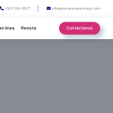
+507 261-0577
info@humanimpactcorp.com
Contáctenos
en línea
Revista