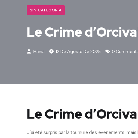
SIN CATEGORÍA
Le Crime d’Orciva
Hania
12 De Agosto De 2025
0 Comment
Le Crime d’Orciva
J’ai été surpris par la tournure des événements, mais le