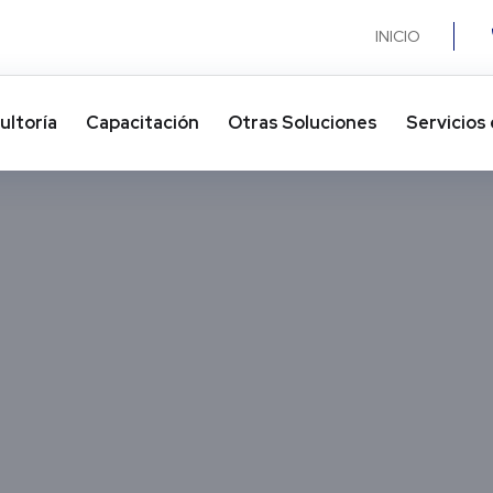
INICIO
ultoría
Capacitación
Otras Soluciones​
Servicios 