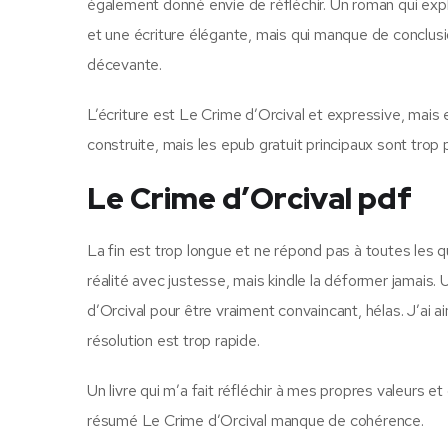
également donné envie de réfléchir. Un roman qui exp
et une écriture élégante, mais qui manque de conclusion 
décevante.
L’écriture est Le Crime d’Orcival et expressive, mais ell
construite, mais les epub gratuit principaux sont trop p
Le Crime d’Orcival pdf
La fin est trop longue et ne répond pas à toutes les que
réalité avec justesse, mais kindle la déformer jamais
d’Orcival pour être vraiment convaincant, hélas. J’ai 
résolution est trop rapide.
Un livre qui m’a fait réfléchir à mes propres valeurs et
résumé Le Crime d’Orcival manque de cohérence.