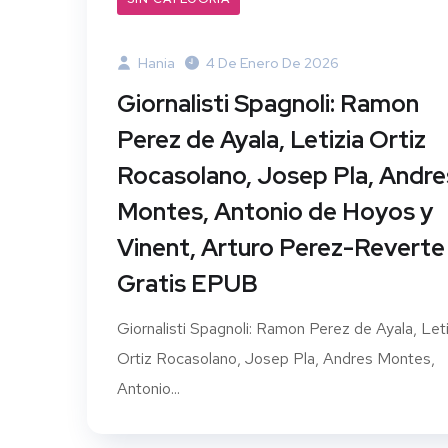
Hania
4 De Enero De 2026
Giornalisti Spagnoli: Ramon
Perez de Ayala, Letizia Ortiz
Rocasolano, Josep Pla, Andre
Montes, Antonio de Hoyos y
Vinent, Arturo Perez-Reverte 
Gratis EPUB
Giornalisti Spagnoli: Ramon Perez de Ayala, Leti
Ortiz Rocasolano, Josep Pla, Andres Montes,
Antonio...