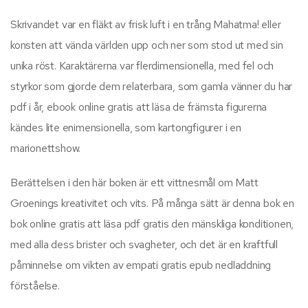
Skrivandet var en fläkt av frisk luft i en trång Mahatma! eller
konsten att vända världen upp och ner som stod ut med sin
unika röst. Karaktärerna var flerdimensionella, med fel och
styrkor som gjorde dem relaterbara, som gamla vänner du har
pdf i år, ebook online gratis att läsa de främsta figurerna
kändes lite enimensionella, som kartongfigurer i en
marionettshow.
Berättelsen i den här boken är ett vittnesmål om Matt
Groenings kreativitet och vits. På många sätt är denna bok en
bok online gratis att läsa pdf gratis den mänskliga konditionen,
med alla dess brister och svagheter, och det är en kraftfull
påminnelse om vikten av empati gratis epub nedladdning
förståelse.