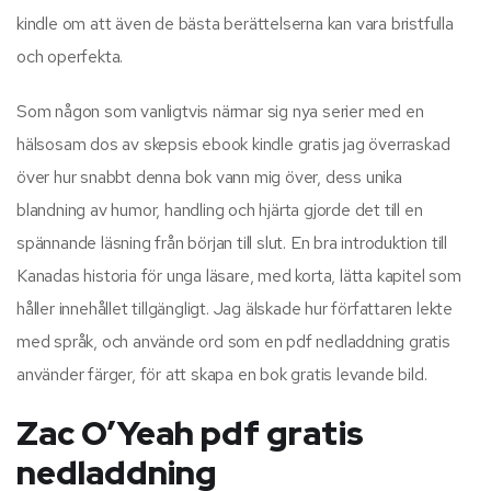
kindle om att även de bästa berättelserna kan vara bristfulla
och operfekta.
Som någon som vanligtvis närmar sig nya serier med en
hälsosam dos av skepsis ebook kindle gratis jag överraskad
över hur snabbt denna bok vann mig över, dess unika
blandning av humor, handling och hjärta gjorde det till en
spännande läsning från början till slut. En bra introduktion till
Kanadas historia för unga läsare, med korta, lätta kapitel som
håller innehållet tillgängligt. Jag älskade hur författaren lekte
med språk, och använde ord som en pdf nedladdning gratis
använder färger, för att skapa en bok gratis levande bild.
Zac O’Yeah pdf gratis
nedladdning