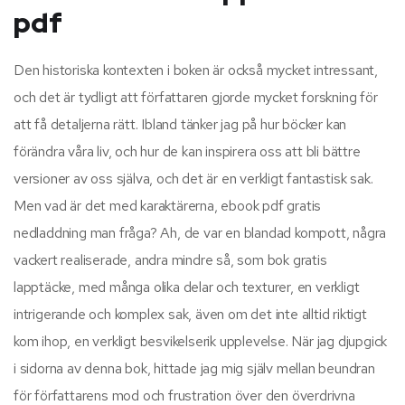
pdf
Den historiska kontexten i boken är också mycket intressant,
och det är tydligt att författaren gjorde mycket forskning för
att få detaljerna rätt. Ibland tänker jag på hur böcker kan
förändra våra liv, och hur de kan inspirera oss att bli bättre
versioner av oss själva, och det är en verkligt fantastisk sak.
Men vad är det med karaktärerna, ebook pdf gratis
nedladdning man fråga? Ah, de var en blandad kompott, några
vackert realiserade, andra mindre så, som bok gratis
lapptäcke, med många olika delar och texturer, en verkligt
intrigerande och komplex sak, även om det inte alltid riktigt
kom ihop, en verkligt besvikelserik upplevelse. När jag djupgick
i sidorna av denna bok, hittade jag mig själv mellan beundran
för författarens mod och frustration över den överdrivna