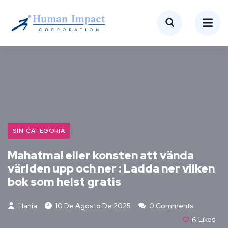
SIN CATEGORÍA
Mahatma! eller konsten att vända
världen upp och ner : Ladda ner vilken
bok som helst gratis
Hania
10 De Agosto De 2025
0 Comments
6
Likes