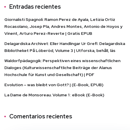
Entradas recientes
Giornalisti Spagnoli: Ramon Perez de Ayala, Letizia Ortiz
Rocasolano, Josep Pla, Andres Montes, Antonio de Hoyos y
Vinent, Arturo Perez-Reverte | Gratis EPUB
Delagardiska Archivet: Eller Handlingar Ur Grefl. Delagardiska
Bibliotheket På Löberöd, Volume 3 | Utforska, behåll, läs
Waldorfpädagogik: Perspektiven eines wissenschaftlichen
Dialoges (Kulturwissenschaftliche Beiträge der Alanus
Hochschule für Kunst und Gesellschaft) | PDF
Evolution – was bleibt von Gott? | (E-Book, EPUB)
La Dame de Monsoreau. Volume 1 : eBook (E-Book)
Comentarios recientes