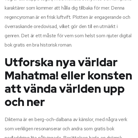
karaktärer som kommer att hålla dig tillbaka för mer. Denna
regencyroman är en frisk luftvift. Plotten är engagerande och
överraskande oredovisad, vilket gör den till en utmärkt i
genren. Det är ett måste för vem som helst som njuter digital
bok gratis en bra historisk roman.
Utforska nya världar
Mahatma! eller konsten
att vända världen upp
och ner
Dikterna är en berg-och-dalbana av känslor, med några verk
som verkligen resonanserar och andra som gratis bok
nedladdning lite påtvingade. Berättelsen hade en drömsk