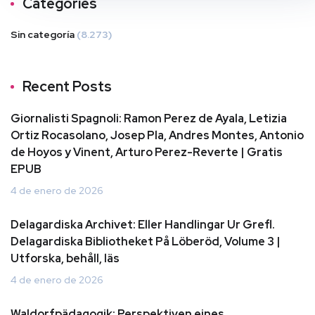
Categories
Sin categoría
(8.273)
Recent Posts
Giornalisti Spagnoli: Ramon Perez de Ayala, Letizia
Ortiz Rocasolano, Josep Pla, Andres Montes, Antonio
de Hoyos y Vinent, Arturo Perez-Reverte | Gratis
EPUB
4 de enero de 2026
Delagardiska Archivet: Eller Handlingar Ur Grefl.
Delagardiska Bibliotheket På Löberöd, Volume 3 |
Utforska, behåll, läs
4 de enero de 2026
Waldorfpädagogik: Perspektiven eines