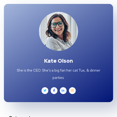
Kate Olson
She is the CEO. She's a big fan her cat Tux, & dinner
parties.