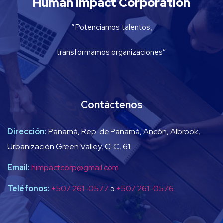
Human Impact Corporation
“Potenciamos talentos,
transformamos organizaciones”
Contáctenos
Dirección:
Panamá, Rep. de Panamá, Ancón, Albrook,
Urbanización Green Valley, Cl C, 61
Email:
himpactcorp@gmail.com
Teléfonos:
+507 261-0577
o
+507 261-0576