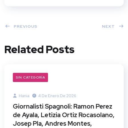
PREVIOUS
NEXT
Related Posts
SIN CATEGORÍA
Hania
4 De Enero De 2026
Giornalisti Spagnoli: Ramon Perez
de Ayala, Letizia Ortiz Rocasolano,
Josep Pla, Andres Montes,