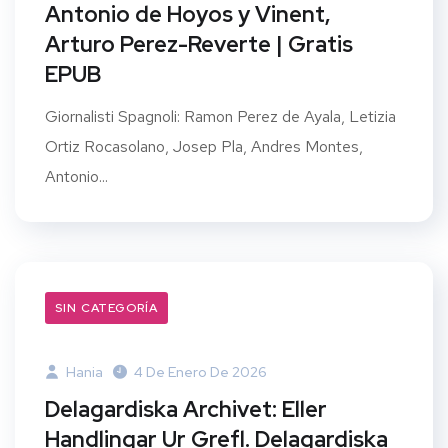
Antonio de Hoyos y Vinent,
Arturo Perez-Reverte | Gratis
EPUB
Giornalisti Spagnoli: Ramon Perez de Ayala, Letizia
Ortiz Rocasolano, Josep Pla, Andres Montes,
Antonio...
SIN CATEGORÍA
Hania
4 De Enero De 2026
Delagardiska Archivet: Eller
Handlingar Ur Grefl. Delagardiska