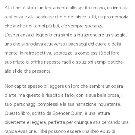
Alla fine, è stato un testamento allo spirito umano, un inno alla
resilienza e alla scaricare che ci definisce tutti, un promemoria
che anche nei tempi più bui, c’è sempre speranza.
L’esperienza di leggerlo era simile a intraprendere un viaggio,
uno che si snodava attraverso i paesaggi del cuore e della
mente. In retrospettiva, apprezzo la complessità del libro, il
suo rifiuto di offrire risposte facili o soluzioni semplicistiche
alle sfide che presenta.
Non capita spesso di leggere un libro che sembra un’opera
d’arte, ma questo è riuscito a farlo, con la sua bella prosa, i
suoi personaggi complessi e la sua narrazione inquietante.
Questo libro, scritto da Spencer Quinn, è una lettura
divertente e leggera, perfetta per chiunque stia cercando una
rapida evasione. I libri possono essere una libro epub di