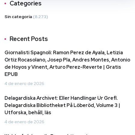
Categories
Sin categoría
(8.273)
Recent Posts
Giornalisti Spagnoli: Ramon Perez de Ayala, Letizia
Ortiz Rocasolano, Josep Pla, Andres Montes, Antonio
de Hoyos y Vinent, Arturo Perez-Reverte | Gratis
EPUB
4 de enero de 2026
Delagardiska Archivet: Eller Handlingar Ur Grefl.
Delagardiska Bibliotheket På Löberöd, Volume 3 |
Utforska, behåll, läs
4 de enero de 2026