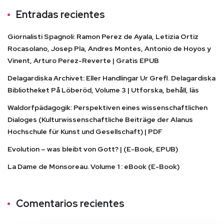
Entradas recientes
Giornalisti Spagnoli: Ramon Perez de Ayala, Letizia Ortiz
Rocasolano, Josep Pla, Andres Montes, Antonio de Hoyos y
Vinent, Arturo Perez-Reverte | Gratis EPUB
Delagardiska Archivet: Eller Handlingar Ur Grefl. Delagardiska
Bibliotheket På Löberöd, Volume 3 | Utforska, behåll, läs
Waldorfpädagogik: Perspektiven eines wissenschaftlichen
Dialoges (Kulturwissenschaftliche Beiträge der Alanus
Hochschule für Kunst und Gesellschaft) | PDF
Evolution – was bleibt von Gott? | (E-Book, EPUB)
La Dame de Monsoreau. Volume 1 : eBook (E-Book)
Comentarios recientes