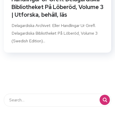
Bibliotheket På Löberöd, Volume 3
| Utforska, behåll, läs
Delagardiska Archivet: Eller Handlingar Ur Grefl.
Delagardiska Bibliotheket På Löberöd, Volume 3
(Swedish Edition)...