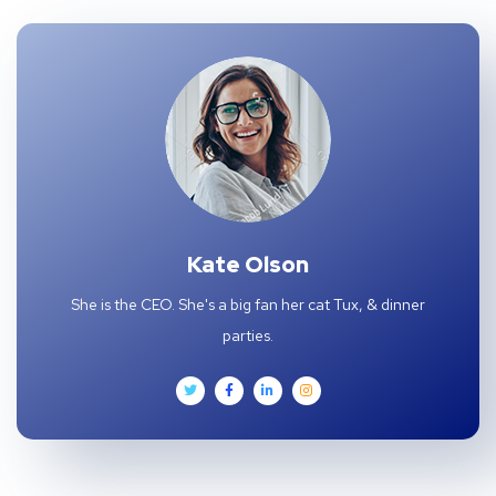
Kate Olson
She is the CEO. She's a big fan her cat Tux, & dinner
parties.