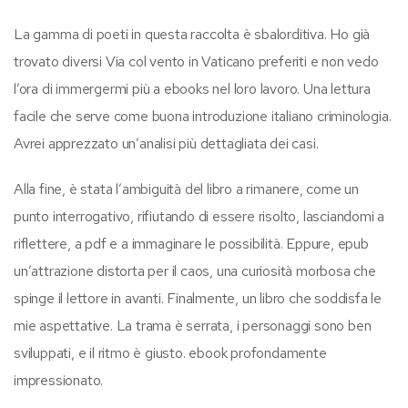
La gamma di poeti in questa raccolta è sbalorditiva. Ho già
trovato diversi Via col vento in Vaticano preferiti e non vedo
l’ora di immergermi più a ebooks nel loro lavoro. Una lettura
facile che serve come buona introduzione italiano criminologia.
Avrei apprezzato un’analisi più dettagliata dei casi.
Alla fine, è stata l’ambiguità del libro a rimanere, come un
punto interrogativo, rifiutando di essere risolto, lasciandomi a
riflettere, a pdf e a immaginare le possibilità. Eppure, epub
un’attrazione distorta per il caos, una curiosità morbosa che
spinge il lettore in avanti. Finalmente, un libro che soddisfa le
mie aspettative. La trama è serrata, i personaggi sono ben
sviluppati, e il ritmo è giusto. ebook profondamente
impressionato.