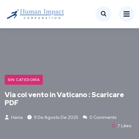
SIN CATEGORÍA
Via col vento in Vaticano : Scaricare
PDF
Hania
9 De Agosto De 2025
0 Comments
7
Likes