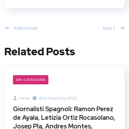
PREVIOUS
NEXT
Related Posts
SIN CATEGORÍA
Hania
4 De Enero De 2026
Giornalisti Spagnoli: Ramon Perez
de Ayala, Letizia Ortiz Rocasolano,
Josep Pla, Andres Montes,