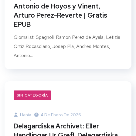
Antonio de Hoyos y Vinent,
Arturo Perez-Reverte | Gratis
EPUB
Giornalisti Spagnoli: Ramon Perez de Ayala, Letizia
Ortiz Rocasolano, Josep Pla, Andres Montes,
Antonio...
SIN CATEGORÍA
Hania
4 De Enero De 2026
Delagardiska Archivet: Eller
Handlingar Ur Grefl. Delagardiska