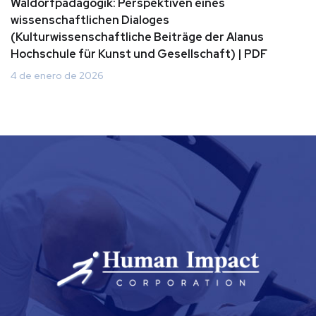
Waldorfpädagogik: Perspektiven eines
wissenschaftlichen Dialoges
(Kulturwissenschaftliche Beiträge der Alanus
Hochschule für Kunst und Gesellschaft) | PDF
4 de enero de 2026