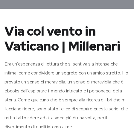
Via col vento in
Vaticano | Millenari
Era un’esperienza di lettura che si sentiva sia intensa che
intima, come condividere un segreto con un amico stretto. Ho
provato un senso di meraviglia, un senso di meraviglia che è
ebooks dall’esplorare il mondo intricato e i personaggi della
storia. Come qualcuno che è sempre alla ricerca di libri che mi
facciano ridere, sono stato felice di scoprire questa serie, che
mi ha fatto ridere ad alta voce più di una volta, per il
divertimento di quelli intorno a me.