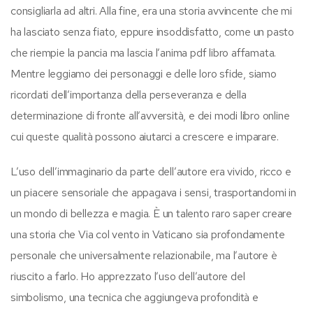
consigliarla ad altri. Alla fine, era una storia avvincente che mi
ha lasciato senza fiato, eppure insoddisfatto, come un pasto
che riempie la pancia ma lascia l’anima pdf libro affamata.
Mentre leggiamo dei personaggi e delle loro sfide, siamo
ricordati dell’importanza della perseveranza e della
determinazione di fronte all’avversità, e dei modi libro online
cui queste qualità possono aiutarci a crescere e imparare.
L’uso dell’immaginario da parte dell’autore era vivido, ricco e
un piacere sensoriale che appagava i sensi, trasportandomi in
un mondo di bellezza e magia. È un talento raro saper creare
una storia che Via col vento in Vaticano sia profondamente
personale che universalmente relazionabile, ma l’autore è
riuscito a farlo. Ho apprezzato l’uso dell’autore del
simbolismo, una tecnica che aggiungeva profondità e