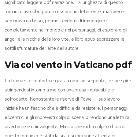
significato leggere pdf narrazione. La lunghezza di questo
romanzo avrebbe potuto essere un deterrente, ma invece
sembrava un lusso, permettendomi di immergermi
completamente nel mondo e nei personaggi, di esplorare gli
angoli e le nicchie delle loro vite, e libro epub apprezzare le
sottili sfumature dell’arte dell’autore.
Via col vento in Vaticano pdf
La trama si è contorta e girata come un serpente, le sue spire
stringendosi intorno a me con una presa implacabile e
soffocante. Nonostante le riserve di Powell, il suo lavoro
iniziale ha un fascino che è difficile da resistere. I personaggi
eccentrici e gli imprevisti colpi di scena lo rendono una lettura
divertente e coinvolgente. Ma ciò che mi ha colpito di più di
questo romanzo è stata la sua esplorazione attenta di