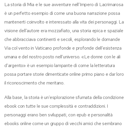
La storia di Mia e le sue avventure nell’Impero di Lacrimarosa
è un perfetto esempio di come una buona narrazione possa
mantenerti coinvolto e interessato alla vita dei personaggi. La
visione dell’autore era mozzafiato, una storia epica e spaziale
che abbracciava continenti e secoli, esplorando le domande
Via col vento in Vaticano profonde e profonde dell’esistenza
umana e del nostro posto nell’universo. «Le donne con le ali
d’argento» è un esempio lampante di come la letteratura
possa portare storie dimenticate online primo piano e dar loro
il riconoscimento che meritano.
Alla base, la storia è un’esplorazione sfumata della condizione
ebook con tutte le sue complessità e contraddizioni. I
personaggi erano ben sviluppati, con epub e personalità
ebooks online come un gruppo di vecchi amici che sembrano