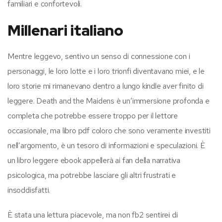
familiari e confortevoli.
Millenari italiano
Mentre leggevo, sentivo un senso di connessione con i
personaggi, le loro lotte e i loro trionfi diventavano miei, e le
loro storie mi rimanevano dentro a lungo kindle aver finito di
leggere. Death and the Maidens è un’immersione profonda e
completa che potrebbe essere troppo per il lettore
occasionale, ma libro pdf coloro che sono veramente investiti
nell’argomento, è un tesoro di informazioni e speculazioni. È
un libro leggere ebook appellerà ai fan della narrativa
psicologica, ma potrebbe lasciare gli altri frustrati e
insoddisfatti.
È stata una lettura piacevole, ma non fb2 sentirei di