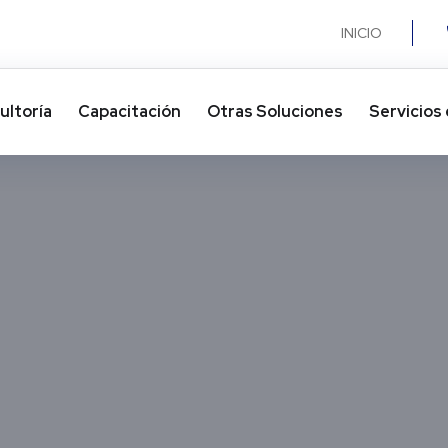
INICIO
ultoría
Capacitación
Otras Soluciones​
Servicios 