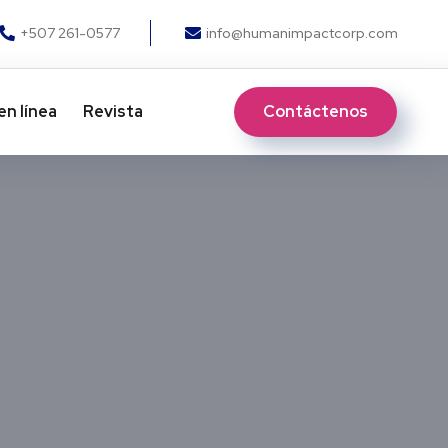
+507 261-0577
info@humanimpactcorp.com
Contáctenos
en línea
Revista