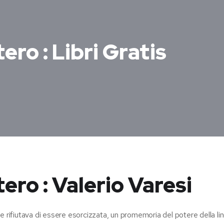
tero : Libri Gratis
tero : Valerio Varesi
e rifiutava di essere esorcizzata, un promemoria del potere della lin