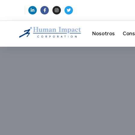
Nosotros
Cons