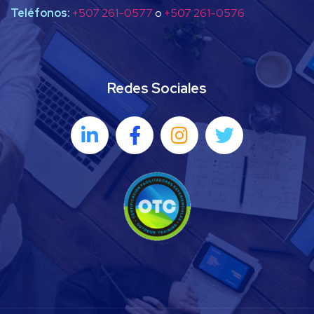
Teléfonos:
+507 261-0577
o
+507 261-0576
Redes Sociales