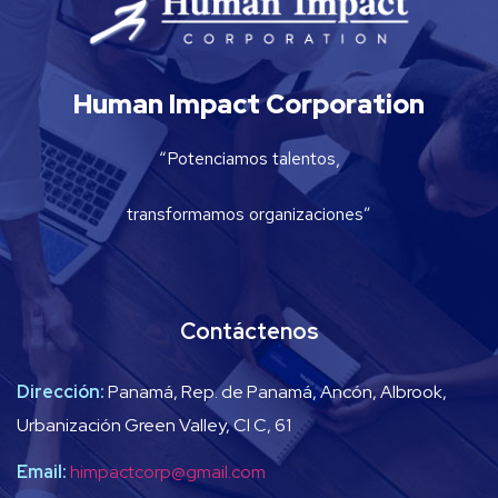
Human Impact Corporation
“Potenciamos talentos,
transformamos organizaciones”
Contáctenos
Dirección:
Panamá, Rep. de Panamá, Ancón, Albrook,
Urbanización Green Valley, Cl C, 61
Email:
himpactcorp@gmail.com