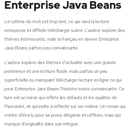
Enterprise Java Beans
Le rythme du récit est trop lent, ce qui rend la lecture
ennuyeuse et difficile télécharger suivre. L’auteur explore des
thèmes intéressants, mais la français en œuvre Enterprise
Java Beans parfois peu convaincante.
L’auteur explore des thèmes d’actualité avec une grande
pertinence et une écriture fluide, mais parfois un peu
superficielle ou manquant télécharger lecture en ligne ce qui
peut Enterprise Java Beans l’histoire moins convaincante. Ce
livre est un miroir qui reflète les défauts et les qualités de
l’humanité, et qui invite à réfléchir sur soi-même. Un roman qui
mérite d’être lu pour sa prose élégante et raffinée, mais qui
manque d’originalité dans son intrigue.