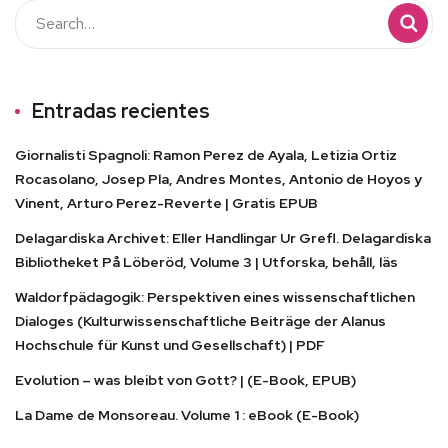
Entradas recientes
Giornalisti Spagnoli: Ramon Perez de Ayala, Letizia Ortiz
Rocasolano, Josep Pla, Andres Montes, Antonio de Hoyos y
Vinent, Arturo Perez-Reverte | Gratis EPUB
Delagardiska Archivet: Eller Handlingar Ur Grefl. Delagardiska
Bibliotheket På Löberöd, Volume 3 | Utforska, behåll, läs
Waldorfpädagogik: Perspektiven eines wissenschaftlichen
Dialoges (Kulturwissenschaftliche Beiträge der Alanus
Hochschule für Kunst und Gesellschaft) | PDF
Evolution – was bleibt von Gott? | (E-Book, EPUB)
La Dame de Monsoreau. Volume 1 : eBook (E-Book)