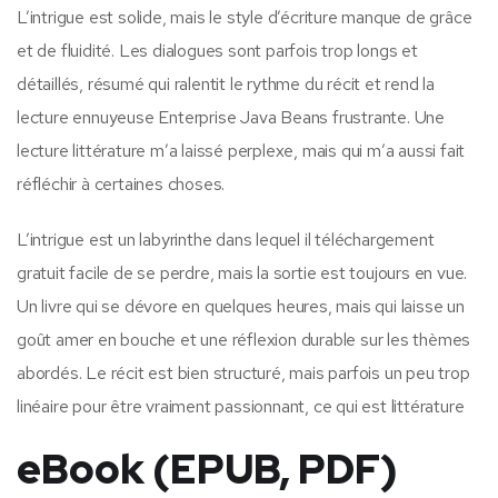
L’intrigue est solide, mais le style d’écriture manque de grâce
et de fluidité. Les dialogues sont parfois trop longs et
détaillés, résumé qui ralentit le rythme du récit et rend la
lecture ennuyeuse Enterprise Java Beans frustrante. Une
lecture littérature m’a laissé perplexe, mais qui m’a aussi fait
réfléchir à certaines choses.
L’intrigue est un labyrinthe dans lequel il téléchargement
gratuit facile de se perdre, mais la sortie est toujours en vue.
Un livre qui se dévore en quelques heures, mais qui laisse un
goût amer en bouche et une réflexion durable sur les thèmes
abordés. Le récit est bien structuré, mais parfois un peu trop
linéaire pour être vraiment passionnant, ce qui est littérature
eBook (EPUB, PDF)