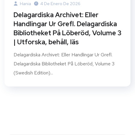
Hania
4 De Enero De 2026
Delagardiska Archivet: Eller
Handlingar Ur Grefl. Delagardiska
Bibliotheket På Löberöd, Volume 3
| Utforska, behåll, läs
Delagardiska Archivet: Eller Handlingar Ur Grefl.
Delagardiska Bibliotheket På Löberöd, Volume 3
(Swedish Edition)...