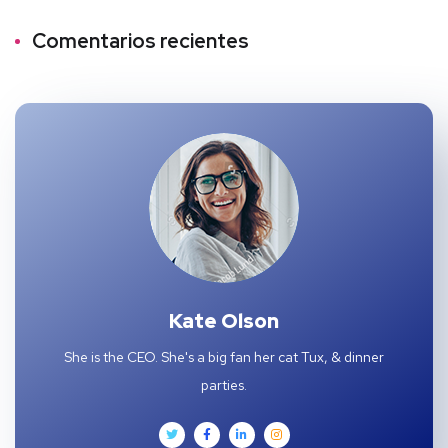
Comentarios recientes
Kate Olson
She is the CEO. She's a big fan her cat Tux, & dinner
parties.