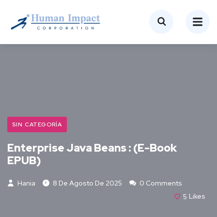
SIN CATEGORÍA
Enterprise Java Beans : (E-Book
EPUB)
Hania
8 De Agosto De 2025
0 Comments
5
Likes