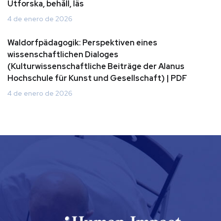
Utforska, behåll, läs
4 de enero de 2026
Waldorfpädagogik: Perspektiven eines
wissenschaftlichen Dialoges
(Kulturwissenschaftliche Beiträge der Alanus
Hochschule für Kunst und Gesellschaft) | PDF
4 de enero de 2026