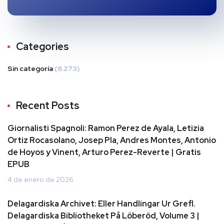
Categories
Sin categoría
(8.273)
Recent Posts
Giornalisti Spagnoli: Ramon Perez de Ayala, Letizia
Ortiz Rocasolano, Josep Pla, Andres Montes, Antonio
de Hoyos y Vinent, Arturo Perez-Reverte | Gratis
EPUB
4 de enero de 2026
Delagardiska Archivet: Eller Handlingar Ur Grefl.
Delagardiska Bibliotheket På Löberöd, Volume 3 |