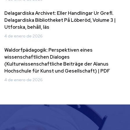
Delagardiska Archivet: Eller Handlingar Ur Grefl.
Delagardiska Bibliotheket På Löberöd, Volume 3 |
Utforska, behåll, läs
4 de enero de 2026
Waldorfpädagogik: Perspektiven eines
wissenschaftlichen Dialoges
(Kulturwissenschaftliche Beiträge der Alanus
Hochschule für Kunst und Gesellschaft) | PDF
4 de enero de 2026