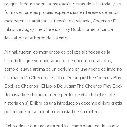
preguntándome sobre la inspiración detrás de la historia, y las
formas en que las propias experiencias e intereses del autor
moldearon la narrativa. La tensión es palpable, Cheerios : El
Libro De Jugar/The Cheerios Play Book momento crucial
lleva al lector al borde del asiento.
Al final, fueron los momentos de belleza silenciosa de la
historia los que verdaderamente me quedaron grabados,
como el suave aroma de un perfume en una noche de invierno.
Una narración Cheerios : El Libro De Jugar/The Cheerios Play
Book se Cheerios : El Libro De Jugar/The Cheerios Play Book
demasiado en la moral puede perder de vista la belleza de la
historia en sí. El libro es una introducción decente al libro gratis
pdf aunque no se adentra demasiado en la materia.
Debo admitir que me sorprendió el cambio brusco de tono y