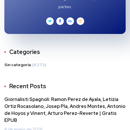
parties.
Categories
Sin categoría
(8.273)
Recent Posts
Giornalisti Spagnoli: Ramon Perez de Ayala, Letizia
Ortiz Rocasolano, Josep Pla, Andres Montes, Antonio
de Hoyos y Vinent, Arturo Perez-Reverte | Gratis
EPUB
4 de enero de 2026