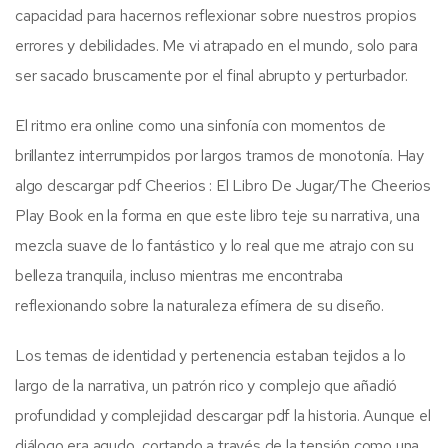
capacidad para hacernos reflexionar sobre nuestros propios
errores y debilidades. Me vi atrapado en el mundo, solo para
ser sacado bruscamente por el final abrupto y perturbador.
El ritmo era online como una sinfonía con momentos de
brillantez interrumpidos por largos tramos de monotonía. Hay
algo descargar pdf Cheerios : El Libro De Jugar/The Cheerios
Play Book en la forma en que este libro teje su narrativa, una
mezcla suave de lo fantástico y lo real que me atrajo con su
belleza tranquila, incluso mientras me encontraba
reflexionando sobre la naturaleza efímera de su diseño.
Los temas de identidad y pertenencia estaban tejidos a lo
largo de la narrativa, un patrón rico y complejo que añadió
profundidad y complejidad descargar pdf la historia. Aunque el
diálogo era agudo, cortando a través de la tensión como una