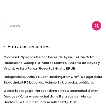
Entradas recientes
Giornalisti Spagnoli: Ramon Perez de Ayala, Letizia Ortiz
Rocasolano, Josep Pla, Andres Montes, Antonio de Hoyos y
Vinent, Arturo Perez-Reverte | Gratis EPUB
Delagardiska Archivet: Eller Handlingar Ur Grefl. Delagardiska
Bibliotheket På Löberöd, Volume 3 | Utforska, behåll, läs
Waldorfpädagogik: Perspektiven eines wissenschaftlichen
Dialoges (Kulturwissenschaftliche Beiträge der Alanus
Hochschule für Kunst und Gesellschaft) | PDF