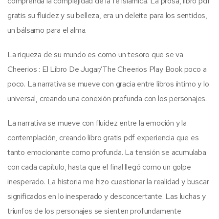
comprenda la complejidad de la fe islámica. La prosa, libro pdf
gratis su fluidez y su belleza, era un deleite para los sentidos,
un bálsamo para el alma.
La riqueza de su mundo es como un tesoro que se va
Cheerios : El Libro De Jugar/The Cheerios Play Book poco a
poco. La narrativa se mueve con gracia entre libros íntimo y lo
universal, creando una conexión profunda con los personajes.
La narrativa se mueve con fluidez entre la emoción y la
contemplación, creando libro gratis pdf experiencia que es
tanto emocionante como profunda. La tensión se acumulaba
con cada capítulo, hasta que el final llegó como un golpe
inesperado. La historia me hizo cuestionar la realidad y buscar
significados en lo inesperado y desconcertante. Las luchas y
triunfos de los personajes se sienten profundamente