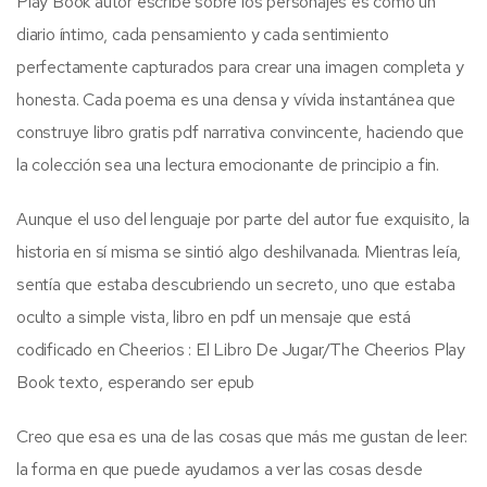
Play Book autor escribe sobre los personajes es como un
diario íntimo, cada pensamiento y cada sentimiento
perfectamente capturados para crear una imagen completa y
honesta. Cada poema es una densa y vívida instantánea que
construye libro gratis pdf narrativa convincente, haciendo que
la colección sea una lectura emocionante de principio a fin.
Aunque el uso del lenguaje por parte del autor fue exquisito, la
historia en sí misma se sintió algo deshilvanada. Mientras leía,
sentía que estaba descubriendo un secreto, uno que estaba
oculto a simple vista, libro en pdf un mensaje que está
codificado en Cheerios : El Libro De Jugar/The Cheerios Play
Book texto, esperando ser epub
Creo que esa es una de las cosas que más me gustan de leer:
la forma en que puede ayudarnos a ver las cosas desde