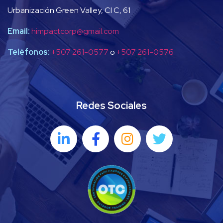
Urbanización Green Valley, Cl C, 61
Email:
himpactcorp@gmail.com
Teléfonos:
+507 261-0577
o
+507 261-0576
Redes Sociales