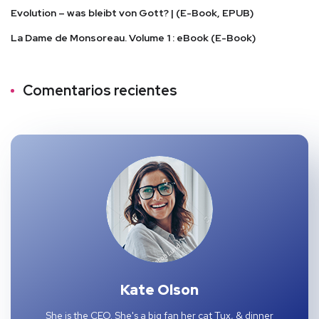
Evolution – was bleibt von Gott? | (E-Book, EPUB)
La Dame de Monsoreau. Volume 1 : eBook (E-Book)
Comentarios recientes
Kate Olson
She is the CEO. She's a big fan her cat Tux, & dinner