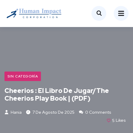
SIN CATEGORÍA
Cheerios : El Libro De Jugar/The
Cheerios Play Book | (PDF)
Hania
7 De Agosto De 2025
0 Comments
5
Likes