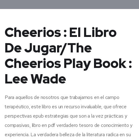
Cheerios : El Libro
De Jugar/The
Cheerios Play Book :
Lee Wade
Para aquellos de nosotros que trabajamos en el campo
terapéutico, este libro es un recurso invaluable, que ofrece
perspectivas epub estrategias que son a la vez prácticas y
compasivas, libro en pdf verdadero tesoro de conocimiento y
experiencia. La verdadera belleza de la literatura radica en su