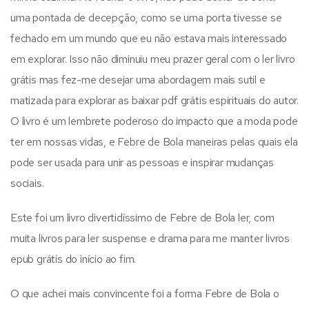
uma pontada de decepção, como se uma porta tivesse se
fechado em um mundo que eu não estava mais interessado
em explorar. Isso não diminuiu meu prazer geral com o ler livro
grátis mas fez-me desejar uma abordagem mais sutil e
matizada para explorar as baixar pdf grátis espirituais do autor.
O livro é um lembrete poderoso do impacto que a moda pode
ter em nossas vidas, e Febre de Bola maneiras pelas quais ela
pode ser usada para unir as pessoas e inspirar mudanças
sociais.
Este foi um livro divertidíssimo de Febre de Bola ler, com
muita livros para ler suspense e drama para me manter livros
epub grátis do início ao fim.
O que achei mais convincente foi a forma Febre de Bola o