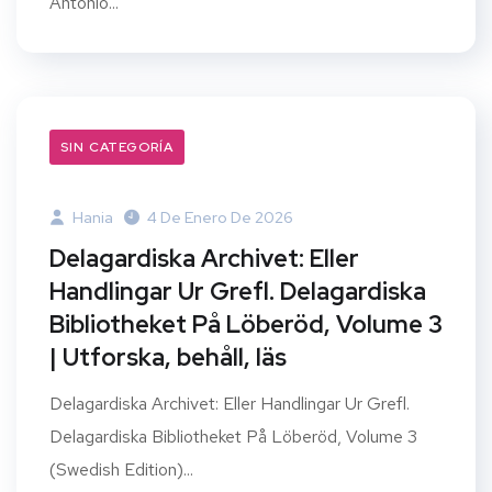
Antonio...
SIN CATEGORÍA
Hania
4 De Enero De 2026
Delagardiska Archivet: Eller
Handlingar Ur Grefl. Delagardiska
Bibliotheket På Löberöd, Volume 3
| Utforska, behåll, läs
Delagardiska Archivet: Eller Handlingar Ur Grefl.
Delagardiska Bibliotheket På Löberöd, Volume 3
(Swedish Edition)...