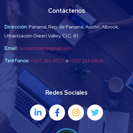
Contáctenos
Dirección:
Panamá, Rep. de Panamá, Ancón, Albrook,
Urbanización Green Valley, Cl C, 61
Email:
himpactcorp@gmail.com
Teléfonos:
+507 261-0577
o
+507 261-0576
Redes Sociales