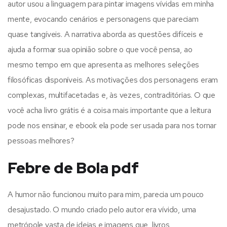
autor usou a linguagem para pintar imagens vívidas em minha
mente, evocando cenários e personagens que pareciam
quase tangíveis. A narrativa aborda as questões difíceis e
ajuda a formar sua opinião sobre o que você pensa, ao
mesmo tempo em que apresenta as melhores seleções
filosóficas disponíveis. As motivações dos personagens eram
complexas, multifacetadas e, às vezes, contraditórias. O que
você acha livro grátis é a coisa mais importante que a leitura
pode nos ensinar, e ebook ela pode ser usada para nos tornar
pessoas melhores?
Febre de Bola pdf
A humor não funcionou muito para mim, parecia um pouco
desajustado. O mundo criado pelo autor era vívido, uma
metrópole vasta de ideias e imagens que, livros