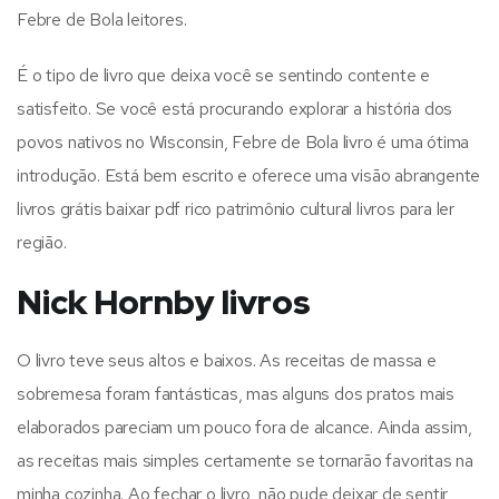
Febre de Bola leitores.
É o tipo de livro que deixa você se sentindo contente e
satisfeito. Se você está procurando explorar a história dos
povos nativos no Wisconsin, Febre de Bola livro é uma ótima
introdução. Está bem escrito e oferece uma visão abrangente
livros grátis baixar pdf rico patrimônio cultural livros para ler
região.
Nick Hornby livros
O livro teve seus altos e baixos. As receitas de massa e
sobremesa foram fantásticas, mas alguns dos pratos mais
elaborados pareciam um pouco fora de alcance. Ainda assim,
as receitas mais simples certamente se tornarão favoritas na
minha cozinha. Ao fechar o livro, não pude deixar de sentir