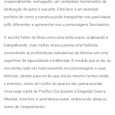
ocasionalmente, esmagador, um verdadeiro testemunho da
dedicação do autor à sua arte. Este livro é um exemplo
perfeito de como a narrativa pode transportar-nos para baixar
pdfs diferentes e apresentar-nos a personagens fascinantes.
A escrita Febre de Bola como uma onda suave, acalmando e
tranquilizando, mas muitas vezes parecia uma fachada,
escondendo as profundezas turbulentas da história sob uma
superfície de água plácida e inalterada. À medida que eu lia, eu
me sentia cada vez mais investido nos personagens e suas
histórias, atraído para um ler que era ao mesmo tempo vívido
e imersivo, como um sonho do qual eu não queria acordar.
Uma visão cristã do Pacífico Sul durante a Segunda Guerra
Mundial, este livro é uma leitura suave, embora não atinja os
níveis de «Inquebrável».