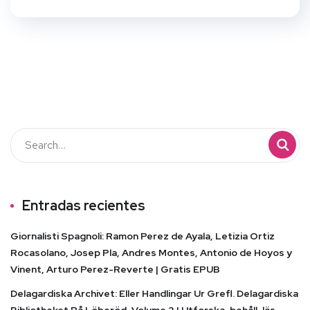
Entradas recientes
Giornalisti Spagnoli: Ramon Perez de Ayala, Letizia Ortiz
Rocasolano, Josep Pla, Andres Montes, Antonio de Hoyos y
Vinent, Arturo Perez-Reverte | Gratis EPUB
Delagardiska Archivet: Eller Handlingar Ur Grefl. Delagardiska
Bibliotheket På Löberöd, Volume 3 | Utforska, behåll, läs