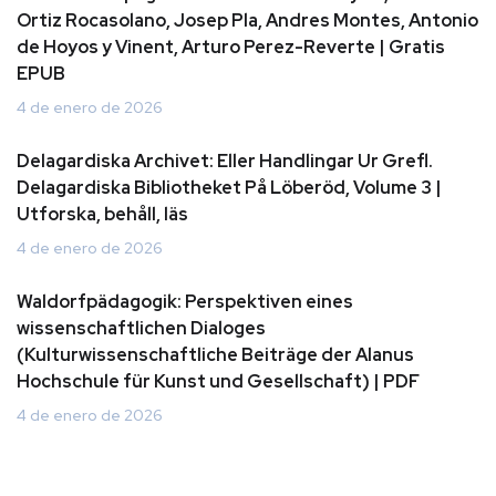
Ortiz Rocasolano, Josep Pla, Andres Montes, Antonio
de Hoyos y Vinent, Arturo Perez-Reverte | Gratis
EPUB
4 de enero de 2026
Delagardiska Archivet: Eller Handlingar Ur Grefl.
Delagardiska Bibliotheket På Löberöd, Volume 3 |
Utforska, behåll, läs
4 de enero de 2026
Waldorfpädagogik: Perspektiven eines
wissenschaftlichen Dialoges
(Kulturwissenschaftliche Beiträge der Alanus
Hochschule für Kunst und Gesellschaft) | PDF
4 de enero de 2026