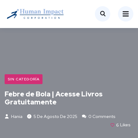
SIN CATEGORÍA
Febre de Bola | Acesse Livros
Gratuitamente
Hania
5 De Agosto De 2025
0 Comments
6
Likes