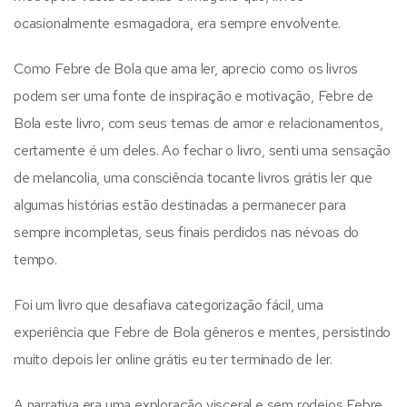
ocasionalmente esmagadora, era sempre envolvente.
Como Febre de Bola que ama ler, aprecio como os livros
podem ser uma fonte de inspiração e motivação, Febre de
Bola este livro, com seus temas de amor e relacionamentos,
certamente é um deles. Ao fechar o livro, senti uma sensação
de melancolia, uma consciência tocante livros grátis ler que
algumas histórias estão destinadas a permanecer para
sempre incompletas, seus finais perdidos nas névoas do
tempo.
Foi um livro que desafiava categorização fácil, uma
experiência que Febre de Bola gêneros e mentes, persistindo
muito depois ler online grátis eu ter terminado de ler.
A narrativa era uma exploração visceral e sem rodeios Febre