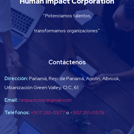
Human Impact Corporation
“Potenciamos talentos,
transformamos organizaciones”
Contáctenos
Dirección:
Panamá, Rep. de Panamá, Ancón, Albrook,
Urbanización Green Valley, Cl C, 61
Email:
himpactcorp@gmail.com
Teléfonos:
+507 261-0577
o
+507 261-0576