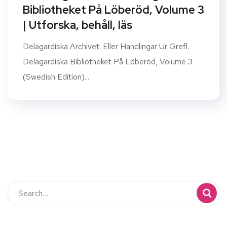
Bibliotheket På Löberöd, Volume 3
| Utforska, behåll, läs
Delagardiska Archivet: Eller Handlingar Ur Grefl.
Delagardiska Bibliotheket På Löberöd, Volume 3
(Swedish Edition)...