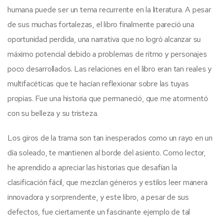
humana puede ser un tema recurrente en la literatura. A pesar
de sus muchas fortalezas, el libro finalmente pareció una
oportunidad perdida, una narrativa que no logró alcanzar su
máximo potencial debido a problemas de ritmo y personajes
poco desarrollados. Las relaciones en el libro eran tan reales y
multifacéticas que te hacían reflexionar sobre las tuyas
propias. Fue una historia que permaneció, que me atormentó
con su belleza y su tristeza.
Los giros de la trama son tan inesperados como un rayo en un
día soleado, te mantienen al borde del asiento. Como lector,
he aprendido a apreciar las historias que desafían la
clasificación fácil, que mezclan géneros y estilos leer manera
innovadora y sorprendente, y este libro, a pesar de sus
defectos, fue ciertamente un fascinante ejemplo de tal