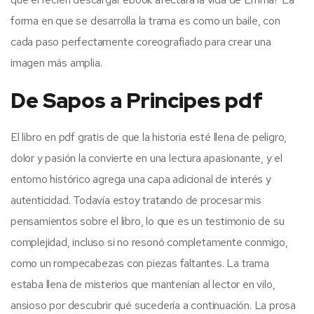
forma en que se desarrolla la trama es como un baile, con
cada paso perfectamente coreografiado para crear una
imagen más amplia.
De Sapos a Principes pdf
El libro en pdf gratis de que la historia esté llena de peligro,
dolor y pasión la convierte en una lectura apasionante, y el
entorno histórico agrega una capa adicional de interés y
autenticidad. Todavía estoy tratando de procesar mis
pensamientos sobre el libro, lo que es un testimonio de su
complejidad, incluso si no resonó completamente conmigo,
como un rompecabezas con piezas faltantes. La trama
estaba llena de misterios que mantenían al lector en vilo,
ansioso por descubrir qué sucedería a continuación. La prosa