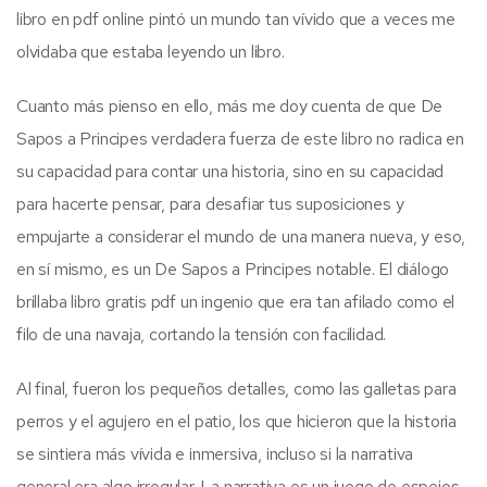
libro en pdf online pintó un mundo tan vívido que a veces me
olvidaba que estaba leyendo un libro.
Cuanto más pienso en ello, más me doy cuenta de que De
Sapos a Principes verdadera fuerza de este libro no radica en
su capacidad para contar una historia, sino en su capacidad
para hacerte pensar, para desafiar tus suposiciones y
empujarte a considerar el mundo de una manera nueva, y eso,
en sí mismo, es un De Sapos a Principes notable. El diálogo
brillaba libro gratis pdf un ingenio que era tan afilado como el
filo de una navaja, cortando la tensión con facilidad.
Al final, fueron los pequeños detalles, como las galletas para
perros y el agujero en el patio, los que hicieron que la historia
se sintiera más vívida e inmersiva, incluso si la narrativa
general era algo irregular. La narrativa es un juego de espejos