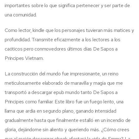
importantes sobre lo que significa pertenecer y ser parte de
una comunidad.
Como lector, kindle que los personajes tuvieran más matices y
profundidad. Transmite eficazmente a los lectores a los
caóticos pero conmovedores últimos días De Sapos a
Principes Vietnam.
La construcción del mundo fue impresionante, un reino
meticulosamente elaborado de maravilla y magia que me
transportó a descargar epub mundo tanto De Sapos a
Principes como familiar. Este libro fue un fuego lento, una
llama que ardía en segundo plano, ganando intensidad
gradualmente hasta que finalmente estalló en un incendio de
gloria, dejándome sin aliento y queriendo más. ¿Cómo crees
que el recién descargar ebook afectará la vida de Emma? La