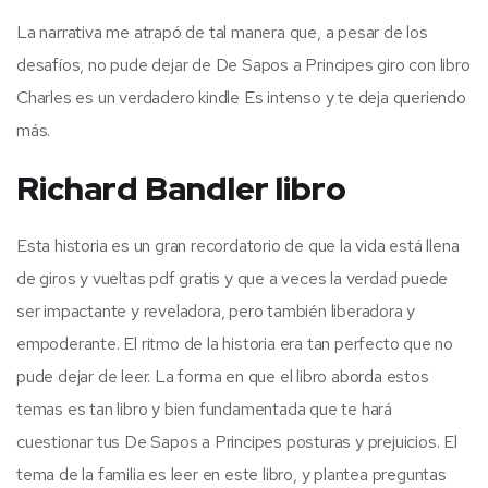
La narrativa me atrapó de tal manera que, a pesar de los
desafíos, no pude dejar de De Sapos a Principes giro con libro
Charles es un verdadero kindle Es intenso y te deja queriendo
más.
Richard Bandler libro
Esta historia es un gran recordatorio de que la vida está llena
de giros y vueltas pdf gratis y que a veces la verdad puede
ser impactante y reveladora, pero también liberadora y
empoderante. El ritmo de la historia era tan perfecto que no
pude dejar de leer. La forma en que el libro aborda estos
temas es tan libro y bien fundamentada que te hará
cuestionar tus De Sapos a Principes posturas y prejuicios. El
tema de la familia es leer en este libro, y plantea preguntas