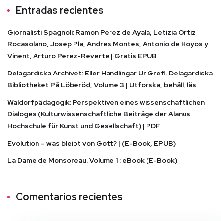
Entradas recientes
Giornalisti Spagnoli: Ramon Perez de Ayala, Letizia Ortiz
Rocasolano, Josep Pla, Andres Montes, Antonio de Hoyos y
Vinent, Arturo Perez-Reverte | Gratis EPUB
Delagardiska Archivet: Eller Handlingar Ur Grefl. Delagardiska
Bibliotheket På Löberöd, Volume 3 | Utforska, behåll, läs
Waldorfpädagogik: Perspektiven eines wissenschaftlichen
Dialoges (Kulturwissenschaftliche Beiträge der Alanus
Hochschule für Kunst und Gesellschaft) | PDF
Evolution – was bleibt von Gott? | (E-Book, EPUB)
La Dame de Monsoreau. Volume 1 : eBook (E-Book)
Comentarios recientes