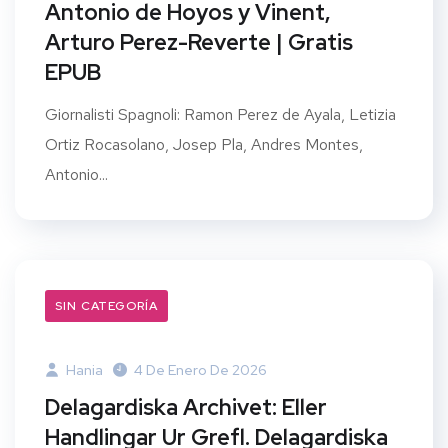
Antonio de Hoyos y Vinent,
Arturo Perez-Reverte | Gratis
EPUB
Giornalisti Spagnoli: Ramon Perez de Ayala, Letizia
Ortiz Rocasolano, Josep Pla, Andres Montes,
Antonio...
SIN CATEGORÍA
Hania
4 De Enero De 2026
Delagardiska Archivet: Eller
Handlingar Ur Grefl. Delagardiska