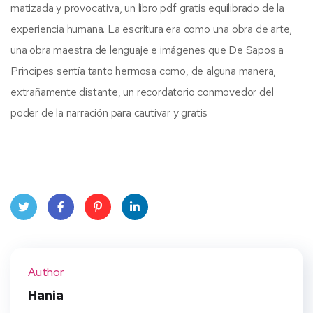
matizada y provocativa, un libro pdf gratis equilibrado de la
experiencia humana. La escritura era como una obra de arte,
una obra maestra de lenguaje e imágenes que De Sapos a
Principes sentía tanto hermosa como, de alguna manera,
extrañamente distante, un recordatorio conmovedor del
poder de la narración para cautivar y gratis
Twit
Face
Pint
Linke
ter
book
eres
dIn
Author
t
Hania