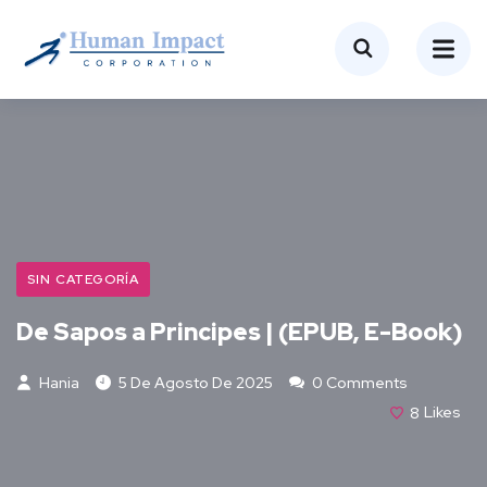
SIN CATEGORÍA
De Sapos a Principes | (EPUB, E-Book)
Hania
5 De Agosto De 2025
0 Comments
8
Likes