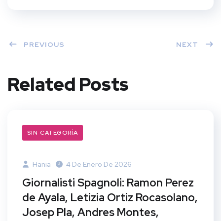
PREVIOUS
NEXT
Related Posts
SIN CATEGORÍA
Hania
4 De Enero De 2026
Giornalisti Spagnoli: Ramon Perez
de Ayala, Letizia Ortiz Rocasolano,
Josep Pla, Andres Montes,