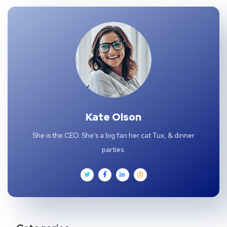
Kate Olson
She is the CEO. She's a big fan her cat Tux, & dinner
parties.