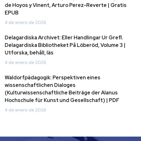
de Hoyos y Vinent, Arturo Perez-Reverte | Gratis
EPUB
4 de enero de 2026
Delagardiska Archivet: Eller Handlingar Ur Grefl.
Delagardiska Bibliotheket På Löberöd, Volume 3 |
Utforska, behåll, läs
4 de enero de 2026
Waldorfpädagogik: Perspektiven eines
wissenschaftlichen Dialoges
(Kulturwissenschaftliche Beiträge der Alanus
Hochschule für Kunst und Gesellschaft) | PDF
4 de enero de 2026