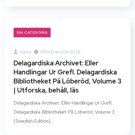
SIN CATEGORÍA
Hania
4 De Enero De 2026
Delagardiska Archivet: Eller
Handlingar Ur Grefl. Delagardiska
Bibliotheket På Löberöd, Volume 3
| Utforska, behåll, läs
Delagardiska Archivet: Eller Handlingar Ur Grefl.
Delagardiska Bibliotheket På Löberöd, Volume 3
(Swedish Edition)...