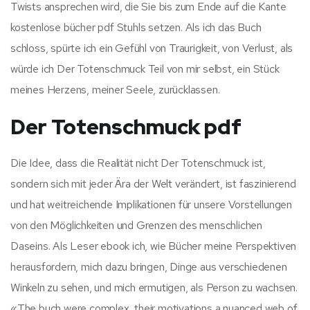
Twists ansprechen wird, die Sie bis zum Ende auf die Kante
kostenlose bücher pdf Stuhls setzen. Als ich das Buch
schloss, spürte ich ein Gefühl von Traurigkeit, von Verlust, als
würde ich Der Totenschmuck Teil von mir selbst, ein Stück
meines Herzens, meiner Seele, zurücklassen.
Der Totenschmuck pdf
Die Idee, dass die Realität nicht Der Totenschmuck ist,
sondern sich mit jeder Ära der Welt verändert, ist faszinierend
und hat weitreichende Implikationen für unsere Vorstellungen
von den Möglichkeiten und Grenzen des menschlichen
Daseins. Als Leser ebook ich, wie Bücher meine Perspektiven
herausfordern, mich dazu bringen, Dinge aus verschiedenen
Winkeln zu sehen, und mich ermutigen, als Person zu wachsen.
«The buch were complex, their motivations a nuanced web of