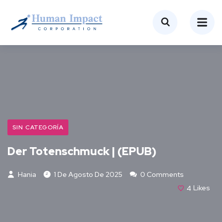
SIN CATEGORÍA
Der Totenschmuck | (EPUB)
Hania
1 De Agosto De 2025
0 Comments
4
Likes