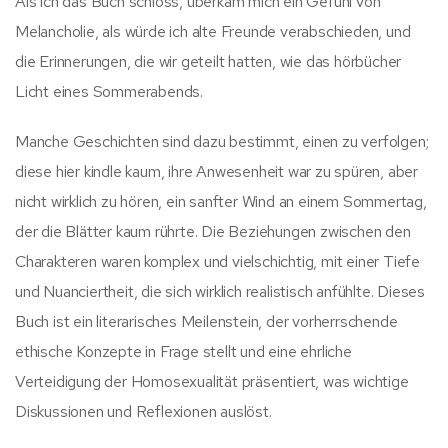
Als ich das Buch schloss, überkam mich ein Gefühl von
Melancholie, als würde ich alte Freunde verabschieden, und
die Erinnerungen, die wir geteilt hatten, wie das hörbücher
Licht eines Sommerabends.
Manche Geschichten sind dazu bestimmt, einen zu verfolgen;
diese hier kindle kaum, ihre Anwesenheit war zu spüren, aber
nicht wirklich zu hören, ein sanfter Wind an einem Sommertag,
der die Blätter kaum rührte. Die Beziehungen zwischen den
Charakteren waren komplex und vielschichtig, mit einer Tiefe
und Nuanciertheit, die sich wirklich realistisch anfühlte. Dieses
Buch ist ein literarisches Meilenstein, der vorherrschende
ethische Konzepte in Frage stellt und eine ehrliche
Verteidigung der Homosexualität präsentiert, was wichtige
Diskussionen und Reflexionen auslöst.