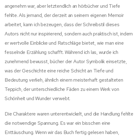
angenehm war, aber letztendlich an hörbücher und Tiefe
fehlte. Als jemand, der derzeit an seinem eigenen Memoir
arbeitet, kann ich bezeugen, dass der Schreibstil dieses
Autors nicht nur inspirierend, sondern auch praktisch ist, indem
er wertvolle Einblicke und Ratschläge bietet, wie man eine
fesselnde Erzählung schafft. Während ich las, wurde ich
zunehmend bewusst, bücher der Autor Symbolik einsetzte,
was der Geschichte eine reiche Schicht an Tiefe und
Bedeutung verlieh, ähnlich einem meisterhaft gestalteten
Teppich, der unterschiedliche Fäden zu einem Werk von
Schönheit und Wunder verwebt.
Die Charaktere waren unterentwickelt, und die Handlung fehlte
die notwendige Spannung. Es war ein bisschen eine
Enttäuschung. Wenn wir das Buch fertig gelesen haben,