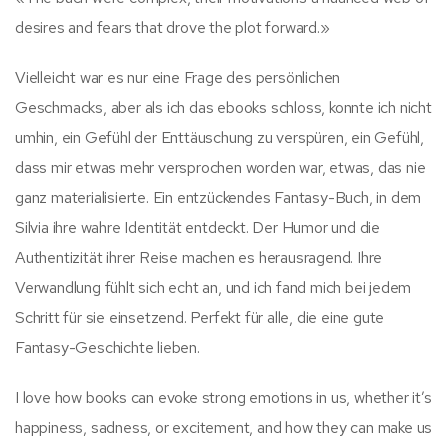
desires and fears that drove the plot forward.»
Vielleicht war es nur eine Frage des persönlichen
Geschmacks, aber als ich das ebooks schloss, konnte ich nicht
umhin, ein Gefühl der Enttäuschung zu verspüren, ein Gefühl,
dass mir etwas mehr versprochen worden war, etwas, das nie
ganz materialisierte. Ein entzückendes Fantasy-Buch, in dem
Silvia ihre wahre Identität entdeckt. Der Humor und die
Authentizität ihrer Reise machen es herausragend. Ihre
Verwandlung fühlt sich echt an, und ich fand mich bei jedem
Schritt für sie einsetzend. Perfekt für alle, die eine gute
Fantasy-Geschichte lieben.
I love how books can evoke strong emotions in us, whether it’s
happiness, sadness, or excitement, and how they can make us