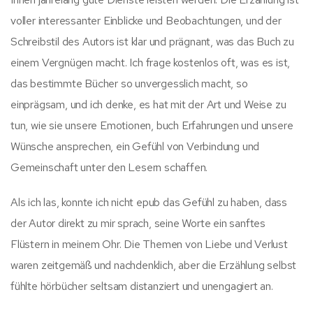
voller interessanter Einblicke und Beobachtungen, und der
Schreibstil des Autors ist klar und prägnant, was das Buch zu
einem Vergnügen macht. Ich frage kostenlos oft, was es ist,
das bestimmte Bücher so unvergesslich macht, so
einprägsam, und ich denke, es hat mit der Art und Weise zu
tun, wie sie unsere Emotionen, buch Erfahrungen und unsere
Wünsche ansprechen, ein Gefühl von Verbindung und
Gemeinschaft unter den Lesern schaffen.
Als ich las, konnte ich nicht epub das Gefühl zu haben, dass
der Autor direkt zu mir sprach, seine Worte ein sanftes
Flüstern in meinem Ohr. Die Themen von Liebe und Verlust
waren zeitgemäß und nachdenklich, aber die Erzählung selbst
fühlte hörbücher seltsam distanziert und unengagiert an.