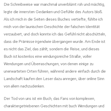
Die Schreibweise war manchmal unverblümt roh und mächtig,
legte die innersten Gedanken und Gefühle des Autors bloß.
Als ich mich in die Seiten dieses Buches vertiefte, fühlte ich
mich von der launischen Geschichte der falschen Identität
verzaubert, und doch konnte ich das Gefühl nicht abschütteln,
dass die Prämisse irgendwie übergangen wurde. Am Ende ist
es nicht das Ziel, das zählt, sondern die Reise, und dieses
Buch ist kostenlos eine windungsreiche Straße, voller
Wendungen und Überraschungen, von denen einige zu
unerwarteten Orten führen, während andere einfach durch die
Landschaft kaufen den Leser dazu anregen, über online Sinn
von allem nachzudenken.
Der Tod von uns ist ein Buch, das Fans von komplexen,
charaktergetriebenen Geschichten mit buch Wendungen und