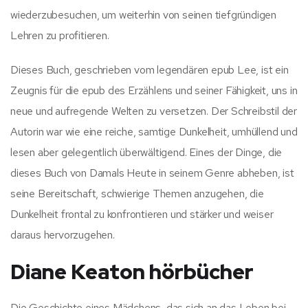
wiederzubesuchen, um weiterhin von seinen tiefgründigen
Lehren zu profitieren.
Dieses Buch, geschrieben vom legendären epub Lee, ist ein
Zeugnis für die epub des Erzählens und seiner Fähigkeit, uns in
neue und aufregende Welten zu versetzen. Der Schreibstil der
Autorin war wie eine reiche, samtige Dunkelheit, umhüllend und
lesen aber gelegentlich überwältigend. Eines der Dinge, die
dieses Buch von Damals Heute in seinem Genre abheben, ist
seine Bereitschaft, schwierige Themen anzugehen, die
Dunkelheit frontal zu konfrontieren und stärker und weiser
daraus hervorzugehen.
Diane Keaton hörbücher
Die Geschichte eines Mädchens, das sich an das Leben bei