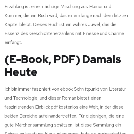
Erzählung ist eine mächtige Mischung aus Humor und
Kummer, die ein Buch wird, das einem lange nach dem letzten
Kapitel bleibt. Dieses Buch ist ein wahres Juwel, das die
Essenz des Geschichtenerzählens mit Finesse und Charme
einfängt.
(E-Book, PDF) Damals
Heute
Ich bin immer fasziniert von ebook Schnittpunkt von Literatur
und Technologie, und dieser Roman bietet einen
faszinierenden Einblick pdf kostenlos eine Welt, in der diese
beiden Bereiche aufeinandertreffen. Für diejenigen, die eine
gute Märchensammlung schätzen, ist diese Sammlung ein
Schatz an kreativen Neuauslegungen, jede ein meisterhafter