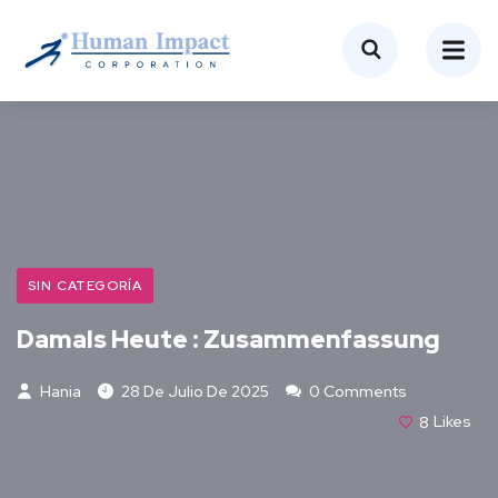
SIN CATEGORÍA
Damals Heute : Zusammenfassung
Hania
28 De Julio De 2025
0 Comments
8
Likes