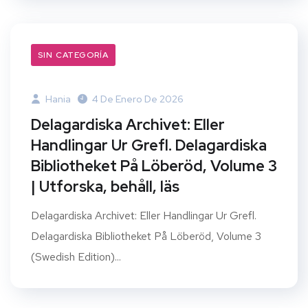
SIN CATEGORÍA
Hania
4 De Enero De 2026
Delagardiska Archivet: Eller
Handlingar Ur Grefl. Delagardiska
Bibliotheket På Löberöd, Volume 3
| Utforska, behåll, läs
Delagardiska Archivet: Eller Handlingar Ur Grefl.
Delagardiska Bibliotheket På Löberöd, Volume 3
(Swedish Edition)...