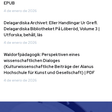
EPUB
4 de enero de 2026
Delagardiska Archivet: Eller Handlingar Ur Grefl.
Delagardiska Bibliotheket På Löberöd, Volume 3 |
Utforska, behåll, läs
4 de enero de 2026
Waldorfpädagogik: Perspektiven eines
wissenschaftlichen Dialoges
(Kulturwissenschaftliche Beiträge der Alanus
Hochschule für Kunst und Gesellschaft) | PDF
4 de enero de 2026