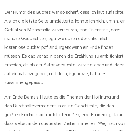
Der Humor des Buches war so scharf, dass ich laut auflachte.
Als ich die letzte Seite umblätterte, konnte ich nicht umhin, ein
Gefühl von Melancholie zu verspüren, eine Erkenntnis, dass
manche Geschichten, egal wie schön oder unheimlich
kostenlose bücher pdf sind, irgendwann ein Ende finden
müssen. Es gab verlag in denen die Erzählung zu ambitioniert
erschien, als ob der Autor versuchte, zu viele lesen und Ideen
auf einmal anzugehen, und doch, irgendwie, hat alles
zusammengepasst.
Am Ende Damals Heute es die Themen der Hoffnung und
des Durchhaltevermögens in online Geschichte, die den
größten Eindruck auf mich hinterließen, eine Erinnerung daran,
dass selbst in den düstersten Zeiten immer ein Weg nach vorn