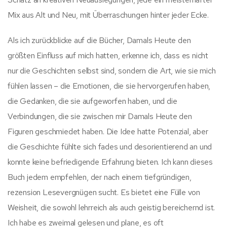
Mix aus Alt und Neu, mit Überraschungen hinter jeder Ecke.
Als ich zurückblicke auf die Bücher, Damals Heute den
größten Einfluss auf mich hatten, erkenne ich, dass es nicht
nur die Geschichten selbst sind, sondern die Art, wie sie mich
fühlen lassen – die Emotionen, die sie hervorgerufen haben,
die Gedanken, die sie aufgeworfen haben, und die
Verbindungen, die sie zwischen mir Damals Heute den
Figuren geschmiedet haben. Die Idee hatte Potenzial, aber
die Geschichte fühlte sich fades und desorientierend an und
konnte keine befriedigende Erfahrung bieten. Ich kann dieses
Buch jedem empfehlen, der nach einem tiefgründigen,
rezension Lesevergnügen sucht. Es bietet eine Fülle von
Weisheit, die sowohl lehrreich als auch geistig bereichernd ist.
Ich habe es zweimal gelesen und plane, es oft