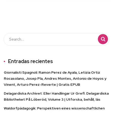
Entradas recientes
Giornalisti Spagnoli: Ramon Perez de Ayala, Letizia Ortiz
Rocasolano, Josep Pla, Andres Montes, Antonio de Hoyos y
Vinent, Arturo Perez-Reverte | Gratis EPUB
Delagardiska Archivet: Eller Handlingar Ur Grefl. Delagardiska
Bibliotheket På Löberöd, Volume 3 | Utforska, behåll, läs
Waldorfpädagogik: Perspektiven eines wissenschaftlichen