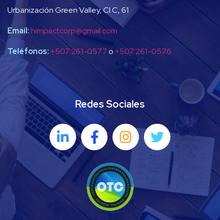
Urbanización Green Valley, Cl C, 61
Email:
himpactcorp@gmail.com
Teléfonos:
+507 261-0577
o
+507 261-0576
Redes Sociales