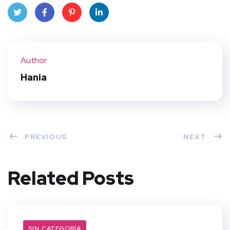
Twit
Face
Pint
Linke
ter
book
eres
dIn
Author
t
Hania
PREVIOUS
NEXT
Related Posts
SIN CATEGORÍA