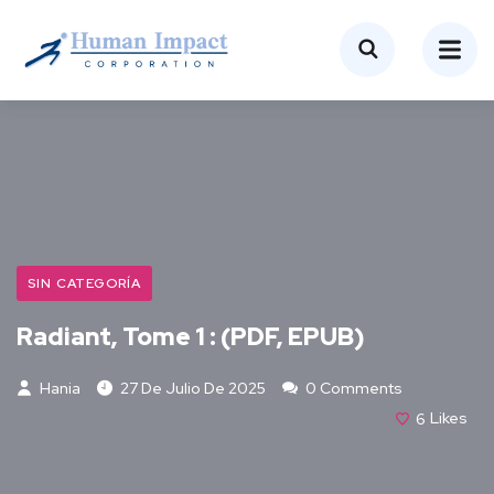
SIN CATEGORÍA
Radiant, Tome 1 : (PDF, EPUB)
Hania
27 De Julio De 2025
0 Comments
6
Likes