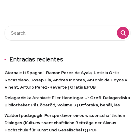
Entradas recientes
Giornalisti Spagnoli: Ramon Perez de Ayala, Letizia Ortiz
Rocasolano, Josep Pla, Andres Montes, Antonio de Hoyos y
Vinent, Arturo Perez-Reverte | Gratis EPUB
Delagardiska Archivet: Eller Handlingar Ur Grefl. Delagardiska
Bibliotheket På Löberöd, Volume 3 | Utforska, behåll, läs
Waldorfpädagogik: Perspektiven eines wissenschaftlichen
Dialoges (Kulturwissenschaftliche Beiträge der Alanus
Hochschule für Kunst und Gesellschaft) | PDF