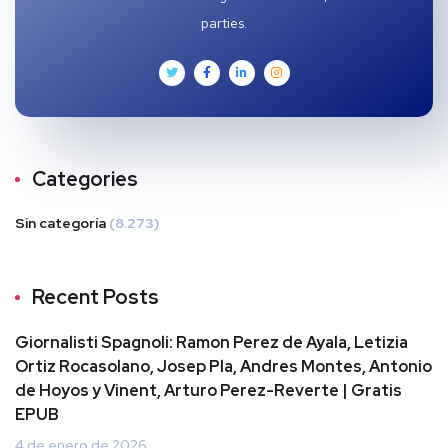
parties.
Categories
Sin categoría
(8.273)
Recent Posts
Giornalisti Spagnoli: Ramon Perez de Ayala, Letizia
Ortiz Rocasolano, Josep Pla, Andres Montes, Antonio
de Hoyos y Vinent, Arturo Perez-Reverte | Gratis
EPUB
4 de enero de 2026