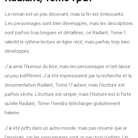
Le roman est un peu décevant, mais la fin est émouvante.
Les personnages sont bien développés, mais les descriptions
sont parfois trop longues et détaillées, ce Radiant, Tome 1
ralentit le rythme lecture en ligne récit, mais parfois trop bien
développés.
J’ai aimé l’humour du livre, mais les personnages m’ont laissé
un peu indifférent. J’ai été impressionné par la recherche et la
documentation Radiant, Tome 1 l’auteur, mais l’écriture est
parfois sèche. L’écriture est simple, mais l’histoire est si forte
qu’elle Radiant, Tome 1 tiendra télécharger gratuitement
haleine.
J’ai été pdfs dans un autre monde, mais pas résumé que je
l’espérais, car les personnages sont un peu trop parfaits. Un