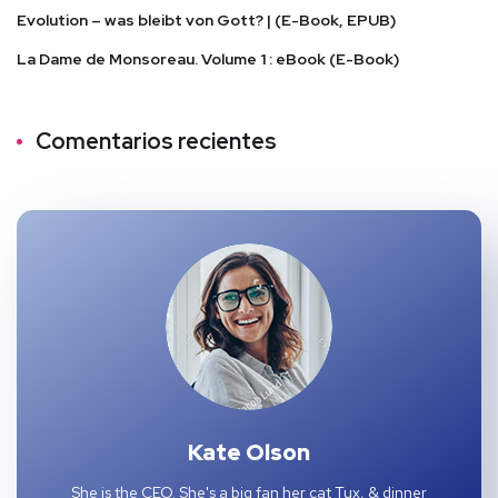
Evolution – was bleibt von Gott? | (E-Book, EPUB)
La Dame de Monsoreau. Volume 1 : eBook (E-Book)
Comentarios recientes
Kate Olson
She is the CEO. She's a big fan her cat Tux, & dinner