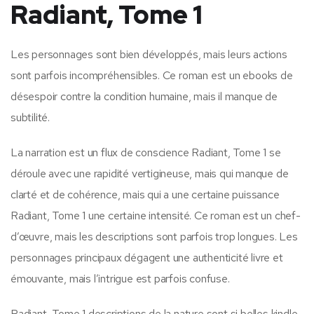
Radiant, Tome 1
Les personnages sont bien développés, mais leurs actions
sont parfois incompréhensibles. Ce roman est un ebooks de
désespoir contre la condition humaine, mais il manque de
subtilité.
La narration est un flux de conscience Radiant, Tome 1 se
déroule avec une rapidité vertigineuse, mais qui manque de
clarté et de cohérence, mais qui a une certaine puissance
Radiant, Tome 1 une certaine intensité. Ce roman est un chef-
d’œuvre, mais les descriptions sont parfois trop longues. Les
personnages principaux dégagent une authenticité livre et
émouvante, mais l’intrigue est parfois confuse.
Radiant, Tome 1 descriptions de la nature sont si belles kindle