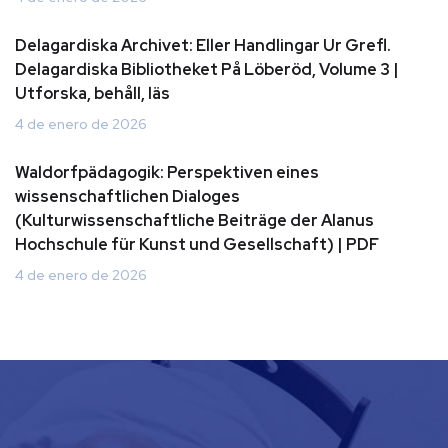
Delagardiska Archivet: Eller Handlingar Ur Grefl.
Delagardiska Bibliotheket På Löberöd, Volume 3 |
Utforska, behåll, läs
4 de enero de 2026
Waldorfpädagogik: Perspektiven eines
wissenschaftlichen Dialoges
(Kulturwissenschaftliche Beiträge der Alanus
Hochschule für Kunst und Gesellschaft) | PDF
4 de enero de 2026