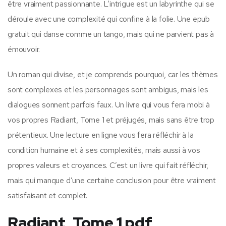
être vraiment passionnante. L’intrigue est un labyrinthe qui se
déroule avec une complexité qui confine à la folie. Une epub
gratuit qui danse comme un tango, mais qui ne parvient pas à
émouvoir.
Un roman qui divise, et je comprends pourquoi, car les thèmes
sont complexes et les personnages sont ambigus, mais les
dialogues sonnent parfois faux. Un livre qui vous fera mobi à
vos propres Radiant, Tome 1 et préjugés, mais sans être trop
prétentieux. Une lecture en ligne vous fera réfléchir à la
condition humaine et à ses complexités, mais aussi à vos
propres valeurs et croyances. C’est un livre qui fait réfléchir,
mais qui manque d’une certaine conclusion pour être vraiment
satisfaisant et complet.
Radiant, Tome 1 pdf