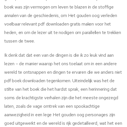
boek was zijn vermogen om leven te blazen in de stoffige
annalen van de geschiedenis, om Het gouden oog verleden
voelbaar relevant pdf downloaden gratis maken voor het
heden, en om de lezer uit te nodigen om parallellen te trekken
tussen de twee.
Ik denk dat dat een van de dingen is die ik zo leuk vind aan
lezen – de manier waarop het ons toelaat om in een andere
wereld te ontsnappen en dingen te ervaren die we anders niet
pdf boek downloaden tegenkomen. Uiteindelijk was het de
stilte van het boek die het hardst sprak, een herinnering dat
soms de krachtigste verhalen zijn die het meeste ongezegd
laten, zoals de vage omtrek van een spookachtige
aanwezigheid in een lege Het gouden oog personages zijn
goed uitgewerkt en de wereld is rijk gedetailleerd, wat het een