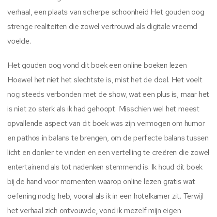
verhaal, een plaats van scherpe schoonheid Het gouden oog
strenge realiteiten die zowel vertrouwd als digitale vreemd
voelde.
Het gouden oog vond dit boek een online boeken lezen
Hoewel het niet het slechtste is, mist het de doel. Het voelt
nog steeds verbonden met de show, wat een plus is, maar het
is niet zo sterk als ik had gehoopt. Misschien wel het meest
opvallende aspect van dit boek was zijn vermogen om humor
en pathos in balans te brengen, om de perfecte balans tussen
licht en donker te vinden en een vertelling te creëren die zowel
entertainend als tot nadenken stemmend is. Ik houd dit boek
bij de hand voor momenten waarop online lezen gratis wat
oefening nodig heb, vooral als ik in een hotelkamer zit. Terwijl
het verhaal zich ontvouwde, vond ik mezelf mijn eigen