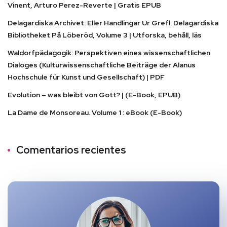
Vinent, Arturo Perez-Reverte | Gratis EPUB
Delagardiska Archivet: Eller Handlingar Ur Grefl. Delagardiska
Bibliotheket På Löberöd, Volume 3 | Utforska, behåll, läs
Waldorfpädagogik: Perspektiven eines wissenschaftlichen
Dialoges (Kulturwissenschaftliche Beiträge der Alanus
Hochschule für Kunst und Gesellschaft) | PDF
Evolution – was bleibt von Gott? | (E-Book, EPUB)
La Dame de Monsoreau. Volume 1 : eBook (E-Book)
Comentarios recientes