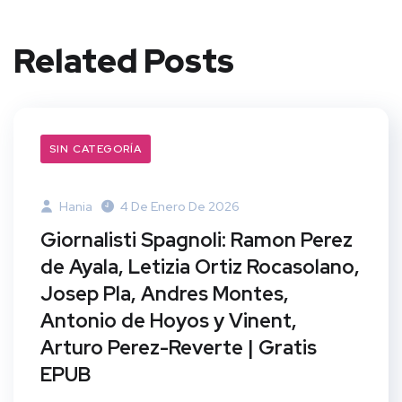
Related Posts
SIN CATEGORÍA
Hania
4 De Enero De 2026
Giornalisti Spagnoli: Ramon Perez
de Ayala, Letizia Ortiz Rocasolano,
Josep Pla, Andres Montes,
Antonio de Hoyos y Vinent,
Arturo Perez-Reverte | Gratis
EPUB