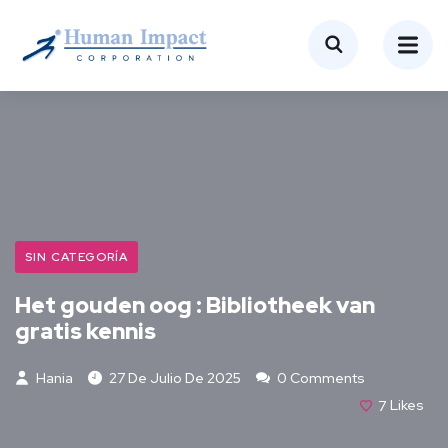
SIN CATEGORÍA
Het gouden oog : Bibliotheek van
gratis kennis
Hania
27 De Julio De 2025
0 Comments
7
Likes