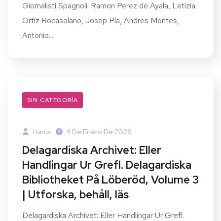
Giornalisti Spagnoli: Ramon Perez de Ayala, Letizia
Ortiz Rocasolano, Josep Pla, Andres Montes,
Antonio...
SIN CATEGORÍA
Hania
4 De Enero De 2026
Delagardiska Archivet: Eller
Handlingar Ur Grefl. Delagardiska
Bibliotheket På Löberöd, Volume 3
| Utforska, behåll, läs
Delagardiska Archivet: Eller Handlingar Ur Grefl.