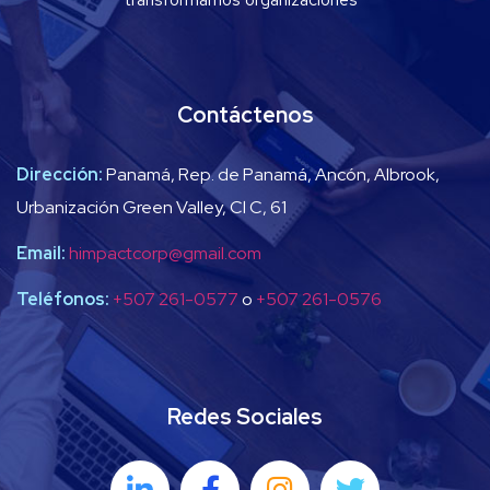
Contáctenos
Dirección:
Panamá, Rep. de Panamá, Ancón, Albrook,
Urbanización Green Valley, Cl C, 61
Email:
himpactcorp@gmail.com
Teléfonos:
+507 261-0577
o
+507 261-0576
Redes Sociales