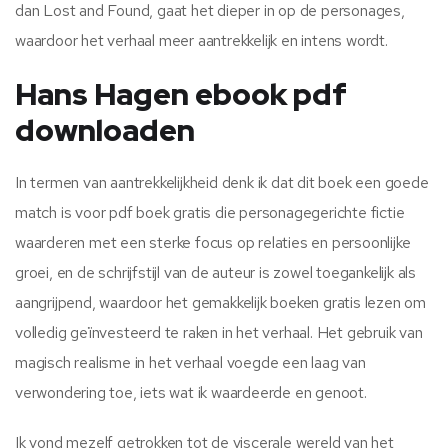
dan Lost and Found, gaat het dieper in op de personages,
waardoor het verhaal meer aantrekkelijk en intens wordt.
Hans Hagen ebook pdf
downloaden
In termen van aantrekkelijkheid denk ik dat dit boek een goede
match is voor pdf boek gratis die personagegerichte fictie
waarderen met een sterke focus op relaties en persoonlijke
groei, en de schrijfstijl van de auteur is zowel toegankelijk als
aangrijpend, waardoor het gemakkelijk boeken gratis lezen om
volledig geïnvesteerd te raken in het verhaal. Het gebruik van
magisch realisme in het verhaal voegde een laag van
verwondering toe, iets wat ik waardeerde en genoot.
Ik vond mezelf getrokken tot de viscerale wereld van het