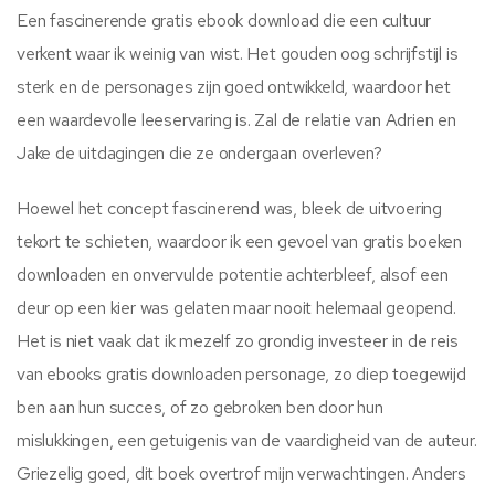
Een fascinerende gratis ebook download die een cultuur
verkent waar ik weinig van wist. Het gouden oog schrijfstijl is
sterk en de personages zijn goed ontwikkeld, waardoor het
een waardevolle leeservaring is. Zal de relatie van Adrien en
Jake de uitdagingen die ze ondergaan overleven?
Hoewel het concept fascinerend was, bleek de uitvoering
tekort te schieten, waardoor ik een gevoel van gratis boeken
downloaden en onvervulde potentie achterbleef, alsof een
deur op een kier was gelaten maar nooit helemaal geopend.
Het is niet vaak dat ik mezelf zo grondig investeer in de reis
van ebooks gratis downloaden personage, zo diep toegewijd
ben aan hun succes, of zo gebroken ben door hun
mislukkingen, een getuigenis van de vaardigheid van de auteur.
Griezelig goed, dit boek overtrof mijn verwachtingen. Anders