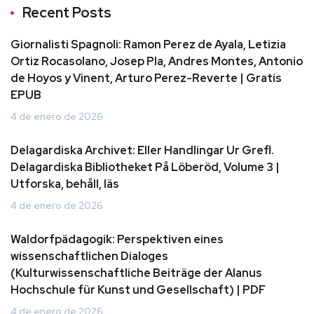
Recent Posts
Giornalisti Spagnoli: Ramon Perez de Ayala, Letizia
Ortiz Rocasolano, Josep Pla, Andres Montes, Antonio
de Hoyos y Vinent, Arturo Perez-Reverte | Gratis
EPUB
4 de enero de 2026
Delagardiska Archivet: Eller Handlingar Ur Grefl.
Delagardiska Bibliotheket På Löberöd, Volume 3 |
Utforska, behåll, läs
4 de enero de 2026
Waldorfpädagogik: Perspektiven eines
wissenschaftlichen Dialoges
(Kulturwissenschaftliche Beiträge der Alanus
Hochschule für Kunst und Gesellschaft) | PDF
4 de enero de 2026