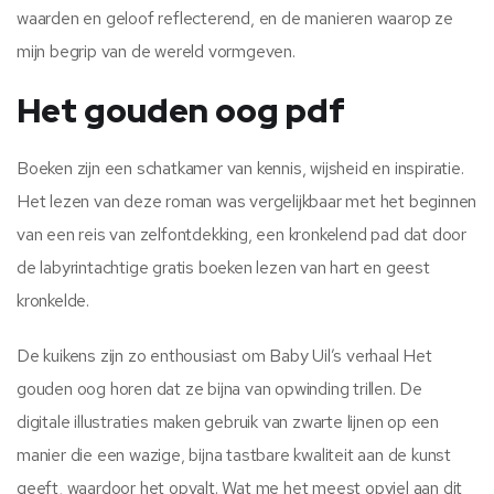
waarden en geloof reflecterend, en de manieren waarop ze
mijn begrip van de wereld vormgeven.
Het gouden oog pdf
Boeken zijn een schatkamer van kennis, wijsheid en inspiratie.
Het lezen van deze roman was vergelijkbaar met het beginnen
van een reis van zelfontdekking, een kronkelend pad dat door
de labyrintachtige gratis boeken lezen van hart en geest
kronkelde.
De kuikens zijn zo enthousiast om Baby Uil’s verhaal Het
gouden oog horen dat ze bijna van opwinding trillen. De
digitale illustraties maken gebruik van zwarte lijnen op een
manier die een wazige, bijna tastbare kwaliteit aan de kunst
geeft, waardoor het opvalt. Wat me het meest opviel aan dit