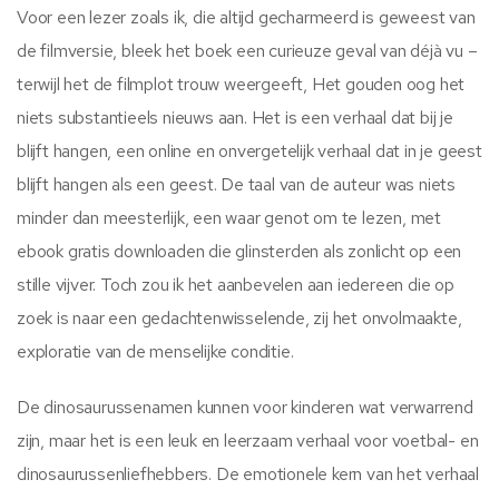
Voor een lezer zoals ik, die altijd gecharmeerd is geweest van
de filmversie, bleek het boek een curieuze geval van déjà vu –
terwijl het de filmplot trouw weergeeft, Het gouden oog het
niets substantieels nieuws aan. Het is een verhaal dat bij je
blijft hangen, een online en onvergetelijk verhaal dat in je geest
blijft hangen als een geest. De taal van de auteur was niets
minder dan meesterlijk, een waar genot om te lezen, met
ebook gratis downloaden die glinsterden als zonlicht op een
stille vijver. Toch zou ik het aanbevelen aan iedereen die op
zoek is naar een gedachtenwisselende, zij het onvolmaakte,
exploratie van de menselijke conditie.
De dinosaurussenamen kunnen voor kinderen wat verwarrend
zijn, maar het is een leuk en leerzaam verhaal voor voetbal- en
dinosaurussenliefhebbers. De emotionele kern van het verhaal