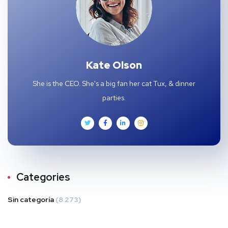
Kate Olson
She is the CEO. She's a big fan her cat Tux, & dinner
parties.
Categories
Sin categoría
(8.273)