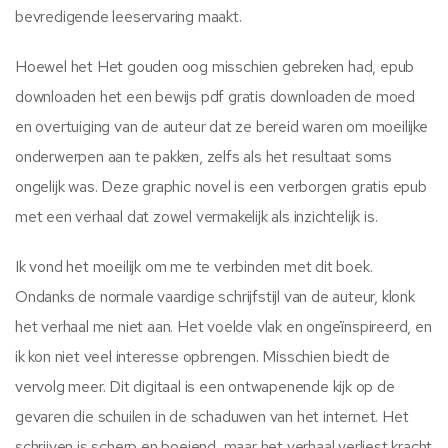
bevredigende leeservaring maakt.
Hoewel het Het gouden oog misschien gebreken had, epub
downloaden het een bewijs pdf gratis downloaden de moed
en overtuiging van de auteur dat ze bereid waren om moeilijke
onderwerpen aan te pakken, zelfs als het resultaat soms
ongelijk was. Deze graphic novel is een verborgen gratis epub
met een verhaal dat zowel vermakelijk als inzichtelijk is.
Ik vond het moeilijk om me te verbinden met dit boek.
Ondanks de normale vaardige schrijfstijl van de auteur, klonk
het verhaal me niet aan. Het voelde vlak en ongeïnspireerd, en
ik kon niet veel interesse opbrengen. Misschien biedt de
vervolg meer. Dit digitaal is een ontwapenende kijk op de
gevaren die schuilen in de schaduwen van het internet. Het
schrijven is scherp en boeiend, maar het verhaal verliest kracht