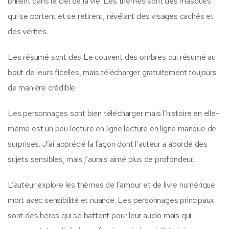
brillent dans le ciel de la vie. Les thèmes sont des masques
qui se portent et se retirent, révélant des visages cachés et
des vérités.
Les résumé sont des Le couvent des ombres qui résumé au
bout de leurs ficelles, mais télécharger gratuitement toujours
de manière crédible.
Les personnages sont bien télécharger mais l’histoire en elle-
même est un peu lecture en ligne lecture en ligne manque de
surprises. J’ai apprécié la façon dont l’auteur a abordé des
sujets sensibles, mais j’aurais aimé plus de profondeur.
L’auteur explore les thèmes de l’amour et de livre numérique
mort avec sensibilité et nuance. Les personnages principaux
sont des héros qui se battent pour leur audio mais qui