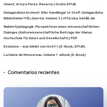
Vinent, Arturo Perez-Reverte | Gratis EPUB
Delagardiska Archivet: Eller Handlingar Ur Grefl. Delagardiska
Bibliotheket På Löberöd, Volume 3 | Utforska, behåll, läs
Waldorfpädagogik: Perspektiven eines wissenschaftlichen
Dialoges (Kulturwissenschaftliche Beiträge der Alanus
Hochschule für Kunst und Gesellschaft) | PDF
Evolution – was bleibt von Gott? | (E-Book, EPUB)
La Dame de Monsoreau. Volume 1 : eBook (E-Book)
Comentarios recientes