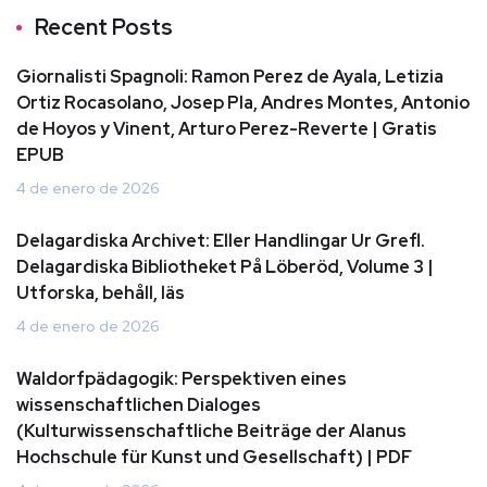
Recent Posts
Giornalisti Spagnoli: Ramon Perez de Ayala, Letizia
Ortiz Rocasolano, Josep Pla, Andres Montes, Antonio
de Hoyos y Vinent, Arturo Perez-Reverte | Gratis
EPUB
4 de enero de 2026
Delagardiska Archivet: Eller Handlingar Ur Grefl.
Delagardiska Bibliotheket På Löberöd, Volume 3 |
Utforska, behåll, läs
4 de enero de 2026
Waldorfpädagogik: Perspektiven eines
wissenschaftlichen Dialoges
(Kulturwissenschaftliche Beiträge der Alanus
Hochschule für Kunst und Gesellschaft) | PDF