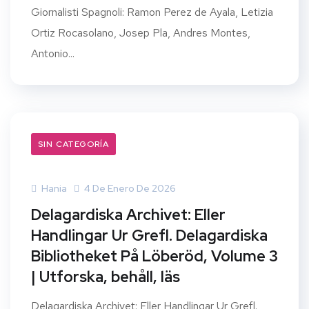
Giornalisti Spagnoli: Ramon Perez de Ayala, Letizia
Ortiz Rocasolano, Josep Pla, Andres Montes,
Antonio...
SIN CATEGORÍA
Hania
4 De Enero De 2026
Delagardiska Archivet: Eller
Handlingar Ur Grefl. Delagardiska
Bibliotheket På Löberöd, Volume 3
| Utforska, behåll, läs
Delagardiska Archivet: Eller Handlingar Ur Grefl.