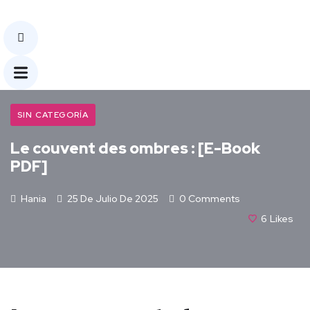
SIN CATEGORÍA
Le couvent des ombres : [E-Book
PDF]
Hania
25 De Julio De 2025
0 Comments
6
Likes