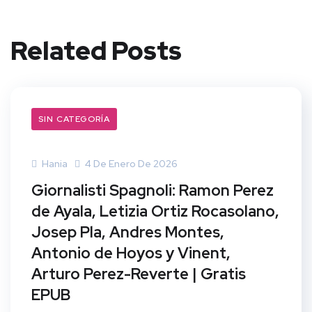
Related Posts
SIN CATEGORÍA
Hania
4 De Enero De 2026
Giornalisti Spagnoli: Ramon Perez
de Ayala, Letizia Ortiz Rocasolano,
Josep Pla, Andres Montes,
Antonio de Hoyos y Vinent,
Arturo Perez-Reverte | Gratis
EPUB