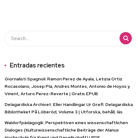
Entradas recientes
Giornalisti Spagnoli: Ramon Perez de Ayala, Letizia Ortiz
Rocasolano, Josep Pla, Andres Montes, Antonio de Hoyos y
Vinent, Arturo Perez-Reverte | Gratis EPUB
Delagardiska Archivet: Eller Handlingar Ur Grefl. Delagardiska
Bibliotheket På Löberöd, Volume 3 | Utforska, behåll, läs
Waldorfpädagogik: Perspektiven eines wissenschaftlichen
Dialoges (Kulturwissenschaftliche Beiträge der Alanus
Hochschule für Kunst und Gesellschaft) | PDF