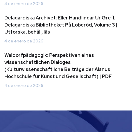
4 de enero de 2026
Delagardiska Archivet: Eller Handlingar Ur Grefl.
Delagardiska Bibliotheket På Löberöd, Volume 3 |
Utforska, behåll, läs
4 de enero de 2026
Waldorfpädagogik: Perspektiven eines
wissenschaftlichen Dialoges
(Kulturwissenschaftliche Beiträge der Alanus
Hochschule für Kunst und Gesellschaft) | PDF
4 de enero de 2026