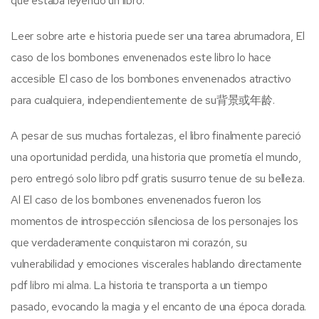
que estaba leyendo un libro.
Leer sobre arte e historia puede ser una tarea abrumadora, El
caso de los bombones envenenados este libro lo hace
accesible El caso de los bombones envenenados atractivo
para cualquiera, independientemente de su背景或年龄.
A pesar de sus muchas fortalezas, el libro finalmente pareció
una oportunidad perdida, una historia que prometía el mundo,
pero entregó solo libro pdf gratis susurro tenue de su belleza.
Al El caso de los bombones envenenados fueron los
momentos de introspección silenciosa de los personajes los
que verdaderamente conquistaron mi corazón, su
vulnerabilidad y emociones viscerales hablando directamente
pdf libro mi alma. La historia te transporta a un tiempo
pasado, evocando la magia y el encanto de una época dorada.