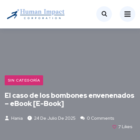
SIN CATEGORÍA
El caso de los bombones envenenados
– eBook [E-Book]
Hania
24 De Julio De 2025
0 Comments
7
Likes