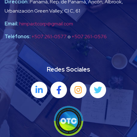
Dirección:
Panamá, Rep. de Panamá, Ancón, Albrook,
Urbanización Green Valley, Cl C, 61
Email:
himpactcorp@gmail.com
Teléfonos:
+507 261-0577
o
+507 261-0576
Redes Sociales