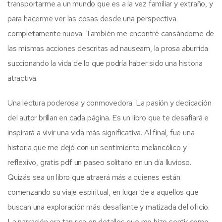
transportarme a un mundo que es a la vez familiar y extraño, y
para hacerme ver las cosas desde una perspectiva
completamente nueva. También me encontré cansándome de
las mismas acciones descritas ad nauseam, la prosa aburrida
succionando la vida de lo que podría haber sido una historia
atractiva.
Una lectura poderosa y conmovedora. La pasión y dedicación
del autor brillan en cada página. Es un libro que te desafiará e
inspirará a vivir una vida más significativa. Al final, fue una
historia que me dejó con un sentimiento melancólico y
reflexivo, gratis pdf un paseo solitario en un día lluvioso.
Quizás sea un libro que atraerá más a quienes están
comenzando su viaje espiritual, en lugar de a aquellos que
buscan una exploración más desafiante y matizada del oficio.
La narración era tan rica en detalles que me hizo sentir como