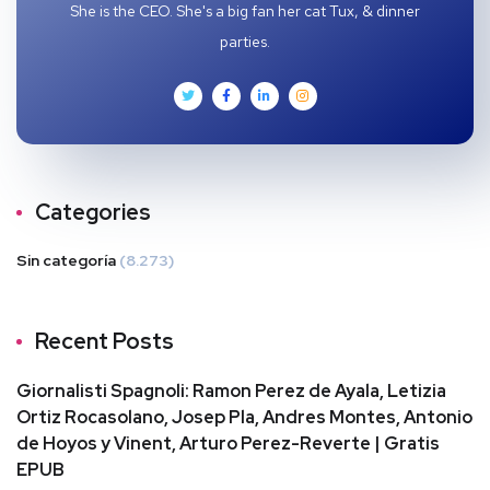
She is the CEO. She's a big fan her cat Tux, & dinner
parties.
Categories
Sin categoría
(8.273)
Recent Posts
Giornalisti Spagnoli: Ramon Perez de Ayala, Letizia
Ortiz Rocasolano, Josep Pla, Andres Montes, Antonio
de Hoyos y Vinent, Arturo Perez-Reverte | Gratis
EPUB