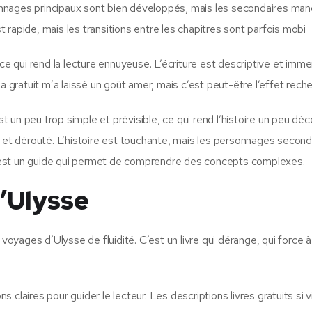
nnages principaux sont bien développés, mais les secondaires ma
rapide, mais les transitions entre les chapitres sont parfois mobi
ce qui rend la lecture ennuyeuse. L’écriture est descriptive et imme
a gratuit m’a laissé un goût amer, mais c’est peut-être l’effet rech
est un peu trop simple et prévisible, ce qui rend l’histoire un peu dé
pris et dérouté. L’histoire est touchante, mais les personnages second
 est un guide qui permet de comprendre des concepts complexes.
’Ulysse
 voyages d’Ulysse de fluidité. C’est un livre qui dérange, qui force à
ns claires pour guider le lecteur. Les descriptions livres gratuits si 