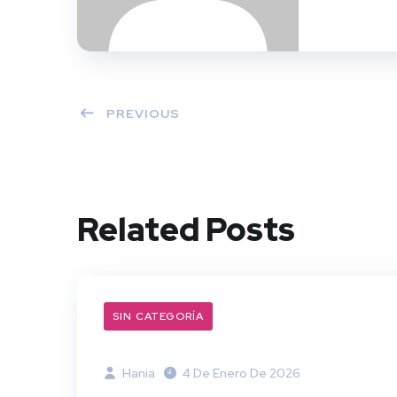
PREVIOUS
Related Posts
SIN CATEGORÍA
Hania
4 De Enero De 2026