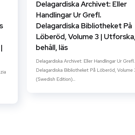
Delagardiska Archivet: Eller
Handlingar Ur Grefl.
s
Delagardiska Bibliotheket På
Löberöd, Volume 3 | Utforska
|
behåll, läs
Delagardiska Archivet: Eller Handlingar Ur Grefl.
Delagardiska Bibliotheket På Löberöd, Volume 
zia
(Swedish Edition)...