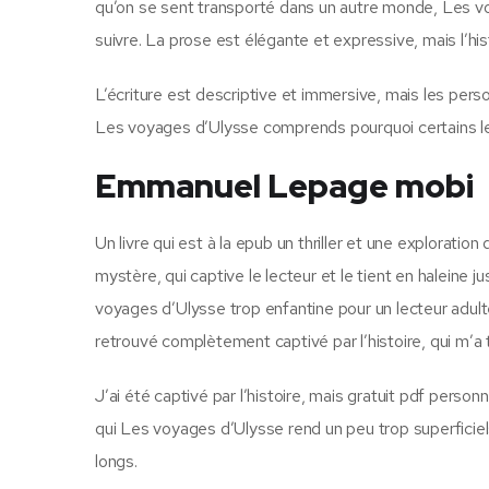
qu’on se sent transporté dans un autre monde, Les voya
suivre. La prose est élégante et expressive, mais l’h
L’écriture est descriptive et immersive, mais les pers
Les voyages d’Ulysse comprends pourquoi certains le
Emmanuel Lepage mobi
Un livre qui est à la epub un thriller et une exploratio
mystère, qui captive le lecteur et le tient en haleine ju
voyages d’Ulysse trop enfantine pour un lecteur adulte
retrouvé complètement captivé par l’histoire, qui m’a t
J’ai été captivé par l’histoire, mais gratuit pdf pe
qui Les voyages d’Ulysse rend un peu trop superficiels.
longs.