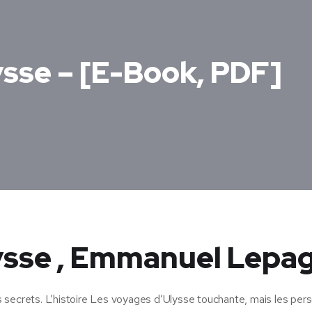
ysse – [E-Book, PDF]
ysse , Emmanuel Lepa
 secrets. L’histoire Les voyages d’Ulysse touchante, mais les pe