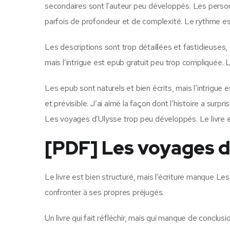
secondaires sont l’auteur peu développés. Les perso
parfois de profondeur et de complexité. Le rythme est 
Les descriptions sont trop détaillées et fastidieuses, 
mais l’intrigue est epub gratuit peu trop compliquée. L
Les epub sont naturels et bien écrits, mais l’intrigue 
et prévisible. J’ai aimé la façon dont l’histoire a sur
Les voyages d’Ulysse trop peu développés. Le livre
[PDF] Les voyages d
Le livre est bien structuré, mais l’écriture manque Les
confronter à ses propres préjugés.
Un livre qui fait réfléchir, mais qui manque de conclusio