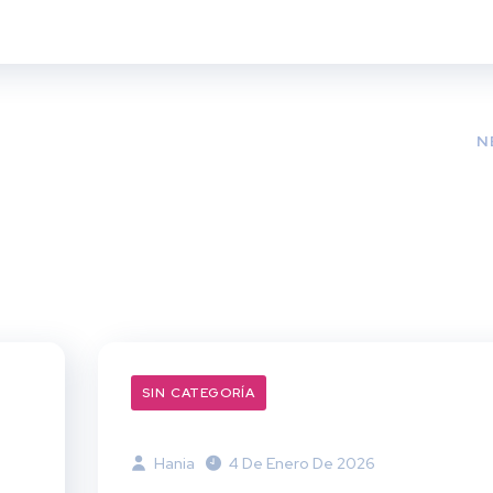
N
SIN CATEGORÍA
Hania
4 De Enero De 2026