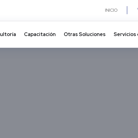
INICIO
ultoría
Capacitación
Otras Soluciones​
Servicios 