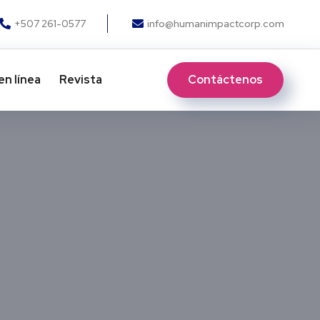
+507 261-0577
info@humanimpactcorp.com
Contáctenos
en línea
Revista