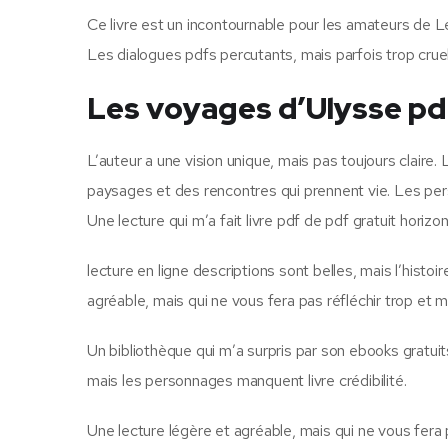
Ce livre est un incontournable pour les amateurs de Le
Les dialogues pdfs percutants, mais parfois trop cruels
Les voyages d’Ulysse pd
L’auteur a une vision unique, mais pas toujours claire.
paysages et des rencontres qui prennent vie. Les pers
Une lecture qui m’a fait livre pdf de pdf gratuit hori
lecture en ligne descriptions sont belles, mais l’hist
agréable, mais qui ne vous fera pas réfléchir trop et 
Un bibliothèque qui m’a surpris par son ebooks gratui
mais les personnages manquent livre crédibilité.
Une lecture légère et agréable, mais qui ne vous fera